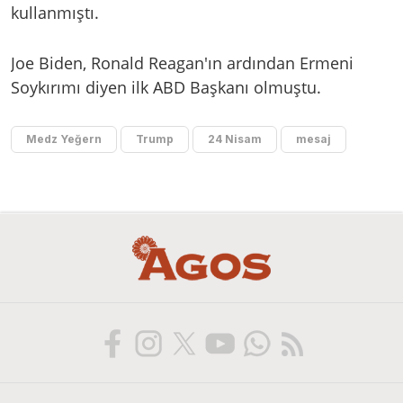
kullanmıştı.
Joe Biden, Ronald Reagan'ın ardından Ermeni
Soykırımı diyen ilk ABD Başkanı olmuştu.
Medz Yeğern
Trump
24 Nisam
mesaj