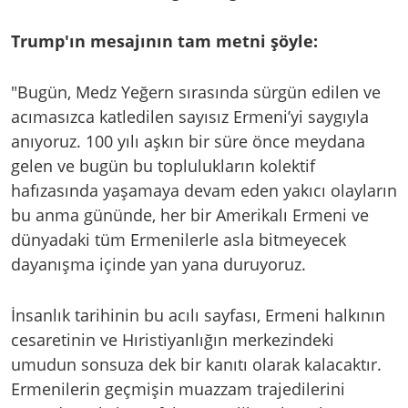
Trump'ın mesajının tam metni şöyle:
"Bugün, Medz Yeğern sırasında sürgün edilen ve
acımasızca katledilen sayısız Ermeni’yi saygıyla
anıyoruz. 100 yılı aşkın bir süre önce meydana
gelen ve bugün bu toplulukların kolektif
hafızasında yaşamaya devam eden yakıcı olayların
bu anma gününde, her bir Amerikalı Ermeni ve
dünyadaki tüm Ermenilerle asla bitmeyecek
dayanışma içinde yan yana duruyoruz.
İnsanlık tarihinin bu acılı sayfası, Ermeni halkının
cesaretinin ve Hıristiyanlığın merkezindeki
umudun sonsuza dek bir kanıtı olarak kalacaktır.
Ermenilerin geçmişin muazzam trajedilerini