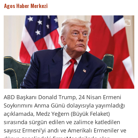
Agos Haber Merkezi
ABD Başkanı Donald Trump, 24 Nisan Ermeni
Soykırımını Anma Günü dolayısıyla yayımladığı
açıklamada, Medz Yeğern (Büyük Felaket)
sırasında sürgün edilen ve zalimce katledilen
sayısız Ermeni’yi andı ve Amerikalı Ermeniler ve