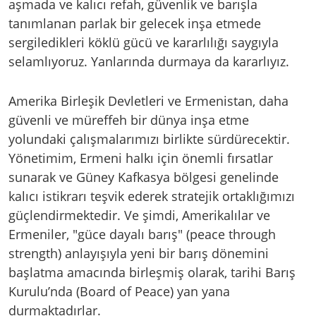
aşmada ve kalıcı refah, güvenlik ve barışla
tanımlanan parlak bir gelecek inşa etmede
sergiledikleri köklü gücü ve kararlılığı saygıyla
selamlıyoruz. Yanlarında durmaya da kararlıyız.
Amerika Birleşik Devletleri ve Ermenistan, daha
güvenli ve müreffeh bir dünya inşa etme
yolundaki çalışmalarımızı birlikte sürdürecektir.
Yönetimim, Ermeni halkı için önemli fırsatlar
sunarak ve Güney Kafkasya bölgesi genelinde
kalıcı istikrarı teşvik ederek stratejik ortaklığımızı
güçlendirmektedir. Ve şimdi, Amerikalılar ve
Ermeniler, "güce dayalı barış" (peace through
strength) anlayışıyla yeni bir barış dönemini
başlatma amacında birleşmiş olarak, tarihi Barış
Kurulu’nda (Board of Peace) yan yana
durmaktadırlar.