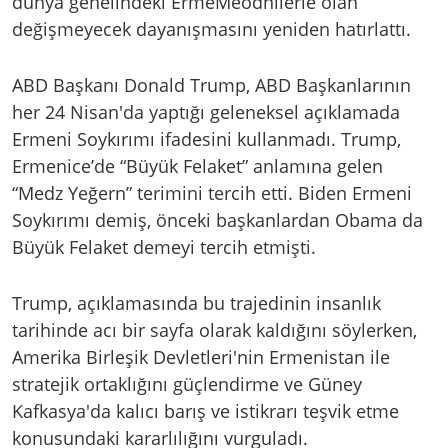
dünya genelindeki ErmeMeodnilerle olan
değişmeyecek dayanışmasını yeniden hatırlattı.
ABD Başkanı Donald Trump, ABD Başkanlarının
her 24 Nisan'da yaptığı geleneksel açıklamada
Ermeni Soykırımı ifadesini kullanmadı. Trump,
Ermenice’de “Büyük Felaket” anlamına gelen
“Medz Yeğern” terimini tercih etti. Biden Ermeni
Soykırımı demiş, önceki başkanlardan Obama da
Büyük Felaket demeyi tercih etmişti.
Trump, açıklamasında bu trajedinin insanlık
tarihinde acı bir sayfa olarak kaldığını söylerken,
Amerika Birleşik Devletleri'nin Ermenistan ile
stratejik ortaklığını güçlendirme ve Güney
Kafkasya'da kalıcı barış ve istikrarı teşvik etme
konusundaki kararlılığını vurguladı.