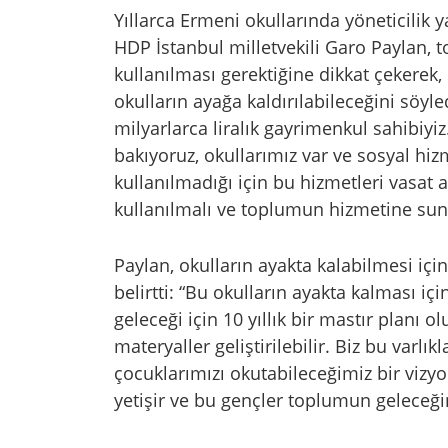
Yıllarca Ermeni okullarında yöneticilik
HDP İstanbul milletvekili Garo Paylan, 
kullanılması gerektiğine dikkat çekerek, 
okulların ayağa kaldırılabileceğini söyl
milyarlarca liralık gayrimenkul sahibiyiz.
bakıyoruz, okullarımız var ve sosyal hiz
kullanılmadığı için bu hizmetleri vasat al
kullanılmalı ve toplumun hizmetine sun
Paylan, okulların ayakta kalabilmesi içi
belirtti: “Bu okulların ayakta kalması için
geleceği için 10 yıllık bir mastır planı 
materyaller geliştirilebilir. Biz bu varl
çocuklarımızı okutabileceğimiz bir vizyon
yetişir ve bu gençler toplumun geleceğin