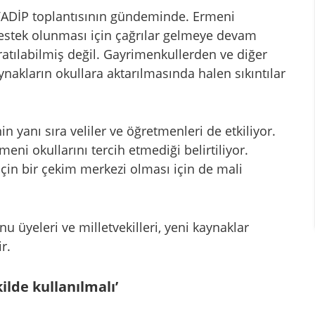
 VADİP toplantısının gündeminde. Ermeni
stek olunması için çağrılar gelmeye devam
ratılabilmiş değil. Gayrimenkullerden ve diğer
ynakların okullara aktarılmasında halen sıkıntılar
in yanı sıra veliler ve öğretmenleri de etkiliyor.
eni okullarını tercih etmediği belirtiliyor.
 için bir çekim merkezi olması için de mali
u üyeleri ve milletvekilleri, yeni kaynaklar
r.
kilde kullanılmalı’