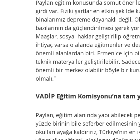
Paylan eğitim konusunda somut önerile
girdi var. Fiziki şartlar en etkin şekilde
binalarımız depreme dayanaklı değil. Ok
bazılarının da güçlendirilmesi gerekiyor.
Maaşlar, sosyal haklar geliştirilip öğret
ihtiyaç varsa o alanda eğitmenler ve des
önemli alanlardan biri. Ermenice için bi
teknik materyaller geliştirilebilir. Sadec
önemli bir merkez olabilir böyle bir kur
olmalı.”
VADİP Eğitim Komisyonu’na tam y
Paylan, eğitim alanında yapılabilecek p
yüzde birinin bile seferber edilmesinin y
okulları ayağa kaldırırız, Türkiye’nin en i