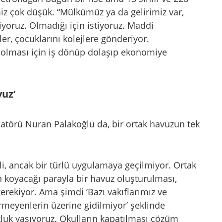
miz çok düşük. “Mülkümüz ya da gelirimiz var,
iyoruz. Olmadığı için istiyoruz. Maddi
er, çocuklarını kolejlere gönderiyor.
i olması için iş dönüp dolaşıp ekonomiye
vuz’
törü Nuran Palakoğlu da, bir ortak havuzun tek
li, ancak bir türlü uygulamaya geçilmiyor. Ortak
n koyacağı parayla bir havuz oluşturulması,
rekiyor. Ama şimdi ‘Bazı vakıflarımız ve
rmeyenlerin üzerine gidilmiyor’ şeklinde
okluk yaşıyoruz. Okulların kapatılması çözüm