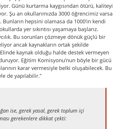
ekiyor. Günü kurtarma kaygısından ötürü, kaliteyi
yor. Şu an okullarımızda 3000 öğrencimiz varsa
. Bunların hepsini olamasa da 1000’in kendi
okullarda yer sıkıntısı yaşamaya başlarız.
ycılık. Bu sorunları çözmeye dönük güçlü bir
yor ancak kaynakların ortak şekilde
. Elinde kaynak olduğu halde destek vermeyen
i duruyor. Eğitim Komisyonu’nun böyle bir gücü
larının karar vermesiyle belki oluşabilecek. Bu
e de yapılabilir.”
ğan ise, gerek yasal, gerek toplum içi
ası gerekenlere dikkat çekti: