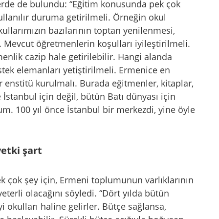
rde de bulundu: “Eğitim konusunda pek çok
 kullanılır duruma getirilmeli. Örneğin okul
ullarımızın bazılarının toptan yenilenmesi,
 Mevcut öğretmenlerin koşulları iyileştirilmeli.
menlik cazip hale getirilebilir. Hangi alanda
tek elemanları yetiştirilmeli. Ermenice en
r enstitü kurulmalı. Burada eğitmenler, kitaplar,
e İstanbul için değil, bütün Batı dünyası için
um. 100 yıl önce İstanbul bir merkezdi, yine öyle
etki şart
ek çok şey için, Ermeni toplumunun varlıklarının
eterli olacağını söyledi. “Dört yılda bütün
yi okulları haline gelirler. Bütçe sağlansa,