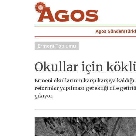
Agos Gündem
Türk
Ermeni Toplumu
Okullar için kökl
Ermeni okullarının karşı karşıya kaldığı
reformlar yapılması gerektiği dile getir
çıkıyor.