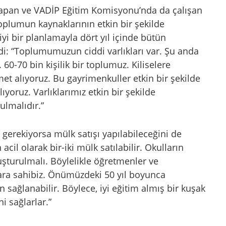
 yapan ve VADİP Eğitim Komisyonu’nda da çalışan
toplumun kaynaklarının etkin bir şekilde
iyi bir planlamayla dört yıl içinde bütün
edi: “Toplumumuzun ciddi varlıkları var. Şu anda
 60-70 bin kişilik bir toplumuz. Kiliselere
met alıyoruz. Bu gayrimenkuller etkin bir şekilde
ıyoruz. Varlıklarımız etkin bir şekilde
ulmalıdır.”
n gerekiyorsa mülk satışı yapılabileceğini de
 acil olarak bir-iki mülk satılabilir. Okulların
oluşturulmalı. Böylelikle öğretmenler ve
ıklara sahibiz. Önümüzdeki 50 yıl boyunca
 sağlanabilir. Böylece, iyi eğitim almış bir kuşak
i sağlarlar.”