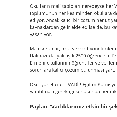
Okulların mali tabloları neredeyse her
toplumunun her kesiminden okullara de
ediyor. Ancak kalıcı bir çözüm henüz ya
kaynaklardan gelir elde edilse de, bu ka
yaşanıyor.
Mali sorunlar, okul ve vakıf yönetimlerin
Halihazırda, yaklaşık 2500 öğrencinin Erm
Ermeni okullarının öğrenciler ve veliler
sorunlara kalıcı çözüm bulunması şart.
Okul yöneticileri, VADİP Eğitim Komisyon
yaratılması gerektiği konusunda hemfiki
Paylan: ‘Varlıklarımız etkin bir şe