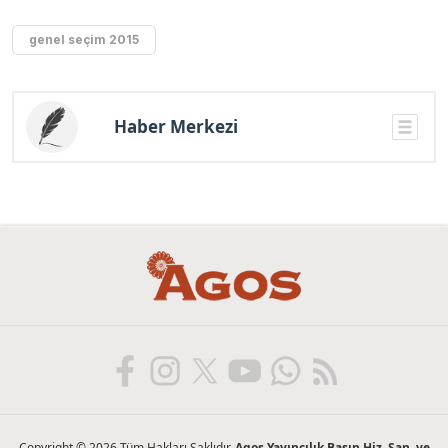
genel seçim 2015
Haber Merkezi
Copyright © 2026 Tüm Hakları Saklıdır.
Agos Yayıncılık Basın Hiz. San. ve