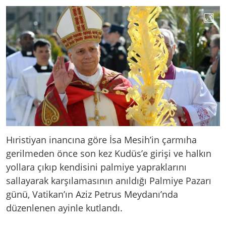
Hıristiyan inancına göre İsa Mesih’in çarmıha
gerilmeden önce son kez Kudüs’e girişi ve halkın
yollara çıkıp kendisini palmiye yapraklarını
sallayarak karşılamasının anıldığı Palmiye Pazarı
günü, Vatikan’ın Aziz Petrus Meydanı’nda
düzenlenen ayinle kutlandı.