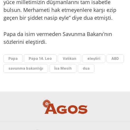
yüce milletimizin düşmanlarını tam isabetle
bulsun. Merhameti hak etmeyenlere karşı ezip
geçen bir şiddet nasip eyle” diye dua etmişti.
Papa da isim vermeden Savunma Bakanı’nın
sözlerini eleştirdi.
Papa
Papa 14. Leo
Vatikan
eleştiri
ABD
savunma bakanlığı
İsa Mesih
dua