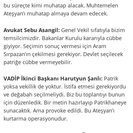
bu süreçte kimi muhatap alacak. Muhtemelen
Ateşyan’ı muhatap almaya devam edecek.
Avukat Sebu Asangil:
Genel Vekil sıfatıyla bizim
temsilcimizdir. Bakanlar Kurulu kararıyla cübbe
giyiyor. Seçimin sonuç vermesi için Aram
Sırpazan’ın çekilmesi gerekiyor. Devlet seçilecek
patriğe cübbe vermeyebilir.
VADİP İkinci Başkanı Harutyun Şanlı:
Patrik
yoksa vekillik de yoktur. İstifa etmesi gerekiyordu
ve değabah seçilmeliydi. Biz bu toplantıyı bunun
için düzenledik. Bir metin hazırlayıp Patrikhaneye
sunacaktık. Ama provoke edildi. Bu Ateşyan’ı
kurtarma operasyonudur.