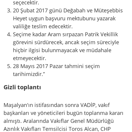
seçecektir.
20 Şubat 2017 günü Değabah ve Müteşebbis
Heyet uygun başvuru mektubunu yazarak
valiliğe teslim edecektir.
Seçime kadar Aram sırpazan Patrik Vekillik
görevini sürdürecek, ancak seçim süreciyle
hiçbir ilgisi bulunmayacak ve müdahale
etmeyecektir.
28 Mayıs 2017 Pazar tahmini seçim
tarihimizdir.”
Gizli toplantı
Maşalyan'ın istifasından sonra VADİP, vakıf
başkanları ve yöneticileri bugün toplanma kararı
almıştı. Aralarında Vakıflar Genel Müdürlüğü
Azınlık Vakıfları Temsilcisi Toros Alcan, CHP