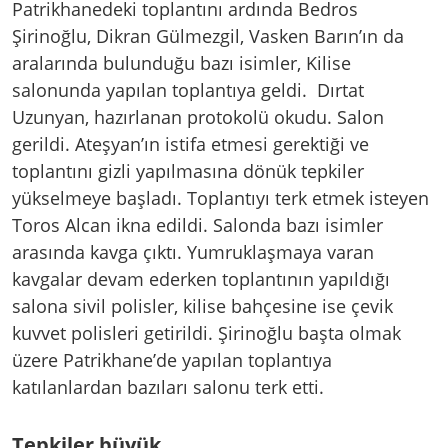
Patrikhanedeki toplantını ardında Bedros
Şirinoğlu, Dikran Gülmezgil, Vasken Barın’ın da
aralarında bulunduğu bazı isimler, Kilise
salonunda yapılan toplantıya geldi. Dırtat
Uzunyan, hazırlanan protokolü okudu. Salon
gerildi. Ateşyan’ın istifa etmesi gerektiği ve
toplantını gizli yapılmasına dönük tepkiler
yükselmeye başladı. Toplantıyı terk etmek isteyen
Toros Alcan ikna edildi. Salonda bazı isimler
arasında kavga çıktı. Yumruklaşmaya varan
kavgalar devam ederken toplantının yapıldığı
salona sivil polisler, kilise bahçesine ise çevik
kuvvet polisleri getirildi. Şirinoğlu başta olmak
üzere Patrikhane’de yapılan toplantıya
katılanlardan bazıları salonu terk etti.
Tepkiler büyük