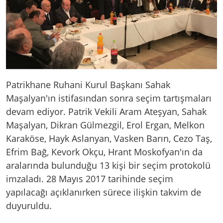
Patrikhane Ruhani Kurul Başkanı Sahak
Maşalyan'ın istifasından sonra seçim tartışmaları
devam ediyor. Patrik Vekili Aram Ateşyan, Sahak
Maşalyan, Dikran Gülmezgil, Erol Ergan, Melkon
Karaköse, Hayk Aslanyan, Vasken Barın, Cezo Taş,
Efrim Bağ, Kevork Okçu, Hrant Moskofyan'ın da
aralarında bulunduğu 13 kişi bir seçim protokolü
imzaladı. 28 Mayıs 2017 tarihinde seçim
yapılacağı açıklanırken sürece ilişkin takvim de
duyuruldu.