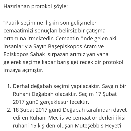
Hazırlanan protokol şöyle:
“Patrik seçimine ilişkin son gelişmeler
cemaatimizi sonuçları belirsiz bir çatışma
ortamına itmektedir. Cemaatin önde gelen akil
insanlarıyla Sayın Başepiskopos Aram ve
Episkopos Sahak sırpazanlarımız yan yana
gelerek seçime kadar barış getirecek bir protokol
imzaya açmıştır.
Derhal değabah seçimi yapılacaktır. Saygın bir
Ruhani Değabah olacaktır. Seçim 17 Şubat
2017 günü gerçekleştirilecektir.
18 Şubat 2017 günü Değabah tarafından davet
edilen Ruhani Meclis ve cemaat önderleri ikisi
ruhani 15 kişiden oluşan Müteşebbis Heyet’i