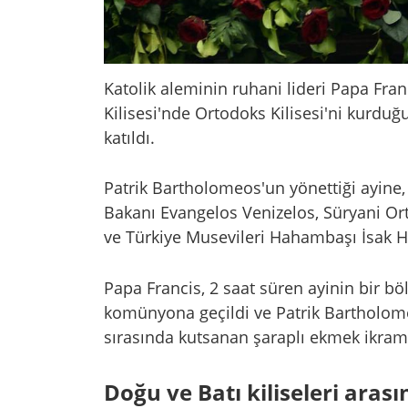
Katolik aleminin ruhani lideri Papa Fran
Kilisesi'nde Ortodoks Kilisesi'ni kurdu
katıldı.
Patrik Bartholomeos'un yönettiği ayine, 
Bakanı Evangelos Venizelos, Süryani Ort
ve Türkiye Musevileri Hahambaşı İsak Ha
Papa Francis, 2 saat süren ayinin bir
komünyona geçildi ve Patrik Bartholome
sırasında kutsanan şaraplı ekmek ikram 
Doğu ve Batı kiliseleri arası