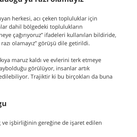
ıyan herkesi, acı çeken topluluklar için
nlar dahil bölgedeki toplulukların
e çağırıyoruz” ifadeleri kullanılan bildiride,
razı olamayız” görüşü dile getirildi.
ıya maruz kaldı ve evlerini terk etmeye
kaybolduğu görülüyor, insanlar artık
lebiliyor. Trajiktir ki bu birçokları da buna
gu
ve işbirliğinin gereğine de işaret edilen