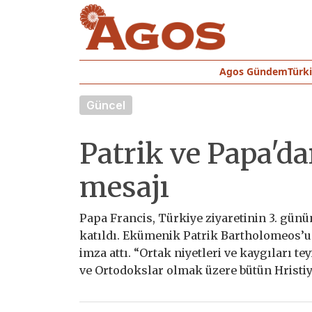
Agos Gündem
Türk
Güncel
Patrik ve Papa'da
mesajı
Papa Francis, Türkiye ziyaretinin 3. günü
katıldı. Ekümenik Patrik Bartholomeos’un 
imza attı. “Ortak niyetleri ve kaygıları te
ve Ortodokslar olmak üzere bütün Hristiyan