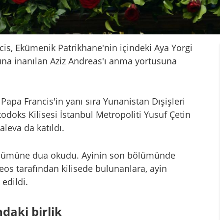
cis, Ekümenik Patrikhane'nin içindeki Aya Yorgi
ğuna inanılan Aziz Andreas'ı anma yortusuna
Papa Francis'in yanı sıra Yunanistan Dışişleri
odoks Kilisesi İstanbul Metropoliti Yusuf Çetin
leva da katıldı.
 bölümüne dua okudu. Ayinin son bölümünde
os tarafından kilisede bulunanlara, ayin
edildi.
ndaki birlik