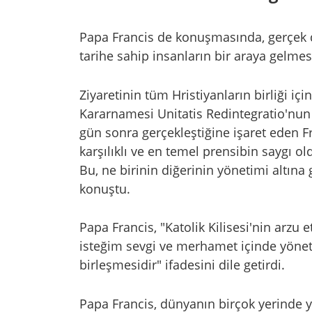
Papa Francis de konuşmasında, gerçek di
tarihe sahip insanların bir araya gelme
Ziyaretinin tüm Hristiyanların birliği içi
Kararnamesi Unitatis Redintegratio'nun
gün sonra gerçekleştiğine işaret eden Fr
karşılıklı ve en temel prensibin saygı 
Bu, ne birinin diğerinin yönetimi altın
konuştu.
Papa Francis, "Katolik Kilisesi'nin arzu
isteğim sevgi ve merhamet içinde yönetil
birleşmesidir" ifadesini dile getirdi.
Papa Francis, dünyanın birçok yerinde 