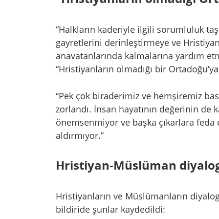
“Halkların kaderiyle ilgili sorumluluk taş
gayretlerini derinleştirmeye ve Hristiya
anavatanlarında kalmalarına yardım etmey
“Hristiyanların olmadığı bir Ortadoğu’ya 
“Pek çok biraderimiz ve hemşiremiz bask
zorlandı. İnsan hayatının değerinin de 
önemsenmiyor ve başka çıkarlara feda edi
aldırmıyor.”
Hristiyan-Müslüman diyalo
Hristiyanların ve Müslümanların diyalog 
bildiride şunlar kaydedildi: