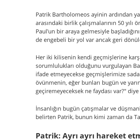
Patrik Bartholomeos ayinin ardından yap
arasındaki birlik çalışmalarının 50 yılı 
Paul’un bir araya gelmesiyle başladığı
de engebeli bir yol var ancak geri dönül
Her iki kilisenin kendi geçmişlerine ka
sorumlulukları olduğunu vurgulayan Ba
ifade etmeyecekse geçmişlerimize sadak
övünmenin, eğer bunları bugün ve yarın
geçiremeyeceksek ne faydası var?" diye
İnsanlığın bugün çatışmalar ve düşman
belirten Patrik, bunun kimi zaman da Tan
Patrik: Ayrı ayrı hareket et