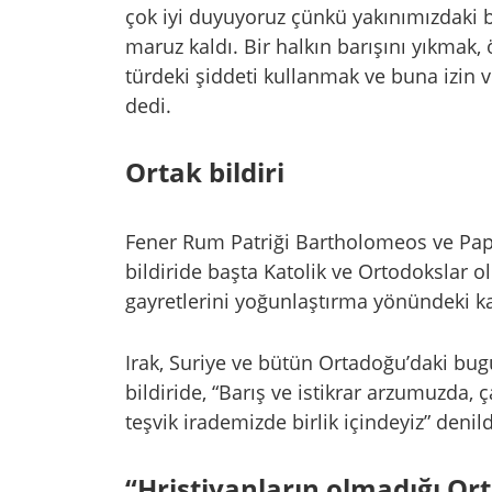
çok iyi duyuyoruz çünkü yakınımızdaki ba
maruz kaldı. Bir halkın barışını yıkmak, 
türdeki şiddeti kullanmak ve buna izin v
dedi.
Ortak bildiri
Fener Rum Patriği Bartholomeos ve Papa 
bildiride başta Katolik ve Ortodokslar o
gayretlerini yoğunlaştırma yönündeki kara
Irak, Suriye ve bütün Ortadoğu’daki bugün
bildiride, “Barış ve istikrar arzumuzda,
teşvik irademizde birlik içindeyiz” denild
“Hristiyanların olmadığı Or