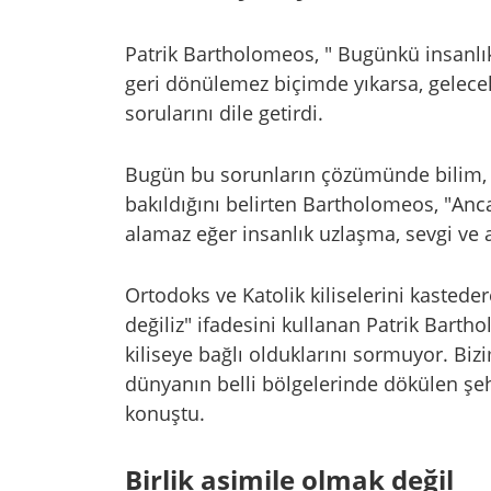
Patrik Bartholomeos, " Bugünkü insanlı
geri dönülemez biçimde yıkarsa, gelecek
sorularını dile getirdi.
Bugün bu sorunların çözümünde bilim, s
bakıldığını belirten Bartholomeos, "Anca
alamaz eğer insanlık uzlaşma, sevgi ve 
Ortodoks ve Katolik kiliselerini kastede
değiliz" ifadesini kullanan Patrik Barth
kiliseye bağlı olduklarını sormuyor. B
dünyanın belli bölgelerinde dökülen şeh
konuştu.
Birlik asimile olmak değil