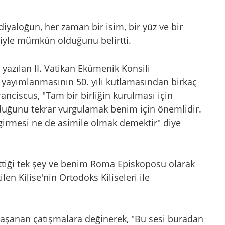
yaloğun, her zaman bir isim, bir yüz ve bir
siyle mümkün olduğunu belirtti.
n yazılan II. Vatikan Ekümenik Konsili
 yayımlanmasının 50. yılı kutlamasından birkaç
anciscus, "Tam bir birliğin kurulması için
olduğunu tekrar vurgulamak benim için önemlidir.
a girmesi ne de asimile olmak demektir" diye
 ettiği tek şey ve benim Roma Episkoposu olarak
en Kilise'nin Ortodoks Kiliseleri ile
yaşanan çatışmalara değinerek, "Bu sesi buradan