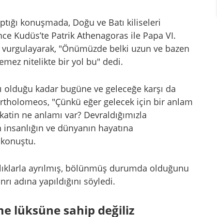
tığı konuşmada, Doğu ve Batı kiliseleri
önce Kudüs’te Patrik Athenagoras ile Papa VI.
nı vurgulayarak, "Önümüzde belki uzun ve bazen
emez nitelikte bir yol bu" dedi.
rşı olduğu kadar bugüne ve geleceğe karşı da
rtholomeos, "Çünkü eğer gelecek için bir anlam
atin ne anlamı var? Devraldığımızla
 insanlığın ve dünyanın hayatına
 konuştu.
lıklarla ayrılmış, bölünmüş durumda olduğunu
rı adına yapıldığını söyledi.
me lüksüne sahip değiliz