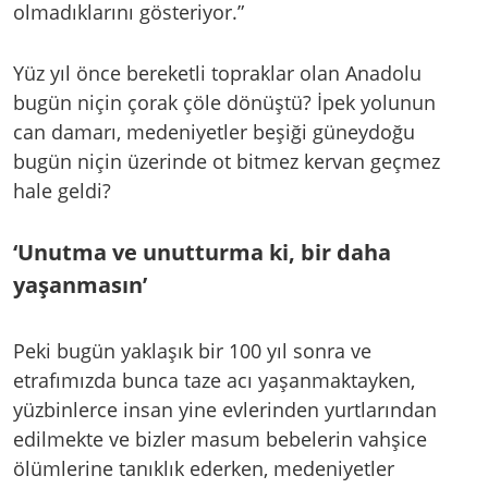
olmadıklarını gösteriyor.”
Yüz yıl önce bereketli topraklar olan Anadolu
bugün niçin çorak çöle dönüştü? İpek yolunun
can damarı, medeniyetler beşiği güneydoğu
bugün niçin üzerinde ot bitmez kervan geçmez
hale geldi?
‘Unutma ve unutturma ki, bir daha
yaşanmasın’
Peki bugün yaklaşık bir 100 yıl sonra ve
etrafımızda bunca taze acı yaşanmaktayken,
yüzbinlerce insan yine evlerinden yurtlarından
edilmekte ve bizler masum bebelerin vahşice
ölümlerine tanıklık ederken, medeniyetler