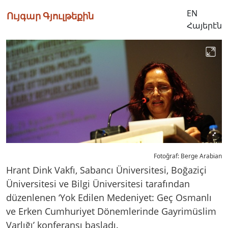
EN
Ույգար Գյուլթեքին
Հայերէն
Fotoğraf: Berge Arabian
Hrant Dink Vakfı, Sabancı Üniversitesi, Boğaziçi
Üniversitesi ve Bilgi Üniversitesi tarafından
düzenlenen ‘Yok Edilen Medeniyet: Geç Osmanlı
ve Erken Cumhuriyet Dönemlerinde Gayrimüslim
Varlığı’ konferansı başladı.