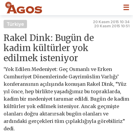
☰
20 Kasım 2015 10:34
Türkiye
20 Kasım 2015 10:51
Rakel Dink: Bugün de
kadim kültürler yok
edilmek isteniyor
‘Yok Edilen Medeniyet: Geç Osmanlı ve Erken
Cumhuriyet Dönemlerinde Gayrimüslim Varlığı’
konferansının açılışında konuşan Rakel Dink, “Yüz
yıl önce, hep birlikte yaşadığımız bu topraklarda,
kadim bir medeniyet tarumar edildi. Bugün de kadim
kültürler yok edilmek isteniyor. Ancak geçmişte
olanları doğru aktarırsak bugün olanları ve
ardındaki gerçekleri tüm çıplaklığıyla görebiliriz”
dedi.