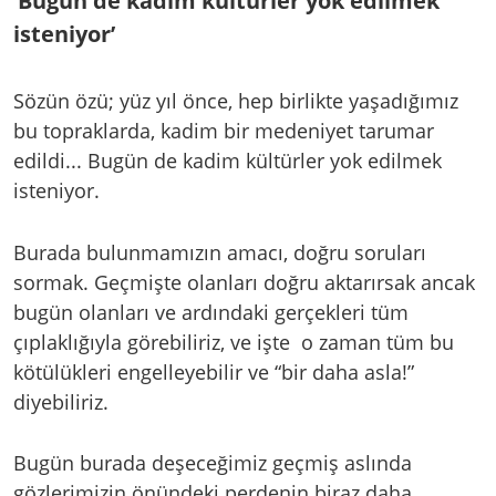
‘Bugün de kadim kültürler yok edilmek
isteniyor’
Sözün özü; yüz yıl önce, hep birlikte yaşadığımız
bu topraklarda, kadim bir medeniyet tarumar
edildi... Bugün de kadim kültürler yok edilmek
isteniyor.
Burada bulunmamızın amacı, doğru soruları
sormak. Geçmişte olanları doğru aktarırsak ancak
bugün olanları ve ardındaki gerçekleri tüm
çıplaklığıyla görebiliriz, ve işte o zaman tüm bu
kötülükleri engelleyebilir ve “bir daha asla!”
diyebiliriz.
Bugün burada deşeceğimiz geçmiş aslında
gözlerimizin önündeki perdenin biraz daha