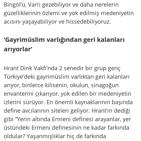
Bingöl’ü, Van’ı gezebiliyor ve daha nerelerin
güzelliklerinin özlemi ve yok edilmiş medeniyetin
acısını yaşayabiliyor ve hissedebiliyoruz.
‘Gayrimüslim varlığından geri kalanları
arıyorlar’
Hrant Dink Vakfı’nda 2 senedir bir grup genç
Türkiye’deki gayrimüslim varlıktan geri kalanları
arıyor, binlerce kilisenin, okulun, sinagoğun
envanterini çıkarıyor, yok edilen bir medeniyetin
izlerini sürüyor. En önemli kaynaklarının başında
define avcılarının siteleri geliyor. Hrant’ın dediği
gibi “Yerin altında Ermeni definesi arayanlar, yer
üstündeki Ermeni definesinin ne kadar farkında
oldular? Yaşanmışlıklar hiç de farkında