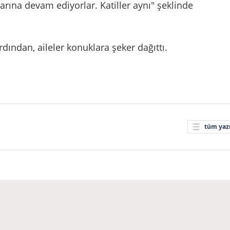
arına devam ediyorlar. Katiller aynı" şeklinde
ından, aileler konuklara şeker dağıttı.
tüm yazı