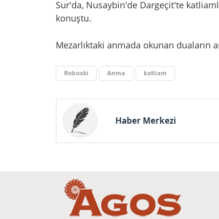
Sur'da, Nusaybin'de Dargeçit'te katliaml
konuştu.
Mezarlıktaki anmada okunan duaların ard
Roboski
Anma
katliam
Haber Merkezi