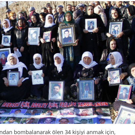
fından bombalanarak ölen 34 kişiyi anmak için,