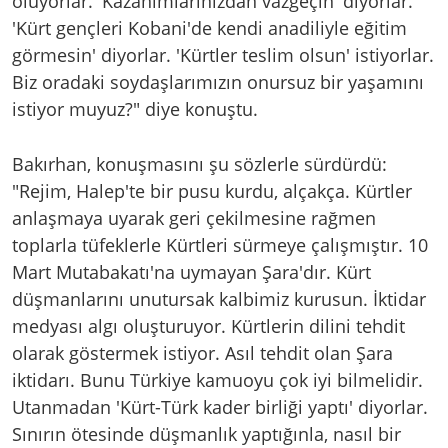
oluyorlar. 'Kazanımlarınızdan vazgeçin' diyorlar.
'Kürt gençleri Kobani'de kendi anadiliyle eğitim
görmesin' diyorlar. 'Kürtler teslim olsun' istiyorlar.
Biz oradaki soydaşlarımızın onursuz bir yaşamını
istiyor muyuz?" diye konuştu.
Bakırhan, konuşmasını şu sözlerle sürdürdü:
"Rejim, Halep'te bir pusu kurdu, alçakça. Kürtler
anlaşmaya uyarak geri çekilmesine rağmen
toplarla tüfeklerle Kürtleri sürmeye çalışmıştır. 10
Mart Mutabakatı'na uymayan Şara'dır. Kürt
düşmanlarını unutursak kalbimiz kurusun. İktidar
medyası algı oluşturuyor. Kürtlerin dilini tehdit
olarak göstermek istiyor. Asıl tehdit olan Şara
iktidarı. Bunu Türkiye kamuoyu çok iyi bilmelidir.
Utanmadan 'Kürt-Türk kader birliği yaptı' diyorlar.
Sınırın ötesinde düşmanlık yaptığınla, nasıl bir