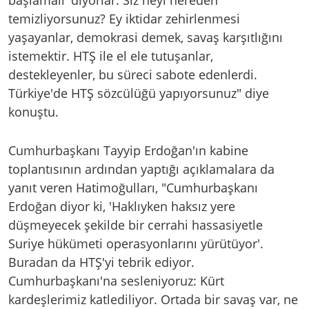
başlamalı' diyorlar. Siz neyi nereden
temizliyorsunuz? Ey iktidar zehirlenmesi
yaşayanlar, demokrasi demek, savaş karşıtlığını
istemektir. HTŞ ile el ele tutuşanlar,
destekleyenler, bu süreci sabote edenlerdi.
Türkiye'de HTŞ sözcülüğü yapıyorsunuz" diye
konuştu.
Cumhurbaşkanı Tayyip Erdoğan'ın kabine
toplantısının ardından yaptığı açıklamalara da
yanıt veren Hatimoğulları, "Cumhurbaşkanı
Erdoğan diyor ki, 'Haklıyken haksız yere
düşmeyecek şekilde bir cerrahi hassasiyetle
Suriye hükümeti operasyonlarını yürütüyor'.
Buradan da HTŞ'yi tebrik ediyor.
Cumhurbaşkanı'na sesleniyoruz: Kürt
kardeşlerimiz katlediliyor. Ortada bir savaş var, ne