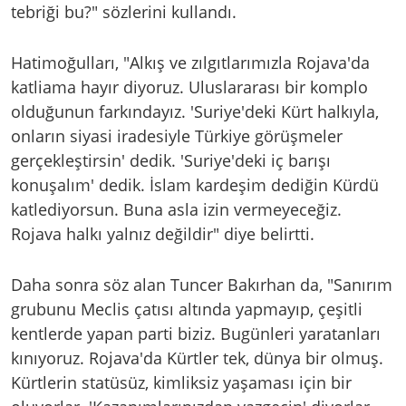
tebriği bu?" sözlerini kullandı.
Hatimoğulları, "Alkış ve zılgıtlarımızla Rojava'da
katliama hayır diyoruz. Uluslararası bir komplo
olduğunun farkındayız. 'Suriye'deki Kürt halkıyla,
onların siyasi iradesiyle Türkiye görüşmeler
gerçekleştirsin' dedik. 'Suriye'deki iç barışı
konuşalım' dedik. İslam kardeşim dediğin Kürdü
katlediyorsun. Buna asla izin vermeyeceğiz.
Rojava halkı yalnız değildir" diye belirtti.
Daha sonra söz alan Tuncer Bakırhan da, "Sanırım
grubunu Meclis çatısı altında yapmayıp, çeşitli
kentlerde yapan parti biziz. Bugünleri yaratanları
kınıyoruz. Rojava'da Kürtler tek, dünya bir olmuş.
Kürtlerin statüsüz, kimliksiz yaşaması için bir