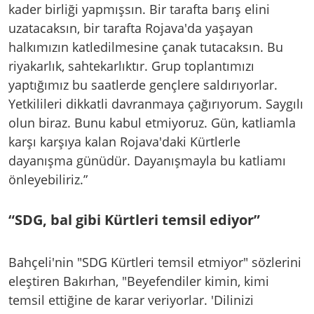
kader birliği yapmışsın. Bir tarafta barış elini
uzatacaksın, bir tarafta Rojava'da yaşayan
halkımızın katledilmesine çanak tutacaksın. Bu
riyakarlık, sahtekarlıktır. Grup toplantımızı
yaptığımız bu saatlerde gençlere saldırıyorlar.
Yetkilileri dikkatli davranmaya çağırıyorum. Saygılı
olun biraz. Bunu kabul etmiyoruz. Gün, katliamla
karşı karşıya kalan Rojava'daki Kürtlerle
dayanışma günüdür. Dayanışmayla bu katliamı
önleyebiliriz.”
“SDG, bal gibi Kürtleri temsil ediyor”
Bahçeli'nin "SDG Kürtleri temsil etmiyor" sözlerini
eleştiren Bakırhan, "Beyefendiler kimin, kimi
temsil ettiğine de karar veriyorlar. 'Dilinizi