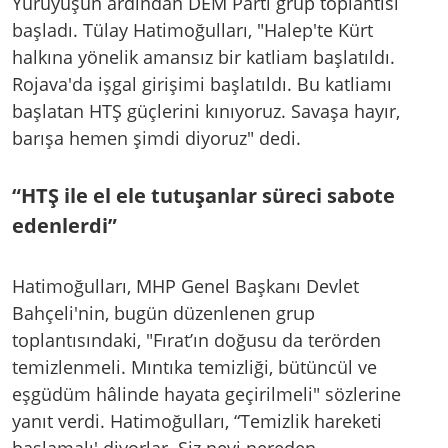
Yürüyüşün ardından DEM Parti grup toplantısı
başladı. Tülay Hatimoğulları, "Halep'te Kürt
halkına yönelik amansız bir katliam başlatıldı.
Rojava'da işgal girişimi başlatıldı. Bu katliamı
başlatan HTŞ güçlerini kınıyoruz. Savaşa hayır,
barışa hemen şimdi diyoruz" dedi.
“HTŞ ile el ele tutuşanlar süreci sabote
edenlerdi”
Hatimoğulları, MHP Genel Başkanı Devlet
Bahçeli'nin, bugün düzenlenen grup
toplantısındaki, "Fırat’ın doğusu da terörden
temizlenmeli. Mıntıka temizliği, bütüncül ve
eşgüdüm hâlinde hayata geçirilmeli" sözlerine
yanıt verdi. Hatimoğulları, “Temizlik hareketi