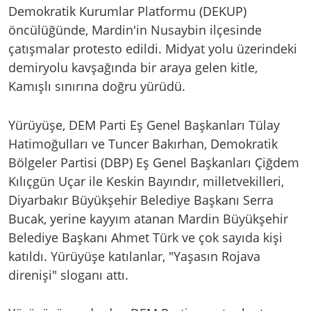
Demokratik Kurumlar Platformu (DEKUP)
öncülüğünde, Mardin'in Nusaybin ilçesinde
çatışmalar protesto edildi. Midyat yolu üzerindeki
demiryolu kavşağında bir araya gelen kitle,
Kamışlı sınırına doğru yürüdü.
Yürüyüşe, DEM Parti Eş Genel Başkanları Tülay
Hatimoğulları ve Tuncer Bakırhan, Demokratik
Bölgeler Partisi (DBP) Eş Genel Başkanları Çiğdem
Kılıçgün Uçar ile Keskin Bayındır, milletvekilleri,
Diyarbakır Büyükşehir Belediye Başkanı Serra
Bucak, yerine kayyım atanan Mardin Büyükşehir
Belediye Başkanı Ahmet Türk ve çok sayıda kişi
katıldı. Yürüyüşe katılanlar, "Yaşasın Rojava
direnişi" sloganı attı.