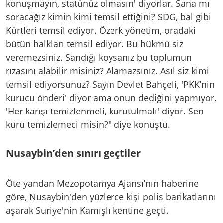
konuşmayın, statünüz olmasın' diyorlar. Sana mı
soracağız kimin kimi temsil ettiğini? SDG, bal gibi
Kürtleri temsil ediyor. Özerk yönetim, oradaki
bütün halkları temsil ediyor. Bu hükmü siz
veremezsiniz. Sandığı koysanız bu toplumun
rızasını alabilir misiniz? Alamazsınız. Asıl siz kimi
temsil ediyorsunuz? Sayın Devlet Bahçeli, 'PKK’nin
kurucu önderi' diyor ama onun dediğini yapmıyor.
'Her karışı temizlenmeli, kurutulmalı' diyor. Sen
kuru temizlemeci misin?" diye konuştu.
Nusaybin’den sınırı geçtiler
Öte yandan Mezopotamya Ajansı’nın haberine
göre, Nusaybin'den yüzlerce kişi polis barikatlarını
aşarak Suriye'nin Kamışlı kentine geçti.