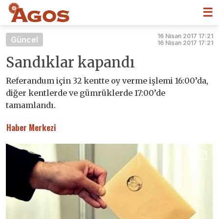
☰
16 Nisan 2017 17:21
Güncel
16 Nisan 2017 17:21
Sandıklar kapandı
Referandum için 32 kentte oy verme işlemi 16:00’da,
diğer kentlerde ve gümrüklerde 17:00’de
tamamlandı.
Haber Merkezi