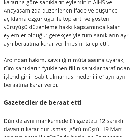
kararına göre sanıkların eyleminin AİHS ve
Anayasamızda düzenlenen ifade ve düşünce
açıklama özgürlüğü ile toplantı ve gösteri
yürüyüşü düzenleme hakkı kapsamında kalan
eylemler olduğu” gerekçesiyle tüm sanıkların ayrı
ayrı beraatına karar verilmesini talep etti.
Ardından hakim, savcılığın mütalaasına uyarak,
tüm sanıkların “yüklenen fiilin sanıklar tarafından
işlendiğinin sabit olmaması nedeni ile” ayrı ayrı
beraatına karar verdi.
Gazeteciler de beraat etti
Dün de aynı mahkemede 8’i gazeteci 12 sanıklı
davanın karar duruşması görülmüştü. 19 Mart