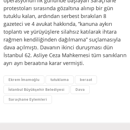
operasyonun ilk gününde başlayan Saraçhane
protestoları sırasında gözaltına alınıp bir gün
tutuklu kalan, ardından serbest bırakılan 8
gazeteci ve 4 avukat hakkında, “kanuna aykırı
toplantı ve yürüyüşlere silahsız katılarak ihtara
rağmen kendiliğinden dağılmama” suçlamasıyla
dava açılmıştı. Davanın ikinci duruşması dün
İstanbul 62. Asliye Ceza Mahkemesi tüm sanıkların
ayrı ayrı beraatına karar vermişti.
Ekrem İmamoğlu
tutuklama
beraat
İstanbul Büyükşehir Belediyesi
Dava
Saraçhane Eylemleri