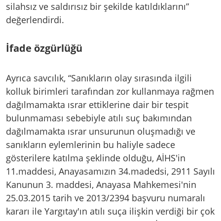
silahsız ve saldırısız bir şekilde katıldıklarını”
değerlendirdi.
İfade özgürlüğü
Ayrıca savcılık, “Sanıkların olay sırasında ilgili
kolluk birimleri tarafından zor kullanmaya rağmen
dağılmamakta ısrar ettiklerine dair bir tespit
bulunmaması sebebiyle atılı suç bakımından
dağılmamakta ısrar unsurunun oluşmadığı ve
sanıkların eylemlerinin bu haliyle sadece
gösterilere katılma şeklinde olduğu, AİHS'in
11.maddesi, Anayasamızın 34.madedsi, 2911 Sayılı
Kanunun 3. maddesi, Anayasa Mahkemesi'nin
25.03.2015 tarih ve 2013/2394 başvuru numaralı
kararı ile Yargıtay'ın atılı suça ilişkin verdiği bir çok