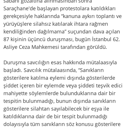
sabahı gözaltına alınmasından sonra
Saraçhane'de başlayan protestolara katıldıkları
gerekçesiyle haklarında “kanuna aykırı toplantı ve
yürüyüşlere silahsız katılarak ihtara rağmen
kendiliğinden dağılmama” suçundan dava açılan
87 kişinin üçüncü duruşması, bugün İstanbul 62.
Asliye Ceza Mahkemesi tarafından görüldü.
Duruşma savcılığın esas hakkında mütalaasıyla
başladı. Savcılık mütalaasında, “Sanıkların
gösterilere katılma eylemi dışında gösterilerde
şiddet içeren bir eylemde veya şiddeti teşvik edici
mahiyette söylemlerde bulunduklarına dair bir
tespitin bulunmadığı, bunun dışında sanıkların
gösterilere silahtan sayılabilecek bir eşya ile
katıldıklarına dair de bir tespit bulunmadığı
dolayısıyla tüm sanıkların söz konusu gösterilere