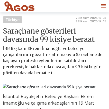
☰
28 Kasım 2025 17:25
Türkiye
28 Kasım 2025 17:45
Saraçhane gösterileri
davasında 99 kişiye beraat
İBB Başkanı Ekrem İmamoğlu ve belediye
çalışanlarının gözaltına alınmasıyla Saraçhane'de
başlayan protesto eylemlerine katıldıkları
gerekçesiyle haklarında dava açılan 99 kişi bugün
görülen davada beraat etti.
İstanbul Büyükşehir Belediye Başkanı Ekrem
İmamoğlu ve çalışma arkadaşlarının 19 Mart