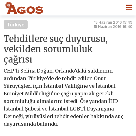
☰
15 Haziran 2016 15:49
Türkiye
15 Haziran 2016 16:40
Tehditlere suç duyurusu,
vekilden sorumluluk
çağrısı
CHP’li Selina Doğan, Orlando’daki saldırının
ardından Türkiye’de de tehdit edilen Onur
Yürüyüşleri için İstanbul Valiliğine ve İstanbul
Emniyet Müdürlüğü’ne çağrı yaparak gerekli
sorumluluğu almalarını istedi. Öte yandan İHD
İstanbul Şubesi ve İstanbul LGBTİ Dayanışma
Derneği, yürüyüşleri tehdit edenler hakkında suç
duyurusunda bulundu.