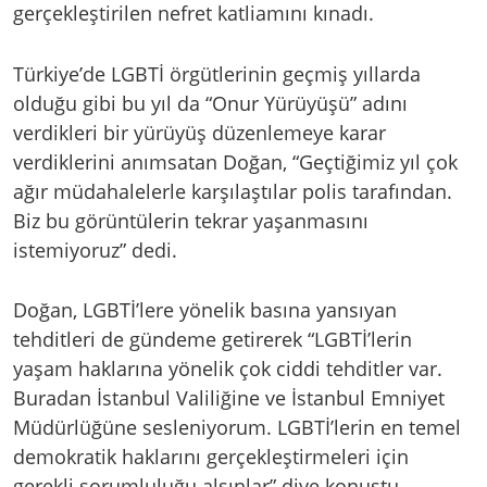
gerçekleştirilen nefret katliamını kınadı.
Türkiye’de LGBTİ örgütlerinin geçmiş yıllarda
olduğu gibi bu yıl da “Onur Yürüyüşü” adını
verdikleri bir yürüyüş düzenlemeye karar
verdiklerini anımsatan Doğan, “Geçtiğimiz yıl çok
ağır müdahalelerle karşılaştılar polis tarafından.
Biz bu görüntülerin tekrar yaşanmasını
istemiyoruz” dedi.
Doğan, LGBTİ’lere yönelik basına yansıyan
tehditleri de gündeme getirerek “LGBTİ’lerin
yaşam haklarına yönelik çok ciddi tehditler var.
Buradan İstanbul Valiliğine ve İstanbul Emniyet
Müdürlüğüne sesleniyorum. LGBTİ’lerin en temel
demokratik haklarını gerçekleştirmeleri için
gerekli sorumluluğu alsınlar” diye konuştu.