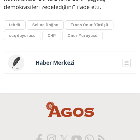
demokrasileri zedelediğini” ifade etti.
tehdit
Selina Doğan
Trans Onur Yürüşü
suç duyurusu
CHP
Onur Yürüyüşü
Haber Merkezi