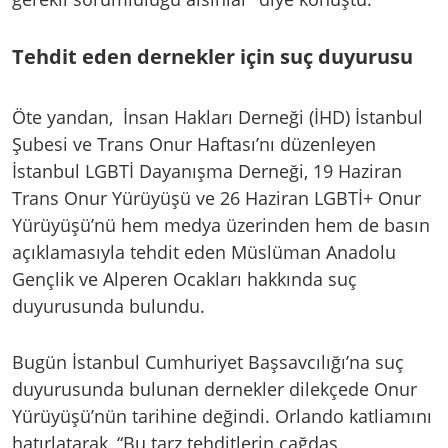
Tehdit eden dernekler için suç duyurusu
Öte yandan, İnsan Hakları Derneği (İHD) İstanbul
Şubesi ve Trans Onur Haftası’nı düzenleyen
İstanbul LGBTİ Dayanışma Derneği, 19 Haziran
Trans Onur Yürüyüşü ve 26 Haziran LGBTİ+ Onur
Yürüyüşü’nü hem medya üzerinden hem de basın
açıklamasıyla tehdit eden Müslüman Anadolu
Gençlik ve Alperen Ocakları hakkında suç
duyurusunda bulundu.
Bugün İstanbul Cumhuriyet Başsavcılığı’na suç
duyurusunda bulunan dernekler dilekçede Onur
Yürüyüşü’nün tarihine değindi. Orlando katliamını
hatırlatarak, “Bu tarz tehditlerin çağdaş