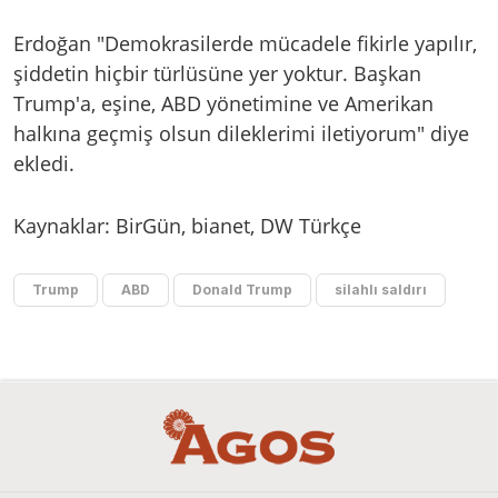
Erdoğan "Demokrasilerde mücadele fikirle yapılır,
şiddetin hiçbir türlüsüne yer yoktur. Başkan
Trump'a, eşine, ABD yönetimine ve Amerikan
halkına geçmiş olsun dileklerimi iletiyorum" diye
ekledi.
Kaynaklar: BirGün, bianet, DW Türkçe
Trump
ABD
Donald Trump
silahlı saldırı