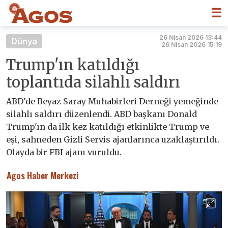
☰
26 Nisan 2026 13:44
Dünya
26 Nisan 2026 15:19
Trump'ın katıldığı
toplantıda silahlı saldırı
ABD’de Beyaz Saray Muhabirleri Derneği yemeğinde
silahlı saldırı düzenlendi. ABD başkanı Donald
Trump'ın da ilk kez katıldığı etkinlikte Trump ve
eşi, sahneden Gizli Servis ajanlarınca uzaklaştırıldı.
Olayda bir FBI ajanı vuruldu.
Agos Haber Merkezi