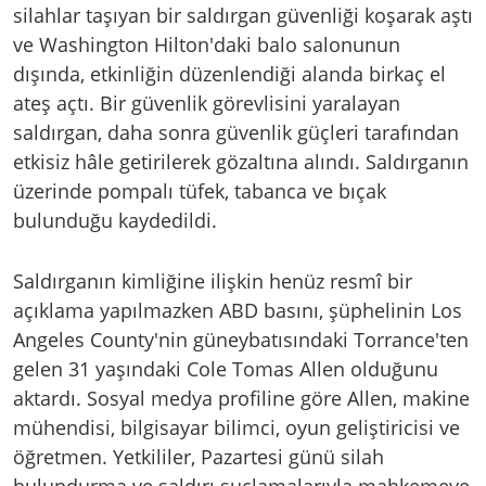
silahlar taşıyan bir saldırgan güvenliği koşarak aştı
ve Washington Hilton'daki balo salonunun
dışında, etkinliğin düzenlendiği alanda birkaç el
ateş açtı. Bir güvenlik görevlisini yaralayan
saldırgan, daha sonra güvenlik güçleri tarafından
etkisiz hâle getirilerek gözaltına alındı. Saldırganın
üzerinde pompalı tüfek, tabanca ve bıçak
bulunduğu kaydedildi.
Saldırganın kimliğine ilişkin henüz resmî bir
açıklama yapılmazken ABD basını, şüphelinin Los
Angeles County'nin güneybatısındaki Torrance'ten
gelen 31 yaşındaki Cole Tomas Allen olduğunu
aktardı. Sosyal medya profiline göre Allen, makine
mühendisi, bilgisayar bilimci, oyun geliştiricisi ve
öğretmen. Yetkililer, Pazartesi günü silah