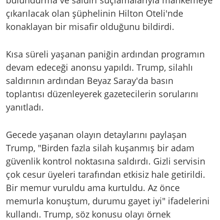
bulundurma ve saldırı suçlamalarıyla mahkemeye
çıkarılacak olan şüphelinin Hilton Oteli'nde
konaklayan bir misafir olduğunu bildirdi.
Kısa süreli yaşanan paniğin ardından programın
devam edeceği anonsu yapıldı. Trump, silahlı
saldırının ardından Beyaz Saray'da basın
toplantısı düzenleyerek gazetecilerin sorularını
yanıtladı.
Gecede yaşanan olayın detaylarını paylaşan
Trump, "Birden fazla silah kuşanmış bir adam
güvenlik kontrol noktasına saldırdı. Gizli servisin
çok cesur üyeleri tarafından etkisiz hale getirildi.
Bir memur vuruldu ama kurtuldu. Az önce
memurla konuştum, durumu gayet iyi" ifadelerini
kullandı. Trump, söz konusu olayı örnek