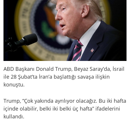
ABD Başkanı Donald Trump, Beyaz Saray’da, İsrail
ile 28 Şubat’ta İran’a başlattığı savaşa ilişkin
konuştu.
Trump, “Çok yakında ayrılıyor olacağız. Bu iki hafta
içinde olabilir, belki iki belki üç hafta” ifadelerini
kullandı.