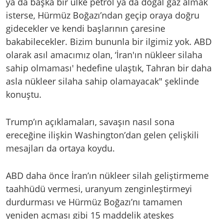
ya da başka bir ülke petrol ya da doğal gaz almak
isterse, Hürmüz Boğazı’ndan geçip oraya doğru
gidecekler ve kendi başlarının çaresine
bakabilecekler. Bizim bununla bir ilgimiz yok. ABD
olarak asıl amacımız olan, ‘İran'ın nükleer silaha
sahip olmaması' hedefine ulaştık, Tahran bir daha
asla nükleer silaha sahip olamayacak" şeklinde
konuştu.
Trump’ın açıklamaları, savaşın nasıl sona
ereceğine ilişkin Washington’dan gelen çelişkili
mesajları da ortaya koydu.
ABD daha önce İran’ın nükleer silah geliştirmeme
taahhüdü vermesi, uranyum zenginleştirmeyi
durdurması ve Hürmüz Boğazı’nı tamamen
yeniden açması gibi 15 maddelik ateşkes