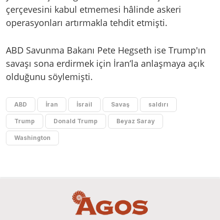
çerçevesini kabul etmemesi hâlinde askeri
operasyonları artırmakla tehdit etmişti.
ABD Savunma Bakanı Pete Hegseth ise Trump'ın
savaşı sona erdirmek için İran’la anlaşmaya açık
olduğunu söylemişti.
ABD
İran
İsrail
Savaş
saldırı
Trump
Donald Trump
Beyaz Saray
Washington