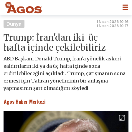
☰
1 Nisan 2026 10:16
Dünya
1 Nisan 2026 10:17
Trump: İran'dan iki-üç
hafta içinde çekilebiliriz
ABD Başkanı Donald Trump, İran’a yönelik askeri
saldırıların iki ya da üç hafta içinde sona
erdirilebileceğini açıkladı. Trump, çatışmanın sona
ermesi için Tahran yönetiminin bir anlaşma
yapmasının şart olmadığını söyledi.
Agos Haber Merkezi