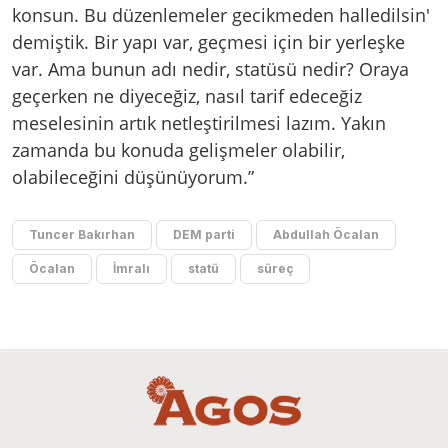
konsun. Bu düzenlemeler gecikmeden halledilsin'
demiştik. Bir yapı var, geçmesi için bir yerleşke
var. Ama bunun adı nedir, statüsü nedir? Oraya
geçerken ne diyeceğiz, nasıl tarif edeceğiz
meselesinin artık netleştirilmesi lazım. Yakın
zamanda bu konuda gelişmeler olabilir,
olabileceğini düşünüyorum.”
Tuncer Bakırhan
DEM parti
Abdullah Öcalan
Öcalan
İmralı
statü
süreç