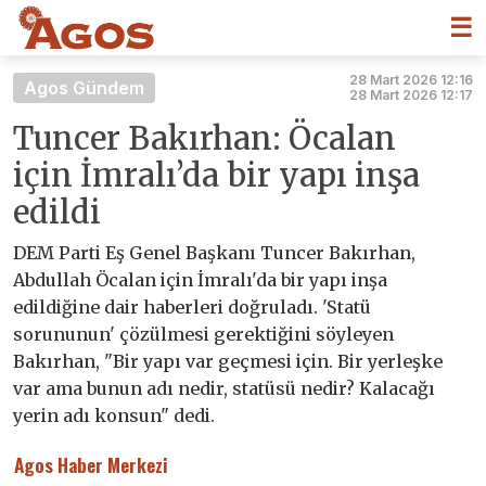
☰
28 Mart 2026 12:16
Agos Gündem
28 Mart 2026 12:17
Tuncer Bakırhan: Öcalan
için İmralı’da bir yapı inşa
edildi
DEM Parti Eş Genel Başkanı Tuncer Bakırhan,
Abdullah Öcalan için İmralı'da bir yapı inşa
edildiğine dair haberleri doğruladı. 'Statü
sorununun' çözülmesi gerektiğini söyleyen
Bakırhan, "Bir yapı var geçmesi için. Bir yerleşke
var ama bunun adı nedir, statüsü nedir? Kalacağı
yerin adı konsun" dedi.
Agos Haber Merkezi