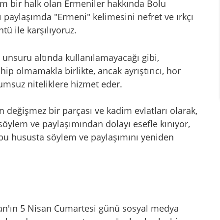
im bir halk olan Ermeniler hakkında Bolu
ı paylaşımda "Ermeni" kelimesini nefret ve ırkçı
tü ile karşılıyoruz.
 unsuru altında kullanılamayacağı gibi,
ahip olmamakla birlikte, ancak ayrıştırıcı, hor
msuz niteliklere hizmet eder.
n değişmez bir parçası ve kadim evlatları olarak,
 söylem ve paylaşımından dolayı esefle kınıyor,
, bu hususta söylem ve paylaşımını yeniden
can'ın 5 Nisan Cumartesi günü sosyal medya