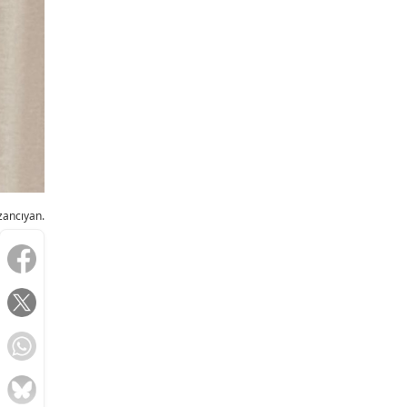
zancıyan.