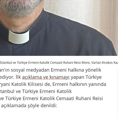
İstanbul ve Türkiye Ermeni Katolik Cemaati Ruhani Reisi Mons. Vartan Kirakos Ka
an'ın sosyal medyadan Ermeni halkına yönelik
ediyor. İlk
açıklama ve kınamayı
yapan Türkiye
yani Katolik Kilisesi de, Ermeni halkının yanında
İstanbul ve Türkiye Ermeni Katolik
ve Türkiye Ermeni Katolik Cemaati Ruhani Reisi
 açıklamada şöyle denildi: