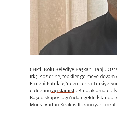
CHP'li Bolu Belediye Başkanı Tanju Özc
ırkçı sözlerine, tepkiler gelmeye devam 
Ermeni Patrikliği'nden sonra Türkiye Sür
olduğunu
açıklamışt
ı. Bir açıklama da 
Başepiskoposluğu'ndan geldi. İstanbul 
Mons. Vartan Kirakos Kazancıyan imzalı