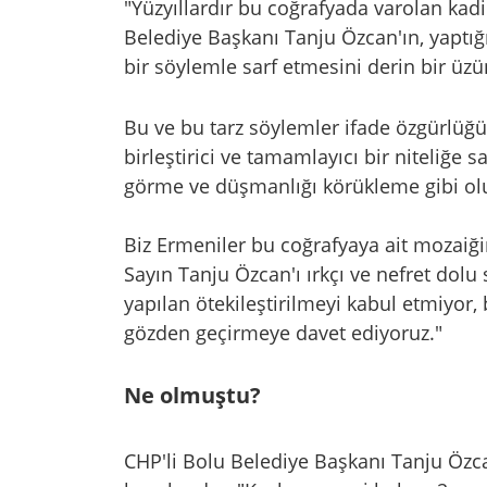
"Yüzyıllardır bu coğrafyada varolan kad
Belediye Başkanı Tanju Özcan'ın, yaptığ
bir söylemle sarf etmesini derin bir üzün
Bu ve bu tarz söylemler ifade özgürlüğü
birleştirici ve tamamlayıcı bir niteliğe s
görme ve düşmanlığı körükleme gibi olu
Biz Ermeniler bu coğrafyaya ait mozaiği
Sayın Tanju Özcan'ı ırkçı ve nefret dolu
yapılan ötekileştirilmeyi kabul etmiyor
gözden geçirmeye davet ediyoruz."
Ne olmuştu?
CHP'li Bolu Belediye Başkanı Tanju Öz