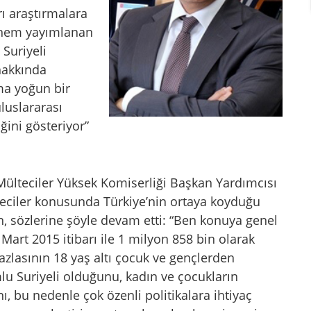
 araştırmalara
 hem yayımlanan
 Suriyeli
ı hakkında
ma yoğun bir
luslararası
ğini gösteriyor”
ülteciler Yüksek Komiserliği Başkan Yardımcısı
lteciler konusunda Türkiye’nin ortaya koyduğu
, sözlerine şöyle devam etti: “Ben konuya genel
 Mart 2015 itibarı ile 1 milyon 858 bin olarak
azlasının 18 yaş altı çocuk ve gençlerden
lu Suriyeli olduğunu, kadın ve çocukların
ı, bu nedenle çok özenli politikalara ihtiyaç