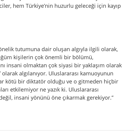
er, hem Türkiye’nin huzurlu geleceği için kayıp
nelik tutumuna dair oluşan algıyla ilgili olarak,
üğüm kişilerin çok önemli bir bölümü,
ını insani olmaktan çok siyasi bir yaklaşım olarak
’ olarak algılanıyor. Uluslararası kamuoyunun
ar kötü bir diktatör olduğu ve o gitmeden hiçbir
rı etkilemiyor ne yazık ki. Uluslararası
eğil, insani yönünü öne çıkarmak gerekiyor.”