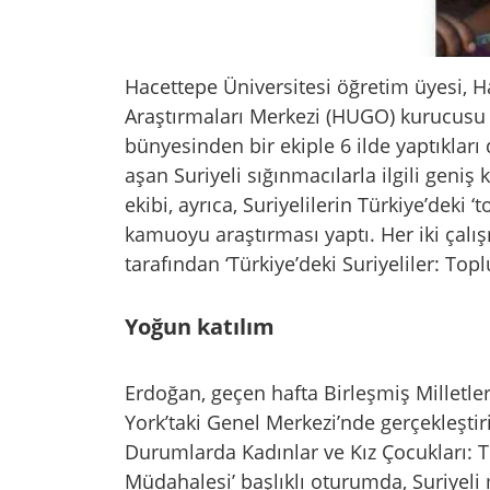
Hacettepe Üniversitesi öğretim üyesi, H
Araştırmaları Merkezi (HUGO) kurucus
bünyesinden bir ekiple 6 ilde yaptıkları
aşan Suriyeli sığınmacılarla ilgili geniş
ekibi, ayrıca, Suriyelilerin Türkiye’deki
kamuoyu araştırması yaptı. Her iki çalışm
tarafından ‘Türkiye’deki Suriyeliler: To
Yoğun katılım
Erdoğan, geçen hafta Birleşmiş Milletle
York’taki Genel Merkezi’nde gerçekleştir
Durumlarda Kadınlar ve Kız Çocukları: T
Müdahalesi’ başlıklı oturumda, Suriyeli 