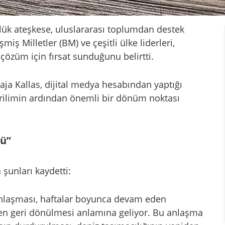
nlük ateşkese, uluslararası toplumdan destek
şmiş Milletler (BM) ve çeşitli ülke liderleri,
çözüm için fırsat sunduğunu belirtti.
a Kallas, dijital medya hesabından yaptığı
erilimin ardından önemli bir dönüm noktası
dü”
şunları kaydetti:
 anlaşması, haftalar boyunca devam eden
en geri dönülmesi anlamına geliyor. Bu anlaşma