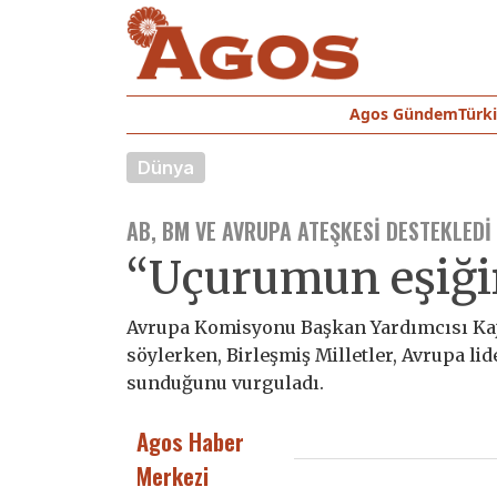
Agos Gündem
Türk
Dünya
AB, BM VE AVRUPA ATEŞKESI DESTEKLEDI
“Uçurumun eşiği
Avrupa Komisyonu Başkan Yardımcısı Kaj
söylerken, Birleşmiş Milletler, Avrupa lid
sunduğunu vurguladı.
Agos Haber
Merkezi