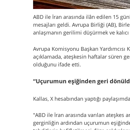
ABD ile İran arasında ilân edilen 15 gü
mesajları geldi. Avrupa Birliği (AB), Birle
anlaşmanın gerilimi düşürmek ve kalıcı 
Avrupa Komisyonu Başkan Yardımcısı Kaj
açıklamada, ateşkesin haftalar süren g
olduğunu ifade etti.
“Uçurumun eşiğinden geri dönül
Kallas, X hesabından yaptığı paylaşımda 
"ABD ile İran arasında varılan ateşkes
gerginliğin ardından uçurumun eşiğind