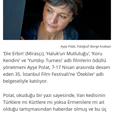
Ayşe Polat. Fotoğraf: Berge Arabian
‘Die Erbin’ (Mirasçı), ‘Haluk’un Mutluluğu’, ‘Koru
Kendini’ ve ‘Yurtdışı Turnesi’ adlı filmlerin ödüllü
yönetmeni Ayşe Polat, 7-17 Nisan arasında devam
eden 35. İstanbul Film Festivali’ne ‘Ötekiler’ adlı
belgeseliyle katılıyor.
Polat, okuduğu bir yazı sayesinde, Van kedisinin
Türklere mi Kürtlere mi yoksa Ermenilere mi ait
olduğu tartışmasından haberdar olmuş ve bu üç