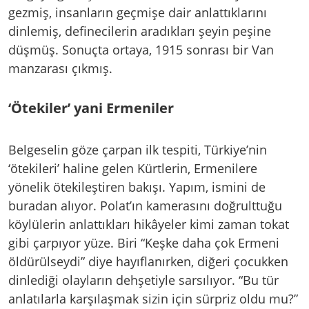
gezmiş, insanların geçmişe dair anlattıklarını
dinlemiş, definecilerin aradıkları şeyin peşine
düşmüş. Sonuçta ortaya, 1915 sonrası bir Van
manzarası çıkmış.
‘Ötekiler’ yani Ermeniler
Belgeselin göze çarpan ilk tespiti, Türkiye’nin
‘ötekileri’ haline gelen Kürtlerin, Ermenilere
yönelik ötekileştiren bakışı. Yapım, ismini de
buradan alıyor. Polat’ın kamerasını doğrulttuğu
köylülerin anlattıkları hikâyeler kimi zaman tokat
gibi çarpıyor yüze. Biri “Keşke daha çok Ermeni
öldürülseydi” diye hayıflanırken, diğeri çocukken
dinlediği olayların dehşetiyle sarsılıyor. “Bu tür
anlatılarla karşılaşmak sizin için sürpriz oldu mu?”