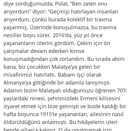
diye sorduğumuzda, Polat, “Ben zaten onu
arıyordum” diyor: “Geçmişi hatırlayan insanları
arıyordum, çünkü burada kolektif bir travma
yaşanmış. Üzerinde konuşulmazsa, bu travma
nesiller boyu sürer. 2016’da, yüz yıl önce
yaşananların izlerini gördüm. Çekim için ön
çalışmalar devam ederken kimse
konuşmadığından çok zorlandım. Bu sırada abim
bana, biz çocukken Malatya’ya gelen bir
misafirimizi hatırlattı. Babam işçi olarak
Almanya’ya gittiğinde bir adamla tanışmıştı.
Adamın bizim Malatyalı olduğumuzu öğrenen 70’li
yaşlardaki ninesi, şehrimizdeki Ermeni kilisesini
ziyaret etmek için bize gelmişti ve bizde kaldığı bir
hafta boyunca 1915’te yaşananları, ailesinin nasıl
öldürüldüğünü anlatmıştı. Bu hikâyelerin izleri
bende yıllarca kalmış. O da unutmamak için