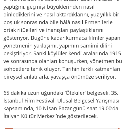
yaptığını, geçmişi büyüklerinden nasıl
dinlediklerini ve nasıl aktardıklarını, yüz yıllık bir
boşluk sonrasında bile hâlâ nasıl Ermenilerle
ortak ritüelleri ve inanışları paylaştıklarını
gösteriyor. Bugüne kadar kurmaca filmler yapan
yönetmenin yaklaşımı, yapımın samimi dilini
pekiştiriyor. Sanki köylüler kendi aralarında 1915
ve sonrasında olanları konuşurken, yönetmen bu
sohbetlere tanık oluyor. Tarihin farklı katmanları
bireysel anlatılarla, yavaşça önümüze seriliyor.
65 dakika uzunluğundaki ‘Ötekiler’ belgeseli, 35.
İstanbul Film Festivali Ulusal Belgesel Yarışması
kapsamında, 10 Nisan Pazar günü saat 19.00’da
İtalyan Kültür Merkezi’nde gösterilecek.