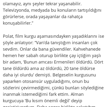
olamayız, aynı şeyler tekrar yaşanabilir.
Televizyonda, medyada bu konuların tartışıldığını
görürlerse, orada yaşayanlar da rahatça
konuşabilirler.”
Polat, film kurgu aşamasındayken yaşadıklarını ise
şöyle anlatıyor: “Van’da tanıştığım insanları çok
sevdim. Onlar da bana güvendiler. Kahvehanede
hemen her sabah oturup birlikte çay içtiğim yaşlı
bir adam, ‘Bunun amcası Ermenileri öldürdü. Dört
tane öldürdü ama az öldürdü, 20 tane öldürse
daha iyi olurdu’ demişti. Belgeselin kurgusunu
yaparken otosansür uyguladığımı, onun bu
sözlerini çevirmediğimi, çünkü bunları söylediğine
inanmak istemediğimi fark ettim. Alman
kurgucuya ‘Bu kısım önemli değil’ deyip