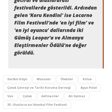
getirdi ve uluslararası
festivallerde gösterildi. Ardından
gelen ‘Koru Kendini’ ise Locarno
Film Festivali’nde ‘en iyi film’ ve
‘en iyi oyuncu’ dallarında iki
Gümüş Leopar’a ve Almanya
Eleştirmenler Ödülü’ne değer
görüldü.
Sortkin Köyü
Manastır
Ötekiler
Kilise
Çatak Çevreyi ve Tarihi Koruma Derneği
Ayşe Polat
Van
Çatak
defineciler
Ali Sulmaz
35. Uluslararası İstanbul Film Festivali