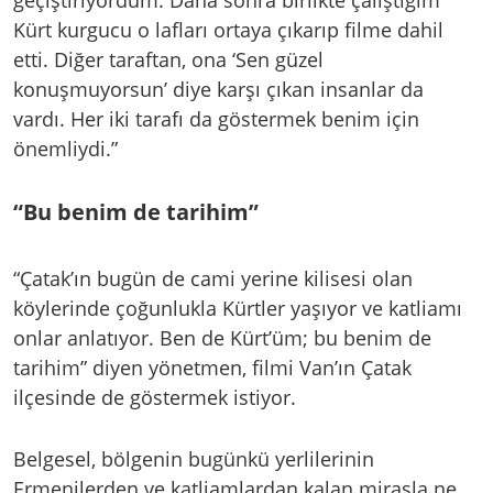
geçiştiriyordum. Daha sonra birlikte çalıştığım
Kürt kurgucu o lafları ortaya çıkarıp filme dahil
etti. Diğer taraftan, ona ‘Sen güzel
konuşmuyorsun’ diye karşı çıkan insanlar da
vardı. Her iki tarafı da göstermek benim için
önemliydi.”
“Bu benim de tarihim”
“Çatak’ın bugün de cami yerine kilisesi olan
köylerinde çoğunlukla Kürtler yaşıyor ve katliamı
onlar anlatıyor. Ben de Kürt’üm; bu benim de
tarihim” diyen yönetmen, filmi Van’ın Çatak
ilçesinde de göstermek istiyor.
Belgesel, bölgenin bugünkü yerlilerinin
Ermenilerden ve katliamlardan kalan mirasla ne