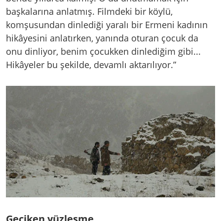
başkalarına anlatmış. Filmdeki bir köylü,
komşusundan dinlediği yaralı bir Ermeni kadının
hikâyesini anlatırken, yanında oturan çocuk da
onu dinliyor, benim çocukken dinlediğim gibi...
Hikâyeler bu şekilde, devamlı aktarılıyor.”
Geciken yüzleşme