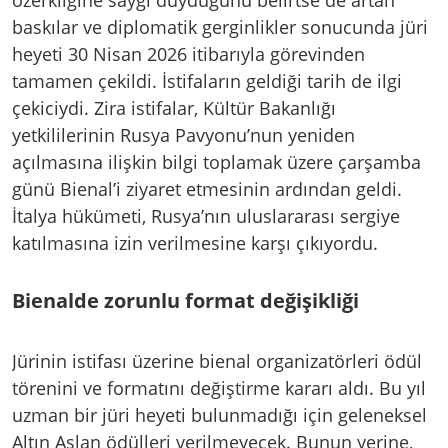
baskılar ve diplomatik gerginlikler sonucunda jüri
heyeti 30 Nisan 2026 itibarıyla görevinden
tamamen çekildi. İstifaların geldiği tarih de ilgi
çekiciydi. Zira istifalar, Kültür Bakanlığı
yetkililerinin Rusya Pavyonu’nun yeniden
açılmasına ilişkin bilgi toplamak üzere çarşamba
günü Bienal’i ziyaret etmesinin ardından geldi.
İtalya hükümeti, Rusya’nın uluslararası sergiye
katılmasına izin verilmesine karşı çıkıyordu.
Bienalde zorunlu format değişikliği
Jürinin istifası üzerine bienal organizatörleri ödül
törenini ve formatını değiştirme kararı aldı. Bu yıl
uzman bir jüri heyeti bulunmadığı için geleneksel
Altın Aslan ödülleri verilmeyecek. Bunun yerine,