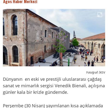
Agos Haber Merkezi
Fotoğraf: İKSV
Dünyanın en eski ve prestijli uluslararası çağdaş
sanat ve mimarlık sergisi Venedik Bienali, açılışına
günler kala bir krizle gündemde.
Perşembe (30 Nisan) yayımlanan kısa açıklamada