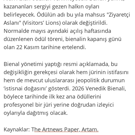
kazananları sergiyi gezen halkın oyları
belirleyecek. Ödülün adı bu yıla mahsus "Ziyaretçi
Aslanı" (Visitors’ Lions) olarak değiştirildi.
Normalde mayıs ayındaki açılış haftasında
düzenlenen ödül töreni, bienalin kapanış günü
olan 22 Kasım tarihine ertelendi.
Bienal yönetimi yaptığı resmi açıklamada, bu
değişikliğin gerekçesi olarak hem jürinin istifasını
hem de mevcut uluslararası jeopolitik durumun
‘istisnai doğasını’ gösterdi. 2026 Venedik Bienali,
böylece tarihinde ilk kez ana ödüllerini
profesyonel bir jüri yerine doğrudan izleyici
oylarıyla dağıtmış olacak.
Kaynaklar: T
he Artnews Paper,
Artam.