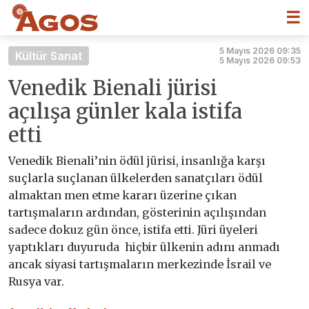
☰
5 Mayıs 2026 09:35
Kültür Sanat
5 Mayıs 2026 09:53
Venedik Bienali jürisi
açılışa günler kala istifa
etti
Venedik Bienali’nin ödül jürisi, insanlığa karşı
suçlarla suçlanan ülkelerden sanatçıları ödül
almaktan men etme kararı üzerine çıkan
tartışmaların ardından, gösterinin açılışından
sadece dokuz gün önce, istifa etti. Jüri üyeleri
yaptıkları duyuruda hiçbir ülkenin adını anmadı
ancak siyasi tartışmaların merkezinde İsrail ve
Rusya var.