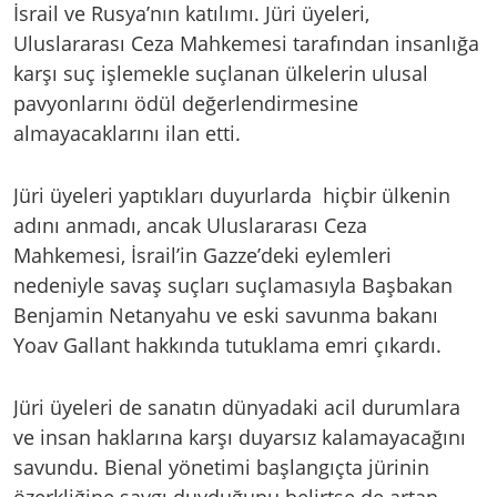
İsrail ve Rusya’nın katılımı. Jüri üyeleri,
Uluslararası Ceza Mahkemesi tarafından insanlığa
karşı suç işlemekle suçlanan ülkelerin ulusal
pavyonlarını ödül değerlendirmesine
almayacaklarını ilan etti.
Jüri üyeleri yaptıkları duyurlarda hiçbir ülkenin
adını anmadı, ancak Uluslararası Ceza
Mahkemesi, İsrail’in Gazze’deki eylemleri
nedeniyle savaş suçları suçlamasıyla Başbakan
Benjamin Netanyahu ve eski savunma bakanı
Yoav Gallant hakkında tutuklama emri çıkardı.
Jüri üyeleri de sanatın dünyadaki acil durumlara
ve insan haklarına karşı duyarsız kalamayacağını
savundu. Bienal yönetimi başlangıçta jürinin
özerkliğine saygı duyduğunu belirtse de artan