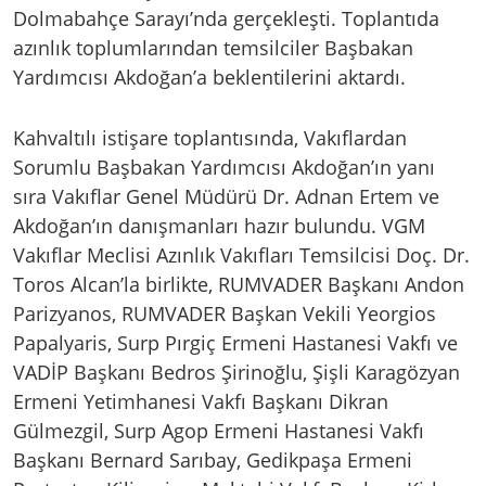
Dolmabahçe Sarayı’nda gerçekleşti. Toplantıda
azınlık toplumlarından temsilciler Başbakan
Yardımcısı Akdoğan’a beklentilerini aktardı.
Kahvaltılı istişare toplantısında, Vakıflardan
Sorumlu Başbakan Yardımcısı Akdoğan’ın yanı
sıra Vakıflar Genel Müdürü Dr. Adnan Ertem ve
Akdoğan’ın danışmanları hazır bulundu. VGM
Vakıflar Meclisi Azınlık Vakıfları Temsilcisi Doç. Dr.
Toros Alcan’la birlikte, RUMVADER Başkanı Andon
Parizyanos, RUMVADER Başkan Vekili Yeorgios
Papalyaris, Surp Pırgiç Ermeni Hastanesi Vakfı ve
VADİP Başkanı Bedros Şirinoğlu, Şişli Karagözyan
Ermeni Yetimhanesi Vakfı Başkanı Dikran
Gülmezgil, Surp Agop Ermeni Hastanesi Vakfı
Başkanı Bernard Sarıbay, Gedikpaşa Ermeni