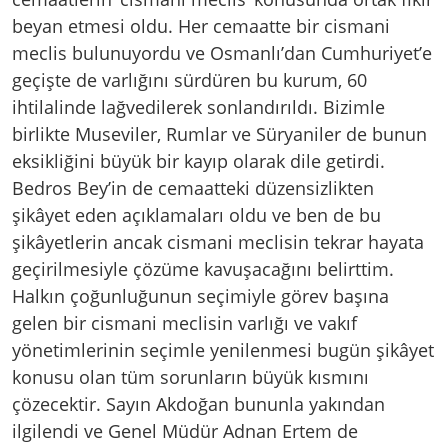
beyan etmesi oldu. Her cemaatte bir cismani
meclis bulunuyordu ve Osmanlı’dan Cumhuriyet’e
geçişte de varlığını sürdüren bu kurum, 60
ihtilalinde lağvedilerek sonlandırıldı. Bizimle
birlikte Museviler, Rumlar ve Süryaniler de bunun
eksikliğini büyük bir kayıp olarak dile getirdi.
Bedros Bey’in de cemaatteki düzensizlikten
şikâyet eden açıklamaları oldu ve ben de bu
şikâyetlerin ancak cismani meclisin tekrar hayata
geçirilmesiyle çözüme kavuşacağını belirttim.
Halkın çoğunluğunun seçimiyle görev başına
gelen bir cismani meclisin varlığı ve vakıf
yönetimlerinin seçimle yenilenmesi bugün şikâyet
konusu olan tüm sorunların büyük kısmını
çözecektir. Sayın Akdoğan bununla yakından
ilgilendi ve Genel Müdür Adnan Ertem de