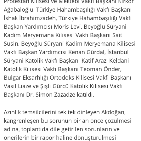
Protestan Kilisesi ve Mektebi Vakfı Başkanı Kirkor
Ağabaloğlu, Türkiye Hahambaşılığı Vakfı Başkanı
İshak İbrahimzadeh, Türkiye Hahambaşılığı Vakfı
Başkan Yardımcısı Moris Levi, Beyoğlu Süryani
Kadim Meryemana Kilisesi Vakfı Başkanı Sait
Susin, Beyoğlu Süryani Kadim Meryemana Kilisesi
Vakfı Başkan Yardımcısı Kenan Gürdal, İstanbul
Süryani Katolik Vakfı Başkanı Katif Araz, Keldani
Katolik Kilisesi Vakfı Başkanı Teoman Önder,
Bulgar Eksarhlığı Ortodoks Kilisesi Vakfı Başkanı
Vasil Liaze ve Şişli Gürcü Katolik Kilisesi Vakfı
Başkanı Dr. Simon Zazadze katıldı.
Azınlık temsilcilerini tek tek dinleyen Akdoğan,
kangrenleşen bu sorunun bir an önce çözülmesi
adına, toplantıda dile getirilen sorunların ve
önerilerin bir rapor haline dönüştürülmesi