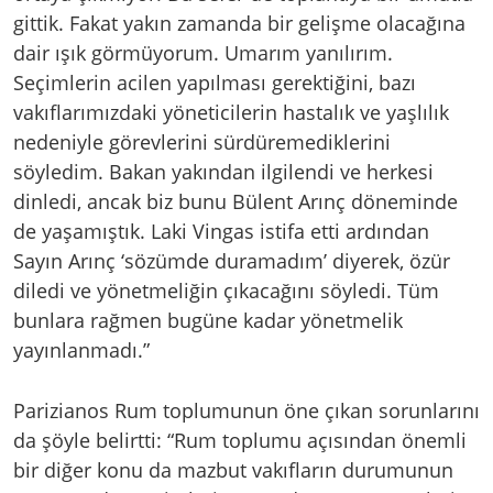
gittik. Fakat yakın zamanda bir gelişme olacağına
dair ışık görmüyorum. Umarım yanılırım.
Seçimlerin acilen yapılması gerektiğini, bazı
vakıflarımızdaki yöneticilerin hastalık ve yaşlılık
nedeniyle görevlerini sürdüremediklerini
söyledim. Bakan yakından ilgilendi ve herkesi
dinledi, ancak biz bunu Bülent Arınç döneminde
de yaşamıştık. Laki Vingas istifa etti ardından
Sayın Arınç ‘sözümde duramadım’ diyerek, özür
diledi ve yönetmeliğin çıkacağını söyledi. Tüm
bunlara rağmen bugüne kadar yönetmelik
yayınlanmadı.”
Parizianos Rum toplumunun öne çıkan sorunlarını
da şöyle belirtti: “Rum toplumu açısından önemli
bir diğer konu da mazbut vakıfların durumunun