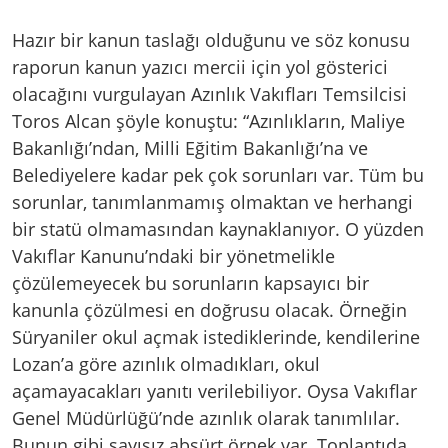
Hazır bir kanun taslağı olduğunu ve söz konusu
raporun kanun yazıcı mercii için yol gösterici
olacağını vurgulayan Azınlık Vakıfları Temsilcisi
Toros Alcan şöyle konuştu: “Azınlıkların, Maliye
Bakanlığı’ndan, Milli Eğitim Bakanlığı’na ve
Belediyelere kadar pek çok sorunları var. Tüm bu
sorunlar, tanımlanmamış olmaktan ve herhangi
bir statü olmamasından kaynaklanıyor. O yüzden
Vakıflar Kanunu’ndaki bir yönetmelikle
çözülemeyecek bu sorunların kapsayıcı bir
kanunla çözülmesi en doğrusu olacak. Örneğin
Süryaniler okul açmak istediklerinde, kendilerine
Lozan’a göre azınlık olmadıkları, okul
açamayacakları yanıtı verilebiliyor. Oysa Vakıflar
Genel Müdürlüğü’nde azınlık olarak tanımlılar.
Bunun gibi sayısız absürt örnek var. Toplantıda