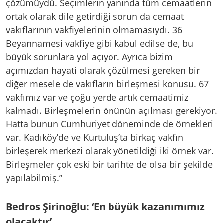
çözümüydü. Seçimlerin yanında tüm cemaatlerin
ortak olarak dile getirdiği sorun da cemaat
vakıflarının vakfiyelerinin olmamasıydı. 36
Beyannamesi vakfiye gibi kabul edilse de, bu
büyük sorunlara yol açıyor. Ayrıca bizim
açımızdan hayati olarak çözülmesi gereken bir
diğer mesele de vakıfların birleşmesi konusu. 67
vakfımız var ve çoğu yerde artık cemaatimiz
kalmadı. Birleşmelerin önünün açılması gerekiyor.
Hatta bunun Cumhuriyet döneminde de örnekleri
var. Kadıköy’de ve Kurtuluş’ta birkaç vakfın
birleşerek merkezi olarak yönetildiği iki örnek var.
Birleşmeler çok eski bir tarihte de olsa bir şekilde
yapılabilmiş.”
Bedros Şirinoğlu: ‘En büyük kazanımımız
olacaktır’