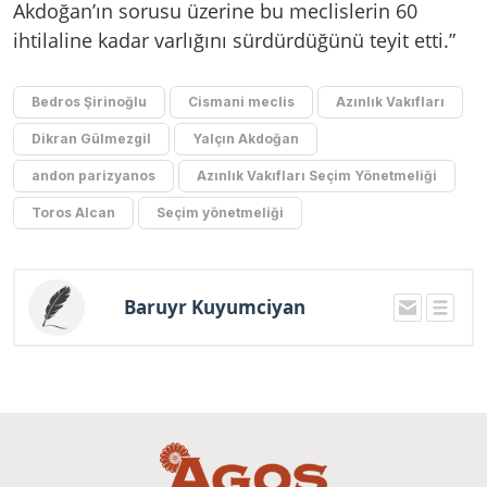
Akdoğan’ın sorusu üzerine bu meclislerin 60
ihtilaline kadar varlığını sürdürdüğünü teyit etti.”
Bedros Şirinoğlu
Cismani meclis
Azınlık Vakıfları
Dikran Gülmezgil
Yalçın Akdoğan
andon parizyanos
Azınlık Vakıfları Seçim Yönetmeliği
Toros Alcan
Seçim yönetmeliği
Baruyr Kuyumciyan