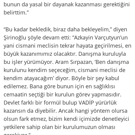
bunun da yasal bir dayanak kazanması gerektiğini
belirttim.”
“Bu kadar bekledik, biraz daha bekleyelim,” diyen
Şirinoğlu şöyle devam etti: “Azkayin Varçutyun’un
yani cismani meclisin tekrar hayata geçirilmesi, en
büyük kazanımımız olacaktır. Danışma kuruluyla
bu işler yürümüyor. Aram Sırpazan, ‘Ben danışma
kurulunu kendim seçeceğim, cismani meclisi de
kendim atayacağım’ diyor. Böyle bir şey kabul
edilemez. Bana göre bunun için en sağlıklısı
cemaatin seçtiği bir kurulun görev yapmasıdır.
Devlet farklı bir formül bulup VADİP yürürlük
kazansın da diyebilir. Ancak hangi yöntem olursa
olsun fark etmez, bizim kendi içimizde denetleyici
yetkilere sahip olan bir kurulumuzun olması