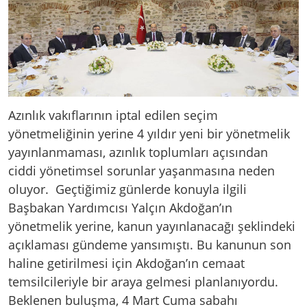
Azınlık vakıflarının iptal edilen seçim
yönetmeliğinin yerine 4 yıldır yeni bir yönetmelik
yayınlanmaması, azınlık toplumları açısından
ciddi yönetimsel sorunlar yaşanmasına neden
oluyor. Geçtiğimiz günlerde konuyla ilgili
Başbakan Yardımcısı Yalçın Akdoğan’ın
yönetmelik yerine, kanun yayınlanacağı şeklindeki
açıklaması gündeme yansımıştı. Bu kanunun son
haline getirilmesi için Akdoğan’ın cemaat
temsilcileriyle bir araya gelmesi planlanıyordu.
Beklenen buluşma, 4 Mart Cuma sabahı