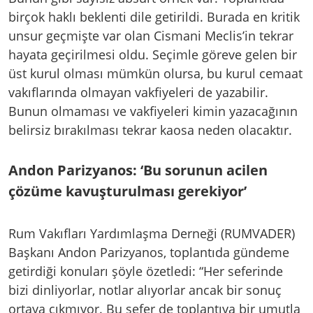
birçok haklı beklenti dile getirildi. Burada en kritik
unsur geçmişte var olan Cismani Meclis’in tekrar
hayata geçirilmesi oldu. Seçimle göreve gelen bir
üst kurul olması mümkün olursa, bu kurul cemaat
vakıflarında olmayan vakfiyeleri de yazabilir.
Bunun olmaması ve vakfiyeleri kimin yazacağının
belirsiz bırakılması tekrar kaosa neden olacaktır.
Andon Parizyanos: ‘Bu sorunun acilen
çözüme kavuşturulması gerekiyor’
Rum Vakıfları Yardımlaşma Derneği (RUMVADER)
Başkanı Andon Parizyanos, toplantıda gündeme
getirdiği konuları şöyle özetledi: “Her seferinde
bizi dinliyorlar, notlar alıyorlar ancak bir sonuç
ortaya çıkmıyor. Bu sefer de toplantıya bir umutla