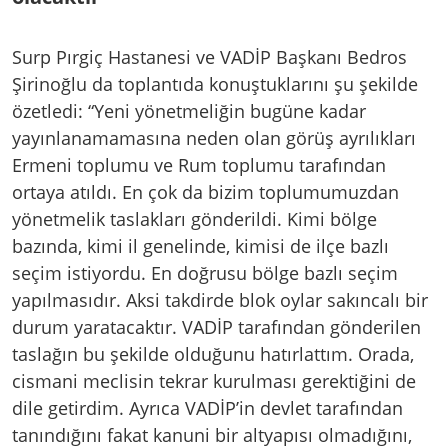
Surp Pırgiç Hastanesi ve VADİP Başkanı Bedros
Şirinoğlu da toplantıda konuştuklarını şu şekilde
özetledi: “Yeni yönetmeliğin bugüne kadar
yayınlanamamasına neden olan görüş ayrılıkları
Ermeni toplumu ve Rum toplumu tarafından
ortaya atıldı. En çok da bizim toplumumuzdan
yönetmelik taslakları gönderildi. Kimi bölge
bazında, kimi il genelinde, kimisi de ilçe bazlı
seçim istiyordu. En doğrusu bölge bazlı seçim
yapılmasıdır. Aksi takdirde blok oylar sakıncalı bir
durum yaratacaktır. VADİP tarafından gönderilen
taslağın bu şekilde olduğunu hatırlattım. Orada,
cismani meclisin tekrar kurulması gerektiğini de
dile getirdim. Ayrıca VADİP’in devlet tarafından
tanındığını fakat kanuni bir altyapısı olmadığını,