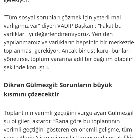
gerekiyor.”
“Tüm sosyal sorunları çözmek için yeterli mal
varlığımız var” diyen VADİP Başkanı: “Fakat bu
varlıkları iyi değerlendiremiyoruz. Yeniden
yapılanmamız ve varlıkların hepsinin bir merkezde
toplanması gerekiyor. Ancak bir üst kurul bunları
yönetirse, toplum yararına adil bir dağılım olabilir”
şeklinde konuştu.
Dikran Gülmezgil: Sorunların büyük
kısmını çözecektir
Toplantının verimli geçtiğini vurgulayan Gülmezgil
şu bilgileri aktardı: “Bana göre bu toplantının
verimli geçtiğini gösteren en önemli gelişme, tüm
cemaatlerin ‘cismani meclis’ konusunda ortak fikir