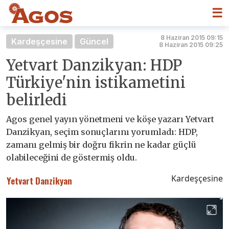
☰
8 Haziran 2015 09:15
Kardeşçesine
Güncel
8 Haziran 2015 09:25
Yetvart Danzikyan: HDP
Türkiye'nin istikametini
belirledi
Agos genel yayın yönetmeni ve köşe yazarı Yetvart
Danzikyan, seçim sonuçlarını yorumladı: HDP,
zamanı gelmiş bir doğru fikrin ne kadar güçlü
olabileceğini de göstermiş oldu.
Kardeşçesine
Yetvart Danzikyan