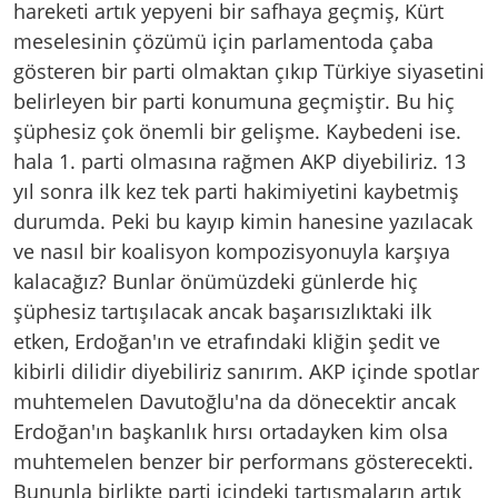
hareketi artık yepyeni bir safhaya geçmiş, Kürt
meselesinin çözümü için parlamentoda çaba
gösteren bir parti olmaktan çıkıp Türkiye siyasetini
belirleyen bir parti konumuna geçmiştir. Bu hiç
şüphesiz çok önemli bir gelişme. Kaybedeni ise.
hala 1. parti olmasına rağmen AKP diyebiliriz. 13
yıl sonra ilk kez tek parti hakimiyetini kaybetmiş
durumda. Peki bu kayıp kimin hanesine yazılacak
ve nasıl bir koalisyon kompozisyonuyla karşıya
kalacağız? Bunlar önümüzdeki günlerde hiç
şüphesiz tartışılacak ancak başarısızlıktaki ilk
etken, Erdoğan'ın ve etrafındaki kliğin şedit ve
kibirli dilidir diyebiliriz sanırım. AKP içinde spotlar
muhtemelen Davutoğlu'na da dönecektir ancak
Erdoğan'ın başkanlık hırsı ortadayken kim olsa
muhtemelen benzer bir performans gösterecekti.
Bununla birlikte parti içindeki tartışmaların artık