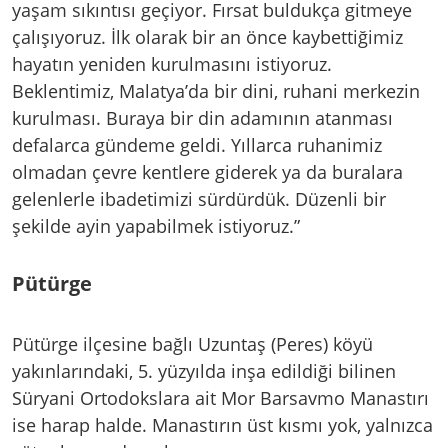
yaşam sıkıntısı geçiyor. Fırsat buldukça gitmeye
çalışıyoruz. İlk olarak bir an önce kaybettiğimiz
hayatın yeniden kurulmasını istiyoruz.
Beklentimiz, Malatya’da bir dini, ruhani merkezin
kurulması. Buraya bir din adamının atanması
defalarca gündeme geldi. Yıllarca ruhanimiz
olmadan çevre kentlere giderek ya da buralara
gelenlerle ibadetimizi sürdürdük. Düzenli bir
şekilde ayin yapabilmek istiyoruz.”
Pütürge
Pütürge ilçesine bağlı Uzuntaş (Peres) köyü
yakınlarındaki, 5. yüzyılda inşa edildiği bilinen
Süryani Ortodokslara ait Mor Barsavmo Manastırı
ise harap halde. Manastırın üst kısmı yok, yalnızca