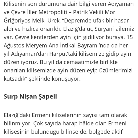
Kilisenin son durumuna dair bilgi veren Adıyaman
ve Çevre İller Metropoliti – Patrik Vekili Mor
Ğriğoriyos Melki Ürek, “Depremde ufak bir hasar
aldı ve hızlıca onarıldı. Elazığ’da üç Süryani ailemiz
var. Çevre kentlerden ayin için gidiliyor buraya. 15
Ağustos Meryem Ana İntikal Bayramı’nda da her
yıl Adıyaman’dan Harput’taki kilisemize gidip ayin
düzenliyoruz. Bu yıl da cemaatimizle birlikte
onarılan kilisemizde ayin düzenleyip üzümlerimizi
kutsadık” şeklinde konuşuyor.
Surp Nişan Şapeli
Elazığ’daki Ermeni kiliselerinin sayısı tam olarak
bilinmiyor. Çok sayıda harap hâlde olan Ermeni
kilisesinin bulunduğu bilinse de, bölgede aktif