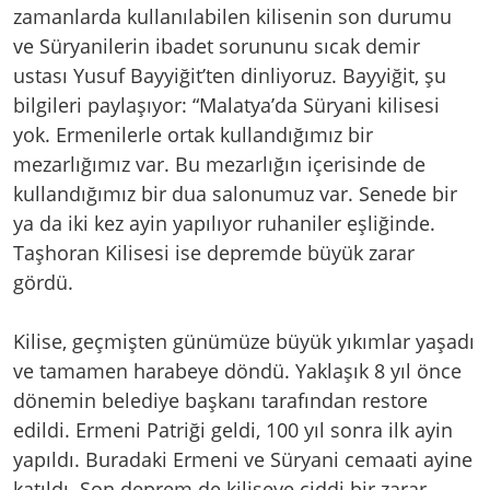
zamanlarda kullanılabilen kilisenin son durumu
ve Süryanilerin ibadet sorununu sıcak demir
ustası Yusuf Bayyiğit’ten dinliyoruz. Bayyiğit, şu
bilgileri paylaşıyor: “Malatya’da Süryani kilisesi
yok. Ermenilerle ortak kullandığımız bir
mezarlığımız var. Bu mezarlığın içerisinde de
kullandığımız bir dua salonumuz var. Senede bir
ya da iki kez ayin yapılıyor ruhaniler eşliğinde.
Taşhoran Kilisesi ise depremde büyük zarar
gördü.
Kilise, geçmişten günümüze büyük yıkımlar yaşadı
ve tamamen harabeye döndü. Yaklaşık 8 yıl önce
dönemin belediye başkanı tarafından restore
edildi. Ermeni Patriği geldi, 100 yıl sonra ilk ayin
yapıldı. Buradaki Ermeni ve Süryani cemaati ayine
katıldı. Son deprem de kiliseye ciddi bir zarar