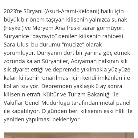
2023’te Süryani (Asuri-Arami-Keldani) halkı için
büyük bir önem taşıyan kilisenin yalnızca sunak
(heykel) ve Meryem Ana freski zarar görmüyor.
Süryanice “dayrayto” denilen kilisenin rahibesi
Sara Ulus, bu durumu “mucize” olarak
yorumluyor. Dünyanın dört bir yanına göç etmek
zorunda kalan Süryaniler, Adıyaman halkının sık
sık ziyaret ettiği ve depremde yıkılmakla yüz yüze
kalan kilisenin onarılması için kendi imkânları ile
kolları sıvıyor. Depremden yaklaşık 6 ay sonra
kilisenin etrafı, Kültür ve Turizm Bakanlığı ile
Vakıflar Genel Müdürlüğü tarafından metal panel
ile kapatılıyor. O günden beri kilisenin eski hâli ile
yeniden yapılması bekleniyor.