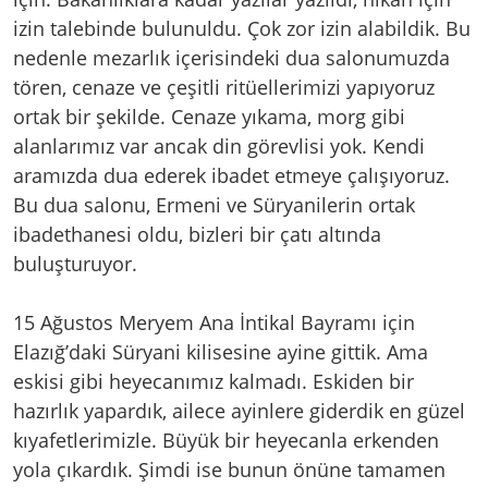
izin talebinde bulunuldu. Çok zor izin alabildik. Bu
nedenle mezarlık içerisindeki dua salonumuzda
tören, cenaze ve çeşitli ritüellerimizi yapıyoruz
ortak bir şekilde. Cenaze yıkama, morg gibi
alanlarımız var ancak din görevlisi yok. Kendi
aramızda dua ederek ibadet etmeye çalışıyoruz.
Bu dua salonu, Ermeni ve Süryanilerin ortak
ibadethanesi oldu, bizleri bir çatı altında
buluşturuyor.
15 Ağustos Meryem Ana İntikal Bayramı için
Elazığ’daki Süryani kilisesine ayine gittik. Ama
eskisi gibi heyecanımız kalmadı. Eskiden bir
hazırlık yapardık, ailece ayinlere giderdik en güzel
kıyafetlerimizle. Büyük bir heyecanla erkenden
yola çıkardık. Şimdi ise bunun önüne tamamen