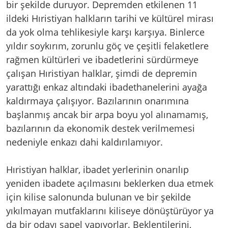
bir şekilde duruyor. Depremden etkilenen 11
ildeki Hıristiyan halkların tarihi ve kültürel mirası
da yok olma tehlikesiyle karşı karşıya. Binlerce
yıldır soykırım, zorunlu göç ve çeşitli felaketlere
rağmen kültürleri ve ibadetlerini sürdürmeye
çalışan Hıristiyan halklar, şimdi de depremin
yarattığı enkaz altındaki ibadethanelerini ayağa
kaldırmaya çalışıyor. Bazılarının onarımına
başlanmış ancak bir arpa boyu yol alınamamış,
bazılarının da ekonomik destek verilmemesi
nedeniyle enkazı dahi kaldırılamıyor.
Hıristiyan halklar, ibadet yerlerinin onarılıp
yeniden ibadete açılmasını beklerken dua etmek
için kilise salonunda bulunan ve bir şekilde
yıkılmayan mutfaklarını kiliseye dönüştürüyor ya
da bir odayı şapel yapıyorlar. Beklentilerini,