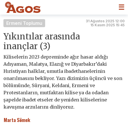
☰
31 Ağustos 2025 12:00
Ermeni Toplumu
15 Kasım 2025 15:45
Yıkıntılar arasında
inançlar (3)
Kiliselerin 2023 depreminde ağır hasar aldığı
Adıyaman, Malatya, Elazığ ve Diyarbakır’daki
Hıristiyan halklar, umutla ibadethanelerinin
onarılmasını bekliyor. Yazı dizimizin üçüncü ve son
bölümünde, Süryani, Keldani, Ermeni ve
Protestanların, mutfaktan kilise ya da odadan
şapelde ibadet etseler de yeniden kiliselerine
kavuşma arzularını dinliyoruz.
Marta Sömek