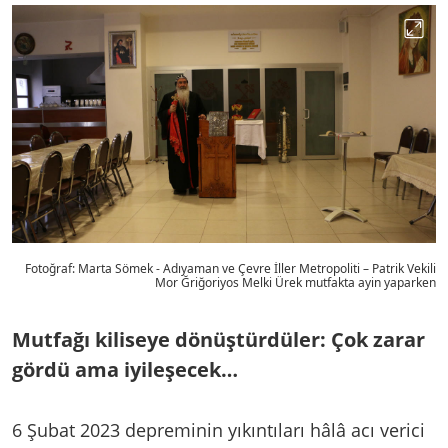
Fotoğraf: Marta Sömek - Adıyaman ve Çevre İller Metropoliti – Patrik Vekili
Mor Ğriğoriyos Melki Ürek mutfakta ayin yaparken
Mutfağı kiliseye dönüştürdüler: Çok zarar
gördü ama iyileşecek…
6 Şubat 2023 depreminin yıkıntıları hâlâ acı verici