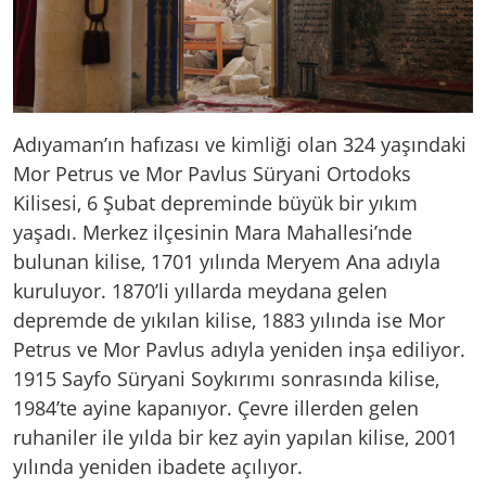
Adıyaman’ın hafızası ve kimliği olan 324 yaşındaki
Mor Petrus ve Mor Pavlus Süryani Ortodoks
Kilisesi, 6 Şubat depreminde büyük bir yıkım
yaşadı. Merkez ilçesinin Mara Mahallesi’nde
bulunan kilise, 1701 yılında Meryem Ana adıyla
kuruluyor. 1870’li yıllarda meydana gelen
depremde de yıkılan kilise, 1883 yılında ise Mor
Petrus ve Mor Pavlus adıyla yeniden inşa ediliyor.
1915 Sayfo Süryani Soykırımı sonrasında kilise,
1984’te ayine kapanıyor. Çevre illerden gelen
ruhaniler ile yılda bir kez ayin yapılan kilise, 2001
yılında yeniden ibadete açılıyor.