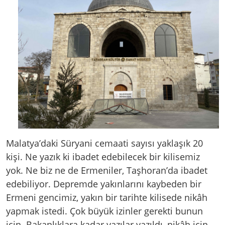
Malatya’daki Süryani cemaati sayısı yaklaşık 20
kişi. Ne yazık ki ibadet edebilecek bir kilisemiz
yok. Ne biz ne de Ermeniler, Taşhoran’da ibadet
edebiliyor. Depremde yakınlarını kaybeden bir
Ermeni gencimiz, yakın bir tarihte kilisede nikâh
yapmak istedi. Çok büyük izinler gerekti bunun
için. Bakanlıklara kadar yazılar yazıldı, nikâh için