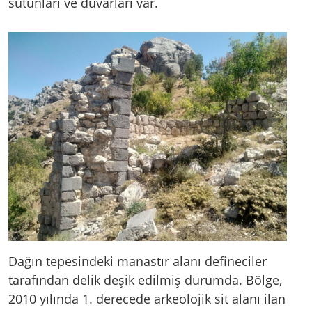
sütunları ve duvarları var.
Dağın tepesindeki manastır alanı defineciler
tarafından delik deşik edilmiş durumda. Bölge,
2010 yılında 1. derecede arkeolojik sit alanı ilan