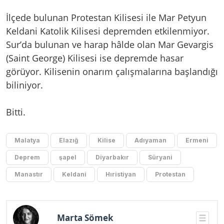
İlçede bulunan Protestan Kilisesi ile Mar Petyun
Keldani Katolik Kilisesi depremden etkilenmiyor.
Sur’da bulunan ve harap hâlde olan Mar Gevargis
(Saint George) Kilisesi ise depremde hasar
görüyor. Kilisenin onarım çalışmalarına başlandığı
biliniyor.
Bitti.
Malatya
Elazığ
Kilise
Adıyaman
Ermeni
Deprem
şapel
Diyarbakır
Süryani
Manastır
Keldani
Hıristiyan
Protestan
Marta Sömek