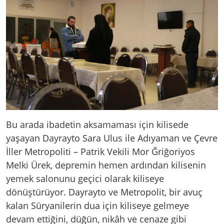
Bu arada ibadetin aksamaması için kilisede
yaşayan Dayrayto Sara Ulus ile Adıyaman ve Çevre
İller Metropoliti – Patrik Vekili Mor Ğriğoriyos
Melki Ürek, depremin hemen ardından kilisenin
yemek salonunu geçici olarak kiliseye
dönüştürüyor. Dayrayto ve Metropolit, bir avuç
kalan Süryanilerin dua için kiliseye gelmeye
devam ettiğini, düğün, nikâh ve cenaze gibi