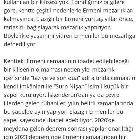
kullanılan bir kilisesi yok. Edindiğimiz bilgilere
göre, kentte çeşitli nedenlerle Ermeni mezarlıkları
kalmayınca, Elazığlı bir Ermeni yurttaş yıllar önce,
tarlasını bağışlayarak mezarlık yaptırıyor.
Böylelikle yaşamını yitiren Ermeniler bu mezarlığa
defnediliyor.
Kentteki Ermeni cemaatinin ibadet edilebileceği
bir kilisenin olmaması nedeniyle, mezarlık
içerisinde “taziye ve son dua” adı altında cemaatin
kendi imkânları ile “Surp Nişan” isimli küçük bir
şapel kuruluyor. İskenderun’dan ya da çevre
illerden gelen ruhaniler, yılın belirli zamanlarında
bu şapelde ayin yapıyor. Elazığlı Ermeniler bu
şapel sayesinde ibadet edebiliyor. 2020’de
meydana gelen deprem sonrası yapılar onarıldığı
için 2023 depreminde Ermeni cemaatinden bir