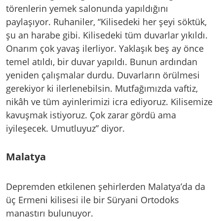
törenlerin yemek salonunda yapıldığını
paylaşıyor. Ruhaniler, “Kilisedeki her şeyi söktük,
şu an harabe gibi. Kilisedeki tüm duvarlar yıkıldı.
Onarım çok yavaş ilerliyor. Yaklaşık beş ay önce
temel atıldı, bir duvar yapıldı. Bunun ardından
yeniden çalışmalar durdu. Duvarların örülmesi
gerekiyor ki ilerlenebilsin. Mutfağımızda vaftiz,
nikâh ve tüm ayinlerimizi icra ediyoruz. Kilisemize
kavuşmak istiyoruz. Çok zarar gördü ama
iyileşecek. Umutluyuz” diyor.
Malatya
Depremden etkilenen şehirlerden Malatya’da da
üç Ermeni kilisesi ile bir Süryani Ortodoks
manastırı bulunuyor.