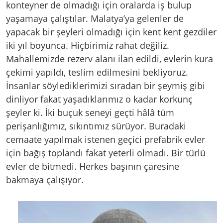
konteyner de olmadığı için oralarda iş bulup
yaşamaya çalıştılar. Malatya’ya gelenler de
yapacak bir şeyleri olmadığı için kent kent gezdiler
iki yıl boyunca. Hiçbirimiz rahat değiliz.
Mahallemizde rezerv alanı ilan edildi, evlerin kura
çekimi yapıldı, teslim edilmesini bekliyoruz.
İnsanlar söylediklerimizi sıradan bir şeymiş gibi
dinliyor fakat yaşadıklarımız o kadar korkunç
şeyler ki. İki buçuk seneyi geçti hâlâ tüm
perişanlığımız, sıkıntımız sürüyor. Buradaki
cemaate yapılmak istenen geçici prefabrik evler
için bağış toplandı fakat yeterli olmadı. Bir türlü
evler de bitmedi. Herkes başının çaresine
bakmaya çalışıyor.