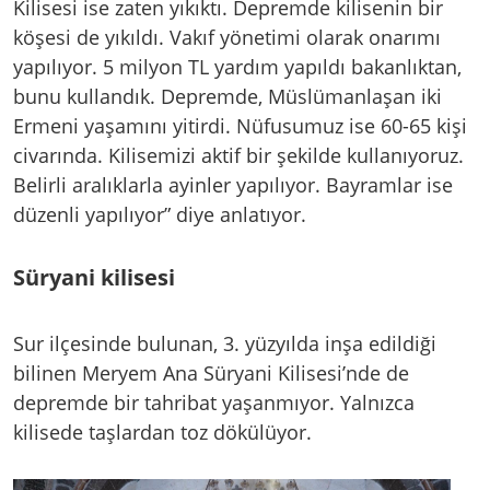
Kilisesi ise zaten yıkıktı. Depremde kilisenin bir
köşesi de yıkıldı. Vakıf yönetimi olarak onarımı
yapılıyor. 5 milyon TL yardım yapıldı bakanlıktan,
bunu kullandık. Depremde, Müslümanlaşan iki
Ermeni yaşamını yitirdi. Nüfusumuz ise 60-65 kişi
civarında. Kilisemizi aktif bir şekilde kullanıyoruz.
Belirli aralıklarla ayinler yapılıyor. Bayramlar ise
düzenli yapılıyor” diye anlatıyor.
Süryani kilisesi
Sur ilçesinde bulunan, 3. yüzyılda inşa edildiği
bilinen Meryem Ana Süryani Kilisesi’nde de
depremde bir tahribat yaşanmıyor. Yalnızca
kilisede taşlardan toz dökülüyor.