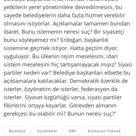
yetkilerin yerel yönetimlere devredilmesini, bu
sayede belediyelerin daha fazla hizmet verebilir
olmasını istiyorlar. Açıklamalar tamamen bundan
ibaret. Bunu istemenin neresi suç? Bir siyasetçi
bunu söyleyemez mi? Erdoğan, başkanlık
sistemine geçmek istiyor. Hatta geçtim diyor,
uyguluyor. Bu ülkenin rejim meselesini, idari
sistem meselesini hiç tartışamayacak mıyız? Siyasi
partiler neden var? Belediye başkanları elbette bu
açıklamalara katılacaklar. Demokratik özerklik de
isterler, özyönetim de isterler, federasyon da
isterler. Siyaset özgürlüğü varsa, siyasi partiler
fikirlerini ortaya koyarlar. Görevden almanın
gerekçesi bu olabilir mi? Bunun neresi suç?”
Belediye
özyönetim
DBP
Kamuran Yüksek