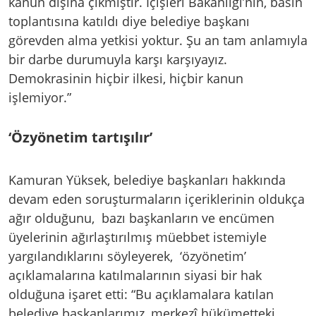
kanun dışına çıkmıştır. İçişleri Bakanlığı’nın, basın
toplantısına katıldı diye belediye başkanı
görevden alma yetkisi yoktur. Şu an tam anlamıyla
bir darbe durumuyla karşı karşıyayız.
Demokrasinin hiçbir ilkesi, hiçbir kanun
işlemiyor.”
‘Özyönetim tartışılır’
Kamuran Yüksek, belediye başkanları hakkında
devam eden soruşturmaların içeriklerinin oldukça
ağır olduğunu, bazı başkanların ve encümen
üyelerinin ağırlaştırılmış müebbet istemiyle
yargılandıklarını söyleyerek, ‘özyönetim’
açıklamalarına katılmalarının siyasi bir hak
olduğuna işaret etti: “Bu açıklamalara katılan
belediye başkanlarımız, merkezî hükümetteki