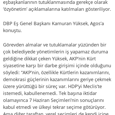
eşbaşkanlarının tutuklanmasında gerekçe olarak
‘özyönetim’ açıklamalarına katılmaları gösteriliyor.
DBP Eş Genel Başkanı Kamuran Yüksek, Agos’a
konuştu.
Görevden almalar ve tutuklamalar yüzünden bir
çok belediyede yönetimlerin iş yapamaz duruma
geldiğine dikkat çeken Yüksek, AKP’nin Kürt
siyasetine karşı bir darbe girişimi içinde olduğunu
söyledi: “AKP’nin, özellikle Kürtlerin kazanımlarını,
demokrasi güçlerinin kazanımlarını geriye çekmek
üzere yürüttüğü bir süreç var. HDP’yi Meclis’te
istemedi, kabullenemedi. Tek başına iktidar
olamayınca 7 Haziran Seçimleri’nin sonuçlarını
kabul etmedi ve ülkeyi tekrar seçime götürüyor.
Ama diğer taraftan, yerel seçimleri de kendi içine