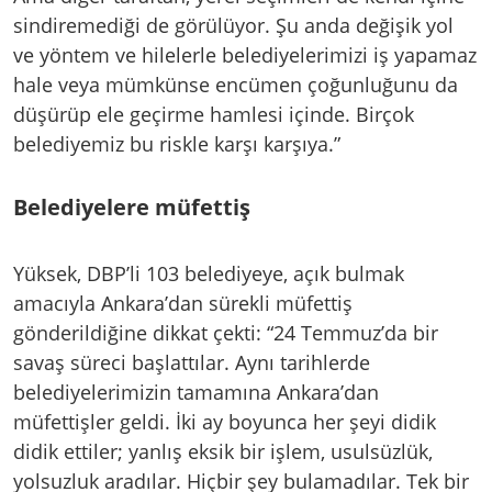
sindiremediği de görülüyor. Şu anda değişik yol
ve yöntem ve hilelerle belediyelerimizi iş yapamaz
hale veya mümkünse encümen çoğunluğunu da
düşürüp ele geçirme hamlesi içinde. Birçok
belediyemiz bu riskle karşı karşıya.”
Belediyelere müfettiş
Yüksek, DBP’li 103 belediyeye, açık bulmak
amacıyla Ankara’dan sürekli müfettiş
gönderildiğine dikkat çekti: “24 Temmuz’da bir
savaş süreci başlattılar. Aynı tarihlerde
belediyelerimizin tamamına Ankara’dan
müfettişler geldi. İki ay boyunca her şeyi didik
didik ettiler; yanlış eksik bir işlem, usulsüzlük,
yolsuzluk aradılar. Hiçbir şey bulamadılar. Tek bir