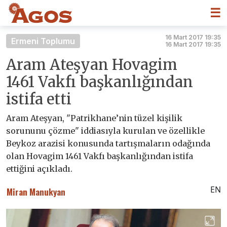
☰
16 Mart 2017 19:35
Ermeni Toplumu
16 Mart 2017 19:35
Aram Ateşyan Hovagim
1461 Vakfı başkanlığından
istifa etti
Aram Ateşyan, "Patrikhane’nin tüzel kişilik
sorununu çözme" iddiasıyla kurulan ve özellikle
Beykoz arazisi konusunda tartışmaların odağında
olan Hovagim 1461 Vakfı başkanlığından istifa
ettiğini açıkladı.
EN
Miran Manukyan