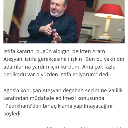
İstifa kararını bugün aldığını belirten Aram
Ateşyan, istifa gerekçesine ilişkin "Ben bu vakfı din
adamlarına yardım için kurdum. Ama çok fazla
dedikodu var o yüzden istifa ediyorum" dedi.
Agos'a konuşan Ateşyan değabah seçimine Valilik
tarafından müdahale edilmesi konusunda
"Patrikhane'den bir açıklama yapılmayacağını”
söyledi.