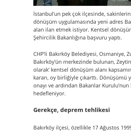
İstanbul’un pek çok ilçesinde, sakinleri
dönüşüm uygulamasında yeni adres Bakır
alan ilan etmek istiyor. Kentsel dönüş
Şehircilik Bakanlığına başvuru yaptı.
CHP’li Bakırköy Belediyesi, Osmaniye, Z
Bakırköy’ün merkezinde bulunan, Zeytinli
olarak’ kentsel dönüşüm alanı kapsamına
kararı, oy birliğiyle çıkarttı. Dönüşümü
onayı ve ardından Bakanlar Kurulu’nun
hedefleniyor.
Gerekçe, deprem tehlikesi
Bakırköy ilçesi, özellikle 17 Ağustos 