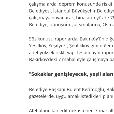
çalışmalarda, deprem konusunda riskli b
Belediyesi, İstanbul Büyükşehir Beledi
çalışmaya dayanarak, binaların yüzde 
Belediye, dönüşüm çalışmalarına, Osma
Söz konusu raporlarda, Bakırköy’ün diğer 
Yeşilköy, Yeşilyurt, Şenlikköy gibi diğer
adet yüksek riskli yapı tespiti aynı ra
Bakırköy’deki 7 mahalleyle çalışmaya b
"Sokaklar genişleyecek, yeşil alan
Belediye Başkanı Bülent Kerimoğlu, Bakır
gazetelerde, uygulamak istedikleri plan
Afet alanı ilan edilmek istenen 7 mahall