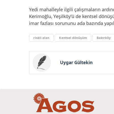
Yedi mahalleyle ilgili çalışmaların ardı
Kerimoğlu, Yeşilköy’ü de kentsel dönüş
imar fazlası sorununu ada bazında yapıl
riskli alan
Kentsel dönüşüm
Bakırköy
Uygar Gültekin