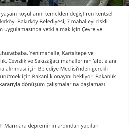
n yaşam koşullarını temelden değiştiren kentsel
köy. Bakırköy Belediyesi, 7 mahalleyi riskli
üm uygulamasında yetki almak için Çevre ve
uhuratbaba, Yenimahalle, Kartaltepe ve
k, Cevizlik ve Sakızağacı mahallerinin ‘afet alanı
 alınması için Belediye Meclisi’nden gerekli
 yürütmek için Bakanlık onayını bekliyor. Bakanlık
 kararıyla dönüşüm çalışmalarına başlaması
1999 Marmara depreminin ardından yapılan