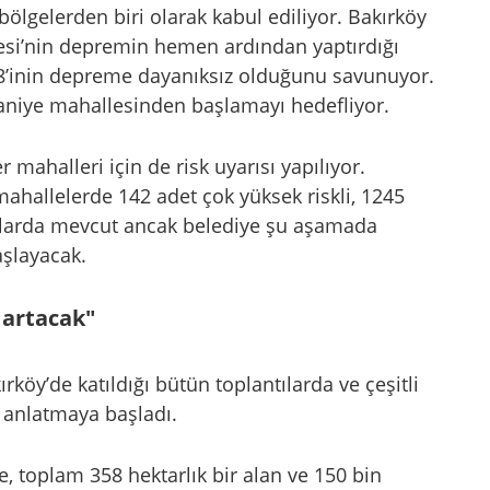
ölgelerden biri olarak kabul ediliyor. Bakırköy
yesi’nin depremin hemen ardından yaptırdığı
78’inin depreme dayanıksız olduğunu savunuyor.
niye mahallesinden başlamayı hedefliyor.
mahalleri için de risk uyarısı yapılıyor.
 mahallelerde 142 adet çok yüksek riskli, 1245
porlarda mevcut ancak belediye şu aşamada
aşlayacak.
 artacak"
köy’de katıldığı bütün toplantılarda ve çeşitli
ı anlatmaya başladı.
e, toplam 358 hektarlık bir alan ve 150 bin