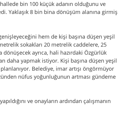
 mahallede bin 100 küçük adanın olduğunu ve
di. Yaklaşık 8 bin bina dönüşüm alanına girmiş
genişleyeceğini hem de kişi başına düşen yeşil
 metrelik sokakları 20 metrelik caddelere, 25
a dönüşecek ayrıca, hali hazırdaki Özgürlük
 daha yapmak istiyor. Kişi başına düşen yeşil
planlanıyor. Belediye, imar artışı öngörmüyor
 yüzünden nüfus yoğunluğunun artması gündeme
yapıldığını ve onayların ardından çalışmanın