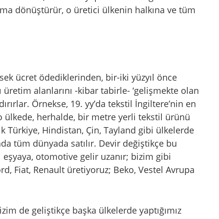
kkıma dönüştürür, o üretici ülkenin halkına ve tüm
ek ücret ödediklerinden, bir-iki yüzyıl önce
retim alanlarını -kibar tabirle- ‘gelişmekte olan
ırırlar. Örnekse, 19. yy’da tekstil İngiltere’nin en
ülkede, herhalde, bir metre yerli tekstil ürünü
ık Türkiye, Hindistan, Çin, Tayland gibi ülkelerde
ında tüm dünyada satılır. Devir değiştikçe bu
eşyaya, otomotive gelir uzanır; bizim gibi
rd, Fiat, Renault üretiyoruz; Beko, Vestel Avrupa
izim de geliştikçe başka ülkelerde yaptığımız