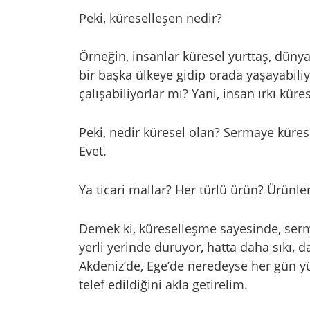
Peki, küreselleşen nedir?
Örneğin, insanlar küresel yurttaş, dünya 
bir başka ülkeye gidip orada yaşayabiliyo
çalışabiliyorlar mı? Yani, insan ırkı küre
Peki, nedir küresel olan? Sermaye küre
Evet.
Ya ticari mallar? Her türlü ürün? Ürünl
Demek ki, küreselleşme sayesinde, sermay
yerli yerinde duruyor, hatta daha sıkı,
Akdeniz’de, Ege’de neredeyse her gün yü
telef edildiğini akla getirelim.