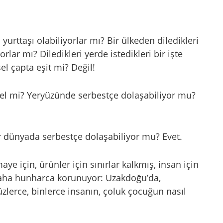
yurttaşı olabiliyorlar mı? Bir ülkeden diledikleri
rlar mı? Diledikleri yerde istedikleri bir işte
sel çapta eşit mi? Değil!
sel mi? Yeryüzünde serbestçe dolaşabiliyor mu?
er dünyada serbestçe dolaşabiliyor mu? Evet.
e için, ürünler için sınırlar kalkmış, insan için
 daha hunharca korunuyor: Uzakdoğu’da,
zlerce, binlerce insanın, çoluk çocuğun nasıl