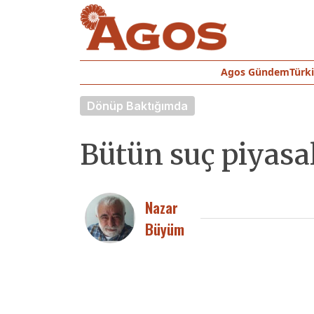
Agos Gündem
Türk
Dönüp Baktığımda
Bütün suç piyasal
Nazar
Büyüm