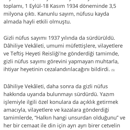
toplamı, 1 Eylül-18 Kasım 1934 döneminde 3,5
milyona çıktı. Kanunlu sayım, nüfusu kayda
almada hayli etkili olmuştu.
Gizli nüfus sayımı 1937 yılında da sürdürüldü.
Dâhiliye Vekâleti, umumi müfettişlere, vilayetlere
ve Teftiş Heyeti Reisliği’ne gönderdiği tamimde,
gizli nüfus sayımı görevini yapmayan muhtarla,
ihtiyar heyetinin cezalandırılacağını bildirdi.
(5)
Dâhiliye Vekâleti, daha sonra da gizli nüfus
hakkında uyarıda bulunmayı sürdürdü. Yazım
işlemiyle ilgili özel konulara da açıklık getirmek
amacıyla, vilayetlere ve kazalara gönderdiği
tamimlerde, “Halkın hangi unsurdan olduğunu” ve
her bir cemaat ile din için ayrı ayrı birer cetvelin