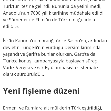
Türk’tür” tezine gelindi. Bununla da yetinilmedi,
Anadolu’nun 7000 yıllık tarihine müdahale edildi
ve Sümerler ile Etiler’in de Türk olduğu iddia
edildi.
(6)
İskân Kanunu’nun pratiği önce Sason’da, ardından
devletin Tunç Eli’nin vurduğu Dersim kırımında
yaşandı ve Şark’ta bunlar olurken, Garp’ta da
‘Türkçe konuş’ kampanyasıyla başlayan süreç
Varlık Vergisi ve 6-7 Eylül imhasıyla sistematik
olarak sürdürüldü...
Yeni fişleme düzeni
Ermeni ve Rumlara ait mülklerin Türkleştirildiği,