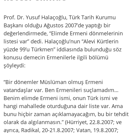
Prof. Dr. Yusuf Halaçoğlu, Türk Tarih Kurumu
Başkanı olduğu Ağustos 2007’de yaptığı bir
değerlendirmede, “Elimde Ermeni dönmelerinin
listesi var” dedi. Halaçoğlu’nun “Alevi Kürtlerin
yüzde 99’u Türkmen” iddiasında bulunduğu söz
konusu demecin Ermenilerle ilgili bölümü
şöyleydi:
“Bir dönemler Müslüman olmuş Ermeni
vatandaşlar var. Ben Ermenileri suçlamadım…
Benim elimde Ermeni ismi, onun Türk ismi ve
hangi mahallede oturduğuna dair liste var. Ama
bunu hiçbir zaman açıklamayacağım, bu bir tehdit
olarak da algılanmasın.” (Hürriyet, 22.8.2007; ve
ayrıca, Radikal, 20-21.8.2007; Vatan, 19.8.2007;