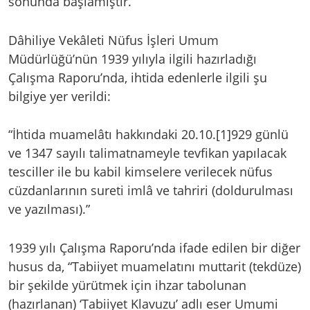
sonunda başlamıştır.
Dâhiliye Vekâleti Nüfus İşleri Umum
Müdürlüğü’nün 1939 yılıyla ilgili hazırladığı
Çalışma Raporu’nda, ihtida edenlerle ilgili şu
bilgiye yer verildi:
“İhtida muamelâtı hakkındaki 20.10.[1]929 günlü
ve 1347 sayılı talimatnameyle tevfikan yapılacak
tesciller ile bu kabil kimselere verilecek nüfus
cüzdanlarının sureti imlâ ve tahriri (doldurulması
ve yazılması).”
1939 yılı Çalışma Raporu’nda ifade edilen bir diğer
husus da, “Tabiiyet muamelatını muttarit (tekdüze)
bir şekilde yürütmek için ihzar tabolunan
(hazırlanan) ‘Tabiiyet Klavuzu’ adlı eser Umumi