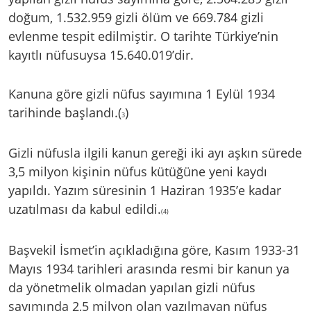
doğum, 1.532.959 gizli ölüm ve 669.784 gizli
evlenme tespit edilmiştir. O tarihte Türkiye’nin
kayıtlı nüfusuysa 15.640.019’dir.
Kanuna göre gizli nüfus sayımına 1 Eylül 1934
tarihinde başlandı.(
)
3
Gizli nüfusla ilgili kanun gereği iki ayı aşkın sürede
3,5 milyon kişinin nüfus kütüğüne yeni kaydı
yapıldı. Yazım süresinin 1 Haziran 1935’e kadar
uzatılması da kabul edildi.
(4)
Başvekil İsmet’in açıkladığına göre, Kasım 1933-31
Mayıs 1934 tarihleri arasında resmi bir kanun ya
da yönetmelik olmadan yapılan gizli nüfus
sayımında 2,5 milyon olan yazılmayan nüfus