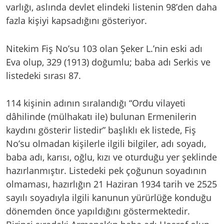
varlığı, aslında devlet elindeki listenin 98’den daha
fazla kişiyi kapsadığını gösteriyor.
Nitekim Fiş No’su 103 olan Şeker L.’nin eski adı
Eva olup, 329 (1913) doğumlu; baba adı Serkis ve
listedeki sırası 87.
114 kişinin adının sıralandığı “Ordu vilayeti
dâhilinde (mülhakatı ile) bulunan Ermenilerin
kaydını gösterir listedir” başlıklı ek listede, Fiş
No’su olmadan kişilerle ilgili bilgiler, adı soyadı,
baba adı, karısı, oğlu, kızı ve oturduğu yer şeklinde
hazırlanmıştır. Listedeki pek çoğunun soyadının
olmaması, hazırlığın 21 Haziran 1934 tarih ve 2525
sayılı soyadıyla ilgili kanunun yürürlüğe konduğu
dönemden önce yapıldığını göstermektedir.