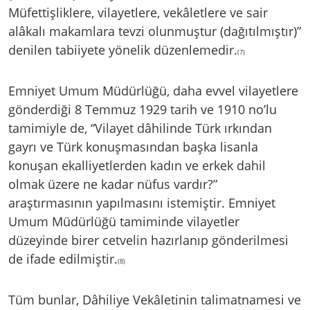
Müfettişliklere, vilayetlere, vekâletlere ve sair
alâkalı makamlara tevzi olunmuştur (dağıtılmıştır)”
denilen tabiiyete yönelik düzenlemedir.
(7)
Emniyet Umum Müdürlüğü, daha evvel vilayetlere
gönderdiği 8 Temmuz 1929 tarih ve 1910 no’lu
tamimiyle de, “Vilayet dâhilinde Türk ırkından
gayrı ve Türk konuşmasından başka lisanla
konuşan ekalliyetlerden kadın ve erkek dahil
olmak üzere ne kadar nüfus vardır?”
araştırmasının yapılmasını istemiştir. Emniyet
Umum Müdürlüğü tamiminde vilayetler
düzeyinde birer cetvelin hazırlanıp gönderilmesi
de ifade edilmiştir.
(8)
Tüm bunlar, Dâhiliye Vekâletinin talimatnamesi ve