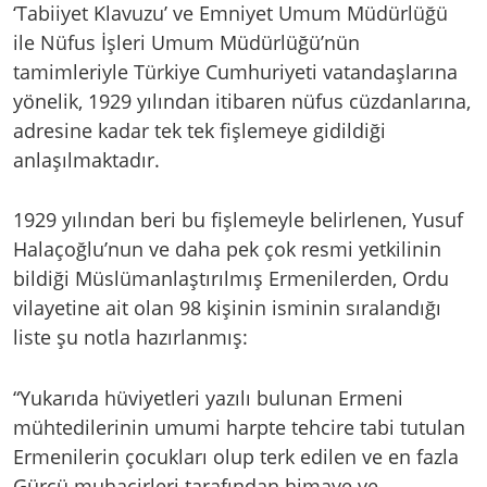
‘Tabiiyet Klavuzu’ ve Emniyet Umum Müdürlüğü
ile Nüfus İşleri Umum Müdürlüğü’nün
tamimleriyle Türkiye Cumhuriyeti vatandaşlarına
yönelik, 1929 yılından itibaren nüfus cüzdanlarına,
adresine kadar tek tek fişlemeye gidildiği
anlaşılmaktadır.
1929 yılından beri bu fişlemeyle belirlenen, Yusuf
Halaçoğlu’nun ve daha pek çok resmi yetkilinin
bildiği Müslümanlaştırılmış Ermenilerden, Ordu
vilayetine ait olan 98 kişinin isminin sıralandığı
liste şu notla hazırlanmış:
“Yukarıda hüviyetleri yazılı bulunan Ermeni
mühtedilerinin umumi harpte tehcire tabi tutulan
Ermenilerin çocukları olup terk edilen ve en fazla
Gürcü muhacirleri tarafından himaye ve