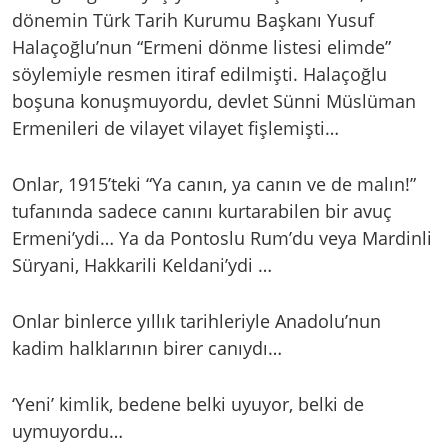
dönemin Türk Tarih Kurumu Başkanı Yusuf
Halaçoğlu’nun “Ermeni dönme listesi elimde”
söylemiyle resmen itiraf edilmişti. Halaçoğlu
boşuna konuşmuyordu, devlet Sünni Müslüman
Ermenileri de vilayet vilayet fişlemişti…
Onlar, 1915’teki “Ya canın, ya canın ve de malın!”
tufanında sadece canını kurtarabilen bir avuç
Ermeni’ydi… Ya da Pontoslu Rum’du veya Mardinli
Süryani, Hakkarili Keldani’ydi …
Onlar binlerce yıllık tarihleriyle Anadolu’nun
kadim halklarının birer canıydı…
‘Yeni’ kimlik, bedene belki uyuyor, belki de
uymuyordu…