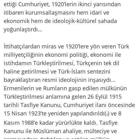
ettiği Cumhuriyet, 1920’lerin ikinci yarısından
itibaren kurumsallaşmasını hem idari ve
ekonomik hem de ideolojik-kültürel sahada
yoğunlaştırdı…
İttihatçılardan miras ve 1920’lere yön veren Türk
milliyetçiliğinin ekonomi politiği, ekonomi ile
istihdamın Türkleştirilmesi, Türkçenin tek dil
haline getirilmesi ve Türk-İslam sentezini
bayraklaştıran resmi ideolojinin inşasıydı…
Ermenilerin ve Rumların gasp edilen mülkünün
Türkleştirilmesi anlamına gelen 26 Eylül 1915
tarihli Tasfiye Kanunu, Cumhuriyet ilanı öncesinde
15 Nisan 1923’te yeniden yapılandırıldı(
) ve 8
3
Kasım 1988’e kadar yürürlükte kaldı. Tasfiye
Kanunu ile Müslüman ahaliye, mülteciye ve