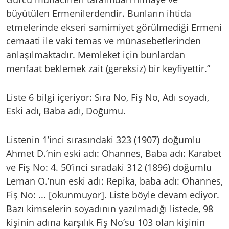
büyütülen Ermenilerdendir. Bunların ihtida
etmelerinde ekseri samimiyet görülmediği Ermeni
cemaati ile vaki temas ve münasebetlerinden
anlaşılmaktadır. Memleket için bunlardan
menfaat beklemek zait (gereksiz) bir keyfiyettir.”
Liste 6 bilgi içeriyor: Sıra No, Fiş No, Adı soyadı,
Eski adı, Baba adı, Doğumu.
Listenin 1’inci sırasındaki 323 (1907) doğumlu
Ahmet D.’nin eski adı: Ohannes, Baba adı: Karabet
ve Fiş No: 4. 50’inci sıradaki 312 (1896) doğumlu
Leman O.’nun eski adı: Repika, baba adı: Ohannes,
Fiş No: ... [okunmuyor]. Liste böyle devam ediyor.
Bazı kimselerin soyadının yazılmadığı listede, 98
kişinin adına karşılık Fiş No’su 103 olan kişinin