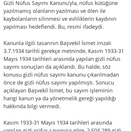
Gizli Nüfus Sayımı Kanunu’yla, nüfus kütüğüne
yazılmamış olanların yazılması ve ölen ile
kaybolanların silinmesi ve evliliklerin kaydının
yapılması hedeflendi. Bu, resmi ifadeydi.
Kanunla ilgili tasarının Başvekil İsmet imzalı
3.7.1934 tarihli gerekçe metninde, Kasım 1933-31
Mayıs 1934 tarihleri arasında yapılan gizli nüfus
sayımı sonuçları da açıklandı. Bu halde, söz
konusu gizli nüfus sayımı kanunu çıkarılmadan
önce de gizli nüfus sayımı yapılmıştı. Sonucu
açıklayan Başvekil İsmet, bu sayım işleminin
hangi kanun ya da yönetmelik gereği yapıldığı
hakkında bilgi vermedi.
Kasım 1933-31 Mayıs 1934 tarihleri arasında
yapılan gizli nüfus sayımına göre, 2.504.289 gizli