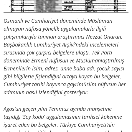
Osmanlı ve Cumhuriyet döneminde Müslüman
olmayan nüfusa yönelik uygulamalarla ilgili
çalışmalarıyla tanınan araştırmacı Nevzat Onaran,
Başbakanlık Cumhuriyet Arşivi’ndeki incelemeleri
sırasında çok çarpıcı belgelere ulaştı. Tek Parti
döneminde Ermeni nüfusun ve Müslümanlaştırılmış
Ermenilerin isim, adres, anne baba adı, çocuk sayısı
gibi bilgilerle fişlendiğini ortaya koyan bu belgeler,
Cumhuriyet tarihi boyunca gayrimüslim nüfusun her
adımının nasıl izlendiğini gösteriyor.
Agos’un geçen yılın Temmuz ayında manşetine
taşıdığı ‘Soy kodu’ uygulamasının tarihsel kökenine
işaret eden bu belgeler, Türkiye Cumhuriyeti’nin