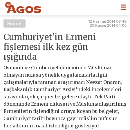
☰
12 Haziran 2014 08:48
Güncel
29 Kasım 2014 04:00
Cumhuriyet’in Ermeni
fişlemesi ilk kez gün
ışığında
Osmanlı ve Cumhuriyet döneminde Müslüman
olmayan nüfusa yönelik uygulamalarla ilgili
çalışmalarıyla tanınan araştırmacı Nevzat Onaran,
Başbakanlık Cumhuriyet Arşivi’ndeki incelemeleri
sırasında çok çarpıcı belgelere ulaştı. Tek Parti
döneminde Ermeni nüfusun ve Müslümanlaştırılmış
Ermenilerin fişlendiğini ortaya koyan bu belgeler,
Cumhuriyet tarihi boyunca gayrimüslim nüfusun
her adımının nasıl izlendiğini gösteriyor.