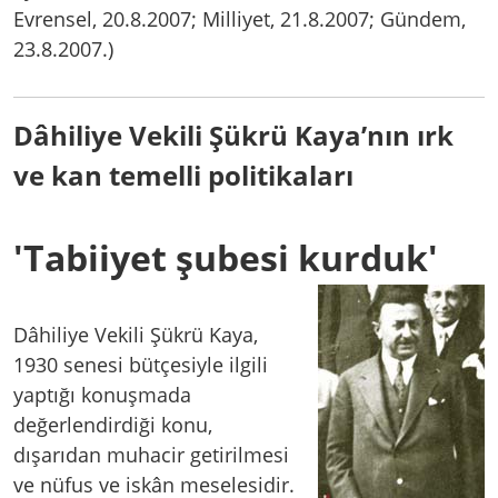
Evrensel, 20.8.2007; Milliyet, 21.8.2007; Gündem,
23.8.2007.)
Dâhiliye Vekili Şükrü Kaya’nın ırk
ve kan temelli politikaları
'Tabiiyet şubesi kurduk'
Dâhiliye Vekili Şükrü Kaya,
1930 senesi bütçesiyle ilgili
yaptığı konuşmada
değerlendirdiği konu,
dışarıdan muhacir getirilmesi
ve nüfus ve iskân meselesidir.