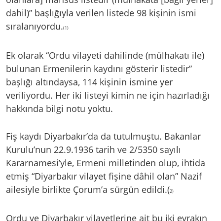
dahil)” başlığıyla verilen listede 98 kişinin ismi
sıralanıyordu.
(1)
Ek olarak “Ordu vilayeti dahilinde (mülhakatı ile)
bulunan Ermenilerin kaydını gösterir listedir”
başlığı altındaysa, 114 kişinin ismine yer
veriliyordu. Her iki listeyi kimin ne için hazırladığı
hakkında bilgi notu yoktu.
Fiş kaydı Diyarbakır’da da tutulmuştu. Bakanlar
Kurulu’nun 22.9.1936 tarih ve 2/5350 sayılı
Kararnamesi’yle, Ermeni milletinden olup, ihtida
etmiş “Diyarbakır vilayet fişine dâhil olan” Nazif
ailesiyle birlikte Çorum’a sürgün edildi.(
2)
Ordu ve Diyarbakır vilayetlerine ait bu iki evrakın