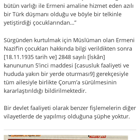
bütün varlığı ile Ermeni amaline hizmet eden azılı
bir Türk düşmanı olduğu ve böyle bir telkinle
yetiştirdiği çocuklarından…”
Sürgünden kurtulmak için Müslüman olan Ermeni
Nazif’in çocukları hakkında bilgi verildikten sonra
[18.11.1935 tarih ve] 2848 sayılı [İskân]
kanununun 5’inci maddesi [casusluk faaliyeti ve
hududa yakın bir yerde oturması9] gerekçesiyle
tüm ailesiyle birlikte Çorum’a sürülmesinin
kararlaştırıldığı bildirilmektedir.
Bir devlet faaliyeti olarak benzer fişlemelerin diğer
vilayetlerde de yapılmış olduğuna şüphe yoktur.