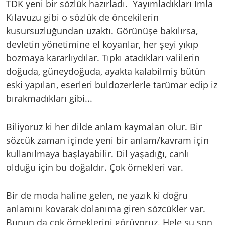
TDK yeni bir sözlük hazırladı. Yayımladıkları İmla
Kılavuzu gibi o sözlük de öncekilerin
kusursuzluğundan uzaktı. Görünüşe bakılırsa,
devletin yönetimine el koyanlar, her şeyi yıkıp
bozmaya kararlıydılar. Tıpkı atadıkları valilerin
doğuda, güneydoğuda, ayakta kalabilmiş bütün
eski yapıları, eserleri buldozerlerle tarümar edip iz
bırakmadıkları gibi...
Biliyoruz ki her dilde anlam kaymaları olur. Bir
sözcük zaman içinde yeni bir anlam/kavram için
kullanılmaya başlayabilir. Dil yaşadığı, canlı
olduğu için bu doğaldır. Çok örnekleri var.
Bir de moda haline gelen, ne yazık ki doğru
anlamını kovarak dolanıma giren sözcükler var.
Bunun da çok örneklerini görüyoruz. Hele şu son