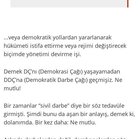
...veya demokratik yollardan yararlanarak
hükümeti istifa ettirme veya rejimi değiştirecek
biçimde yönetimi devirme işi.
Demek DÇ’nı (Demokrasi Çağı) yaşayamadan
DDÇ’na (Demokratik Darbe Çağı) geçmişiz. Ne
mutlu!
Bir zamanlar “sivil darbe” diye bir söz tedavüle
girmişti. Şimdi bunu da aşan bir anlayış, demek ki,
dolanımda. Bir kez daha: Ne mutlu.