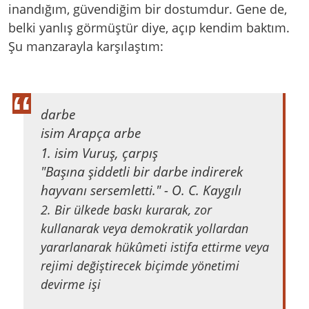
inandığım, güvendiğim bir dostumdur. Gene de,
belki yanlış görmüştür diye, açıp kendim baktım.
Şu manzarayla karşılaştım:
darbe
isim Arapça arbe
1. isim Vuruş, çarpış
"Başına şiddetli bir darbe indirerek
hayvanı sersemletti." - O. C. Kaygılı
2. Bir ülkede baskı kurarak, zor
kullanarak veya demokratik yollardan
yararlanarak hükûmeti istifa ettirme veya
rejimi değiştirecek biçimde yönetimi
devirme işi