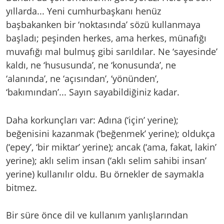
yıllarda... Yeni cumhurbaşkanı henüz
başbakanken bir ‘noktasında’ sözü kullanmaya
başladı; peşinden herkes, ama herkes, münafığı
muvafığı mal bulmuş gibi sarıldılar. Ne ‘sayesinde’
kaldı, ne ‘hususunda’, ne ‘konusunda’, ne
‘alanında’, ne ‘açısından’, ‘yönünden’,
‘bakımından’... Sayın sayabildiğiniz kadar.
Daha korkunçları var: Adına (‘için’ yerine);
beğenisini kazanmak (‘beğenmek’ yerine); oldukça
(‘epey’, ‘bir miktar’ yerine); ancak (‘ama, fakat, lakin’
yerine); aklı selim insan (‘aklı selim sahibi insan’
yerine) kullanılır oldu. Bu örnekler de saymakla
bitmez.
Bir süre önce dil ve kullanım yanlışlarından