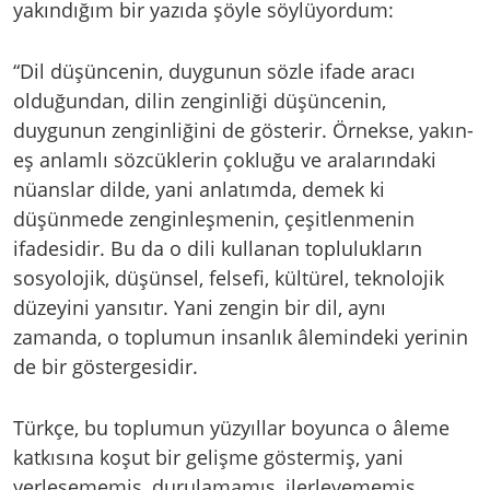
yakındığım bir yazıda şöyle söylüyordum:
“Dil düşüncenin, duygunun sözle ifade aracı
olduğundan, dilin zenginliği düşüncenin,
duygunun zenginliğini de gösterir. Örnekse, yakın-
eş anlamlı sözcüklerin çokluğu ve aralarındaki
nüanslar dilde, yani anlatımda, demek ki
düşünmede zenginleşmenin, çeşitlenmenin
ifadesidir. Bu da o dili kullanan toplulukların
sosyolojik, düşünsel, felsefi, kültürel, teknolojik
düzeyini yansıtır. Yani zengin bir dil, aynı
zamanda, o toplumun insanlık âlemindeki yerinin
de bir göstergesidir.
Türkçe, bu toplumun yüzyıllar boyunca o âleme
katkısına koşut bir gelişme göstermiş, yani
yerleşememiş, durulamamış, ilerleyememiş,