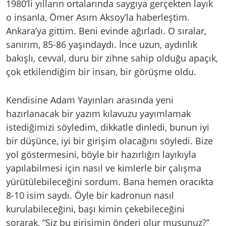
1980’li yılların ortalarında saygıya gerçekten layık
o insanla, Ömer Asım Aksoy’la haberleştim.
Ankara’ya gittim. Beni evinde ağırladı. O sıralar,
sanırım, 85-86 yaşındaydı. İnce uzun, aydınlık
bakışlı, cevval, duru bir zihne sahip olduğu apaçık,
çok etkilendiğim bir insan, bir görüşme oldu.
Kendisine Adam Yayınları arasında yeni
hazırlanacak bir yazım kılavuzu yayımlamak
istediğimizi söyledim, dikkatle dinledi, bunun iyi
bir düşünce, iyi bir girişim olacağını söyledi. Bize
yol göstermesini, böyle bir hazırlığın layıkıyla
yapılabilmesi için nasıl ve kimlerle bir çalışma
yürütülebileceğini sordum. Bana hemen oracıkta
8-10 isim saydı. Öyle bir kadronun nasıl
kurulabileceğini, başı kimin çekebileceğini
sorarak, “Siz bu girişimin önderi olur musunuz?”