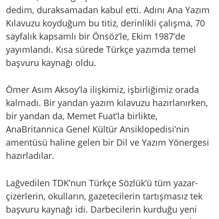
dedim, duraksamadan kabul etti. Adını Ana Yazım
Kılavuzu koyduğum bu titiz, derinlikli çalışma, 70
sayfalık kapsamlı bir Önsöz’le, Ekim 1987’de
yayımlandı. Kısa sürede Türkçe yazımda temel
başvuru kaynağı oldu.
Ömer Asım Aksoy’la ilişkimiz, işbirliğimiz orada
kalmadı. Bir yandan yazım kılavuzu hazırlanırken,
bir yandan da, Memet Fuat’la birlikte,
AnaBritannica Genel Kültür Ansiklopedisi’nin
amentüsü haline gelen bir Dil ve Yazım Yönergesi
hazırladılar.
Lağvedilen TDK’nun Türkçe Sözlük’ü tüm yazar-
çizerlerin, okulların, gazetecilerin tartışmasız tek
başvuru kaynağı idi. Darbecilerin kurduğu yeni