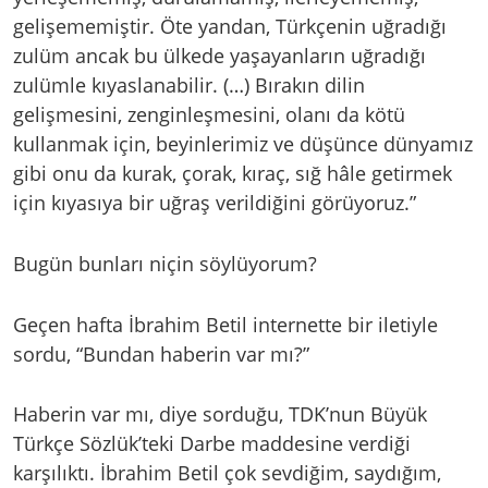
gelişememiştir. Öte yandan, Türkçenin uğradığı
zulüm ancak bu ülkede yaşayanların uğradığı
zulümle kıyaslanabilir. (…) Bırakın dilin
gelişmesini, zenginleşmesini, olanı da kötü
kullanmak için, beyinlerimiz ve düşünce dünyamız
gibi onu da kurak, çorak, kıraç, sığ hâle getirmek
için kıyasıya bir uğraş verildiğini görüyoruz.”
Bugün bunları niçin söylüyorum?
Geçen hafta İbrahim Betil internette bir iletiyle
sordu, “Bundan haberin var mı?”
Haberin var mı, diye sorduğu, TDK’nun Büyük
Türkçe Sözlük’teki Darbe maddesine verdiği
karşılıktı. İbrahim Betil çok sevdiğim, saydığım,