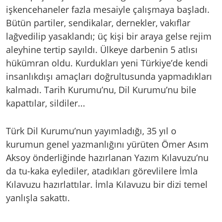
işkencehaneler fazla mesaiyle çalışmaya başladı.
Bütün partiler, sendikalar, dernekler, vakıflar
lağvedilip yasaklandı; üç kişi bir araya gelse rejim
aleyhine tertip sayıldı. Ülkeye darbenin 5 atlısı
hükümran oldu. Kurdukları yeni Türkiye’de kendi
insanlıkdışı amaçları doğrultusunda yapmadıkları
kalmadı. Tarih Kurumu’nu, Dil Kurumu’nu bile
kapattılar, sildiler...
Türk Dil Kurumu’nun yayımladığı, 35 yıl o
kurumun genel yazmanlığını yürüten Ömer Asım
Aksoy önderliğinde hazırlanan Yazım Kılavuzu’nu
da tu-kaka eylediler, atadıkları görevlilere İmla
Kılavuzu hazırlattılar. İmla Kılavuzu bir dizi temel
yanlışla sakattı.