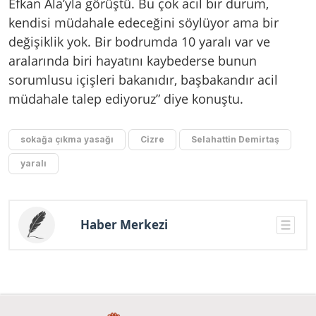
Efkan Ala’yla görüştü. Bu çok acil bir durum,
kendisi müdahale edeceğini söylüyor ama bir
değişiklik yok. Bir bodrumda 10 yaralı var ve
aralarında biri hayatını kaybederse bunun
sorumlusu içişleri bakanıdır, başbakandır acil
müdahale talep ediyoruz” diye konuştu.
sokağa çıkma yasağı
Cizre
Selahattin Demirtaş
yaralı
Haber Merkezi