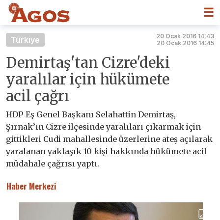
☰
20 Ocak 2016 14:43
Türkiye
20 Ocak 2016 14:45
Demirtaş'tan Cizre'deki
yaralılar için hükümete
acil çağrı
HDP Eş Genel Başkanı Selahattin Demirtaş,
Şırnak’ın Cizre ilçesinde yaralıları çıkarmak için
gittikleri Cudi mahallesinde üzerlerine ateş açılarak
yaralanan yaklaşık 10 kişi hakkında hükümete acil
müdahale çağrısı yaptı.
Haber Merkezi