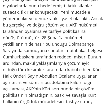
diyaloglarda bunu hedeflemişti. Artık silahlar
susacak, fikirler konuşacaktı. Yeni mücadele
yöntemi fikir ve demokratik siyaset olacaktı. Ancak
bu gerçekçi ve doğru çözüm yolu AKP hükümeti
tarafından oyalama ve tasfiye politikasına
dönüştürülmüştür. 28 Şubat’ta hükümet
yetkililerinin de hazır bulunduğu Dolmabahçe
Sarayında kamuoyuna sunulan mutabakat belgesi
Cumhurbaşkanı tarafından reddedilmiştir. Bunun
ardından, makul yaklaşımlarıyla çözümleyici
olduğu tüm kesimler tarafından kabul edilen Kürt
Halk Önderi Sayın Abdullah Öcalan’a uygulanan
ağır tecrit ve sürecin buzdolabına kaldırıldığı
açıklaması, AKP’nin Kürt sorununda bir çözüm
politikasının olmadığının, baskı ve savaşla Kürt
halkının özgürlük mücadelesini tasfiye etmeyi