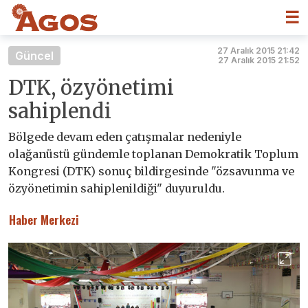
☰
27 Aralık 2015 21:42
Güncel
27 Aralık 2015 21:52
DTK, özyönetimi
sahiplendi
Bölgede devam eden çatışmalar nedeniyle
olağanüstü gündemle toplanan Demokratik Toplum
Kongresi (DTK) sonuç bildirgesinde "özsavunma ve
özyönetimin sahiplenildiği" duyuruldu.
Haber Merkezi