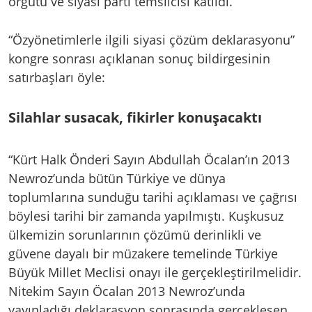
örgütü ve siyasi parti temsilcisi katıldı.
“Özyönetimlerle ilgili siyasi çözüm deklarasyonu”
kongre sonrası açıklanan sonuç bildirgesinin
satırbaşları öyle:
Silahlar susacak, fikirler konuşacaktı
“Kürt Halk Önderi Sayın Abdullah Öcalan’ın 2013
Newroz’unda bütün Türkiye ve dünya
toplumlarına sunduğu tarihi açıklaması ve çağrısı
böylesi tarihi bir zamanda yapılmıştı. Kuşkusuz
ülkemizin sorunlarının çözümü derinlikli ve
güvene dayalı bir müzakere temelinde Türkiye
Büyük Millet Meclisi onayı ile gerçekleştirilmelidir.
Nitekim Sayın Öcalan 2013 Newroz’unda
yayınladığı deklarasyon sonrasında gerçekleşen