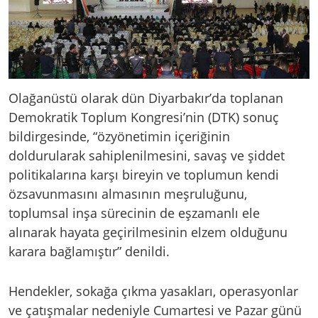
Olağanüstü olarak dün Diyarbakır’da toplanan
Demokratik Toplum Kongresi’nin (DTK) sonuç
bildirgesinde, “özyönetimin içeriğinin
doldurularak sahiplenilmesini, savaş ve şiddet
politikalarına karşı bireyin ve toplumun kendi
özsavunmasını almasının meşruluğunu,
toplumsal inşa sürecinin de eşzamanlı ele
alınarak hayata geçirilmesinin elzem olduğunu
karara bağlamıştır” denildi.
Hendekler, sokağa çıkma yasakları, operasyonlar
ve çatışmalar nedeniyle Cumartesi ve Pazar günü