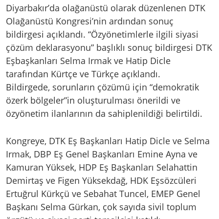
Diyarbakır’da olağanüstü olarak düzenlenen DTK
Olağanüstü Kongresi’nin ardından sonuç
bildirgesi açıklandı. “Özyönetimlerle ilgili siyasi
çözüm deklarasyonu” başlıklı sonuç bildirgesi DTK
Eşbaşkanları Selma Irmak ve Hatip Dicle
tarafından Kürtçe ve Türkçe açıklandı.
Bildirgede, sorunların çözümü için “demokratik
özerk bölgeler”in oluşturulması önerildi ve
özyönetim ilanlarının da sahiplenildiği belirtildi.
Kongreye, DTK Eş Başkanları Hatip Dicle ve Selma
Irmak, DBP Eş Genel Başkanları Emine Ayna ve
Kamuran Yüksek, HDP Eş Başkanları Selahattin
Demirtaş ve Figen Yüksekdağ, HDK Eşsözcüleri
Ertuğrul Kürkçü ve Sebahat Tuncel, EMEP Genel
Başkanı Selma Gürkan, çok sayıda sivil toplum