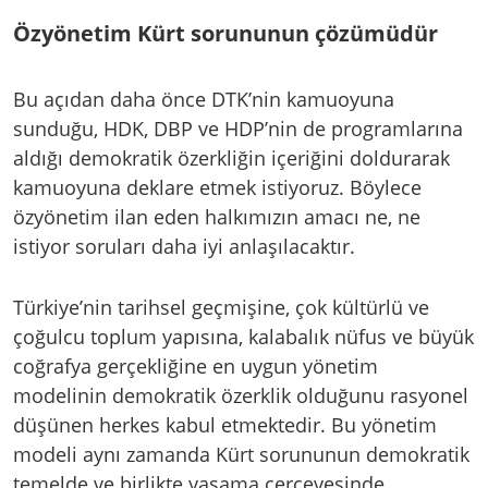
Özyönetim Kürt sorununun çözümüdür
Bu açıdan daha önce DTK’nin kamuoyuna
sunduğu, HDK, DBP ve HDP’nin de programlarına
aldığı demokratik özerkliğin içeriğini doldurarak
kamuoyuna deklare etmek istiyoruz. Böylece
özyönetim ilan eden halkımızın amacı ne, ne
istiyor soruları daha iyi anlaşılacaktır.
Türkiye’nin tarihsel geçmişine, çok kültürlü ve
çoğulcu toplum yapısına, kalabalık nüfus ve büyük
coğrafya gerçekliğine en uygun yönetim
modelinin demokratik özerklik olduğunu rasyonel
düşünen herkes kabul etmektedir. Bu yönetim
modeli aynı zamanda Kürt sorununun demokratik
temelde ve birlikte yaşama çerçevesinde