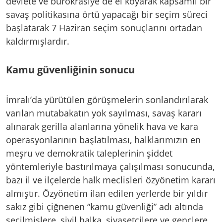
devlete ve bürokrasiye de el koyarak kapsamlı bir
savaş politikasına örtü yapacağı bir seçim süreci
başlatarak 7 Haziran seçim sonuçlarını ortadan
kaldırmışlardır.
Kamu güvenliğinin sonucu
İmralı’da yürütülen görüşmelerin sonlandırılarak
varılan mutabakatın yok sayılması, savaş kararı
alınarak gerilla alanlarına yönelik hava ve kara
operasyonlarının başlatılması, halklarımızın en
meşru ve demokratik taleplerinin şiddet
yöntemleriyle bastırılmaya çalışılması sonucunda,
bazı il ve ilçelerde halk meclisleri özyönetim kararı
almıştır. Özyönetim ilan edilen yerlerde bir yıldır
sakız gibi çiğnenen “kamu güvenliği” adı altında
seçilmişlere, sivil halka, siyasetçilere ve gençlere