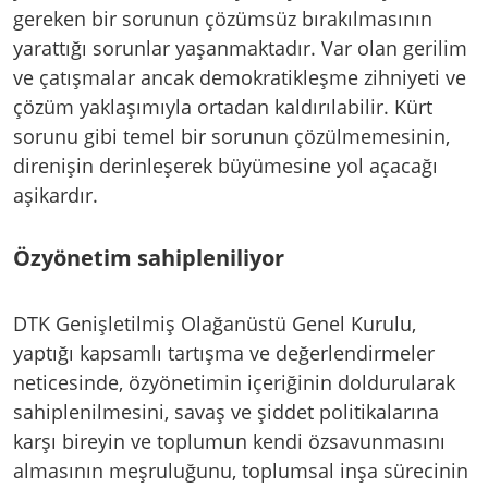
gereken bir sorunun çözümsüz bırakılmasının
yarattığı sorunlar yaşanmaktadır. Var olan gerilim
ve çatışmalar ancak demokratikleşme zihniyeti ve
çözüm yaklaşımıyla ortadan kaldırılabilir. Kürt
sorunu gibi temel bir sorunun çözülmemesinin,
direnişin derinleşerek büyümesine yol açacağı
aşikardır.
Özyönetim sahipleniliyor
DTK Genişletilmiş Olağanüstü Genel Kurulu,
yaptığı kapsamlı tartışma ve değerlendirmeler
neticesinde, özyönetimin içeriğinin doldurularak
sahiplenilmesini, savaş ve şiddet politikalarına
karşı bireyin ve toplumun kendi özsavunmasını
almasının meşruluğunu, toplumsal inşa sürecinin