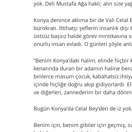
yok. Deli Mustafa Ağa haklı; alın size y
Konya denince aklıma bir de Vali Celal 
bürokratı. İttihatçı şeflerin insanlık dışı
üstsüz başsız halde görev mıntıkasına 
onurlu insan evladı. O günleri şöyle anl
“Benim Konya’daki halim, elinde hiçbir 
kenarında duran bir adamın haline benz
binlerce masum çocuk, kabahatsiz ihtiyar
içinde hiçliğe doğru akıp gidiyorlardı. E
ve diğerleri, zannederim bir daha dönme
Bugün Konya’da Celal Bey’den de iz yok
Benim için, benim gibiler için geçmiş, 