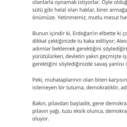
olanlarla oynamak istiyorlar. Öyle olduğ
sütü gibi helal olan haklar, birer armağa
önümüze. Yetinmemiz, mutlu mesut hav
Bunun içindir ki, Erdoğan’ın elbette ki 
dikkat çektiğinizde tu kaka ediliyor; Ale
adımlar beklemek gerektiğini söylediğin
yürütülürken, devletin yakın geçmişte iş
gerektiğini söylediğinizde savaş yanlısı 
Peki, muhataplarının olan biten karşıs
istemeyen bir tutuma, demokratiktir, adil
Bakın, pilavdan başladık, gene demokras
pilavın yağı, tuzu eksik olunca, demokras
oluyor.