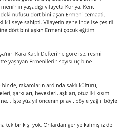
Ermeni’nin yaşadığı vilayetti Konya. Kent
ndeki nüfusu dört bini aşan Ermeni cemaati,
kiliseye sahipti. Vilayetin genelinde ise çeşitli
yine dört bini aşkın Ermeni çocuk eğitim
a’nın Kara Kaplı Defteri'ne göre ise, resmi
yette yaşayan Ermenilerin sayısı üç bine
bir de, rakamların ardında saklı kültürü,
eleri, şarkıları, hevesleri, aşkları, otuz iki kısım
ine… İşte yüz yıl öncenin pilavı, böyle yağlı, böyle
tek bir kişi yok. Onlardan geriye kalmış iz de