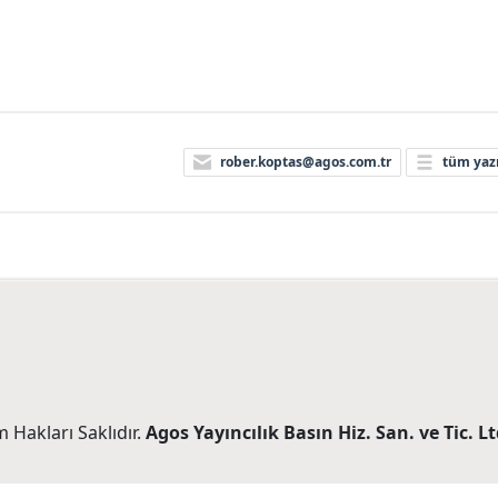
rober.koptas@agos.com.tr
tüm yazı
 Hakları Saklıdır.
Agos Yayıncılık Basın Hiz. San. ve Tic. Ltd