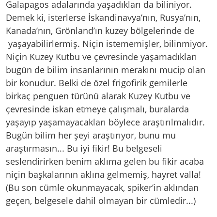
Galapagos adalarında yaşadıkları da biliniyor.
Demek ki, isterlerse İskandinavya’nın, Rusya’nın,
Kanada’nın, Grönland’ın kuzey bölgelerinde de
yaşayabilirlermiş. Niçin istememişler, bilinmiyor.
Niçin Kuzey Kutbu ve çevresinde yaşamadıkları
bugün de bilim insanlarının merakını mucip olan
bir konudur. Belki de özel frigofirik gemilerle
birkaç penguen türünü alarak Kuzey Kutbu ve
çevresinde iskan etmeye çalışmalı, buralarda
yaşayıp yaşamayacakları böylece araştırılmalıdır.
Bugün bilim her şeyi araştırıyor, bunu mu
araştırmasın... Bu iyi fikir! Bu belgeseli
seslendirirken benim aklıma gelen bu fikir acaba
niçin başkalarının aklına gelmemiş, hayret valla!
(Bu son cümle okunmayacak, spiker’in aklından
geçen, belgesele dahil olmayan bir cümledir...)