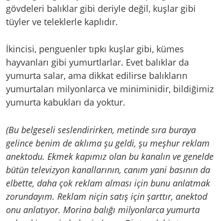
gövdeleri balıklar gibi deriyle değil, kuşlar gibi
tüyler ve teleklerle kaplıdır.
İkincisi, penguenler tıpkı kuşlar gibi, kümes
hayvanları gibi yumurtlarlar. Evet balıklar da
yumurta salar, ama dikkat edilirse balıkların
yumurtaları milyonlarca ve miniminidir, bildiğimiz
yumurta kabukları da yoktur.
(Bu belgeseli seslendirirken, metinde sıra buraya
gelince benim de aklıma şu geldi, şu meşhur reklam
anektodu. Ekmek kapımız olan bu kanalın ve genelde
bütün televizyon kanallarının, canım yani basının da
elbette, daha çok reklam alması için bunu anlatmak
zorundayım. Reklam niçin satış için şarttır, anektod
onu anlatıyor. Morina balığı milyonlarca yumurta