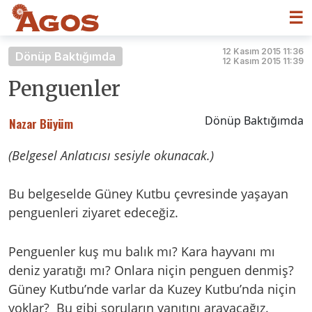
☰
12 Kasım 2015 11:36
Dönüp Baktığımda
12 Kasım 2015 11:39
Penguenler
Dönüp Baktığımda
Nazar Büyüm
(Belgesel Anlatıcısı sesiyle okunacak.)
Bu belgeselde Güney Kutbu çevresinde yaşayan
penguenleri ziyaret edeceğiz.
Penguenler kuş mu balık mı? Kara hayvanı mı
deniz yaratığı mı? Onlara niçin penguen denmiş?
Güney Kutbu’nde varlar da Kuzey Kutbu’nda niçin
yoklar? Bu gibi soruların yanıtını arayacağız.