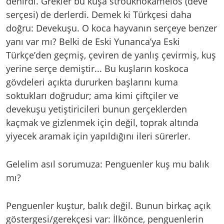
denirdi. Grekler bu kuşa stroukhokamelos (deve
serçesi) de derlerdi. Demek ki Türkçesi daha
doğru: Devekuşu. O koca hayvanın serçeye benzer
yanı var mı? Belki de Eski Yunanca’ya Eski
Türkçe’den geçmiş, çeviren de yanlış çevirmiş, kuş
yerine serçe demiştir... Bu kuşların koskoca
gövdeleri açıkta dururken başlarını kuma
soktukları doğrudur; ama kimi çiftçiler ve
devekuşu yetiştiricileri bunun gerçeklerden
kaçmak ve gizlenmek için değil, toprak altında
yiyecek aramak için yapıldığını ileri sürerler.
Gelelim asıl sorumuza: Penguenler kuş mu balık
mı?
Penguenler kuştur, balık değil. Bunun birkaç açık
göstergesi/gerekçesi var: İlkönce, penguenlerin