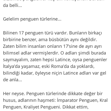
da belli...
Gelelim penguen türlerine...
Bilinen 17 penguen türü vardır. Bunların birkaçı
birbirine benzer, ama büsbütün aynı değildir.
Zaten bilim insanları onların 17’sine de ayrı ayrı
bilimsel adlar vermişlerdir. O adları şimdi burada
saymayalım, zaten hepsi Latince, oysa penguenler
İtalya’da yaşamaz, eski Roma’da da yoklardı,
bilindiği kadar, öyleyse niçin Latince adları var gel
de anla...
Her neyse. Penguen türlerinde dikkate değer bir
husus, adlarının haşmeti: İmparator Penguen, Kral
Penguen, Kraliyet Pengueni. Dikkat ettim,