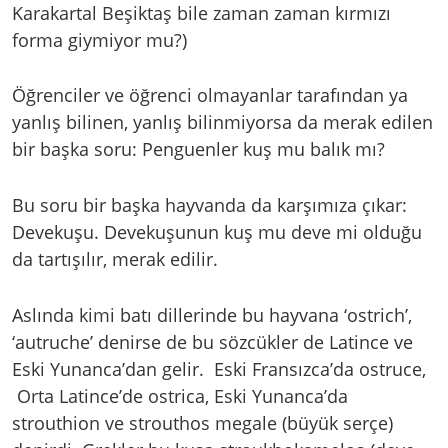
Karakartal Beşiktaş bile zaman zaman kırmızı
forma giymiyor mu?)
Öğrenciler ve öğrenci olmayanlar tarafından ya
yanlış bilinen, yanlış bilinmiyorsa da merak edilen
bir başka soru: Penguenler kuş mu balık mı?
Bu soru bir başka hayvanda da karşımıza çıkar:
Devekuşu. Devekuşunun kuş mu deve mi olduğu
da tartışılır, merak edilir.
Aslında kimi batı dillerinde bu hayvana ‘ostrich’,
‘autruche’ denirse de bu sözcükler de Latince ve
Eski Yunanca’dan gelir. Eski Fransızca’da ostruce,
Orta Latince’de ostrica, Eski Yunanca’da
strouthion ve strouthos megale (büyük serçe)