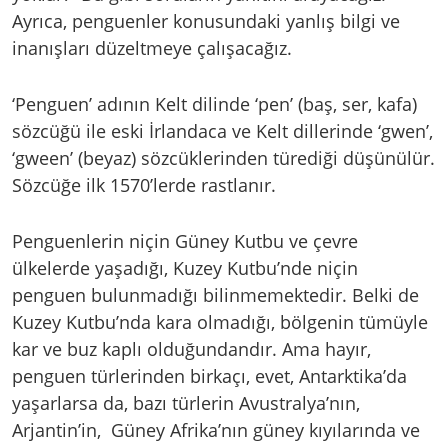
Ayrıca, penguenler konusundaki yanlış bilgi ve
inanışları düzeltmeye çalışacağız.
‘Penguen’ adının Kelt dilinde ‘pen’ (baş, ser, kafa)
sözcüğü ile eski İrlandaca ve Kelt dillerinde ‘gwen’,
‘gween’ (beyaz) sözcüklerinden türediği düşünülür.
Sözcüğe ilk 1570’lerde rastlanır.
Penguenlerin niçin Güney Kutbu ve çevre
ülkelerde yaşadığı, Kuzey Kutbu’nde niçin
penguen bulunmadığı bilinmemektedir. Belki de
Kuzey Kutbu’nda kara olmadığı, bölgenin tümüyle
kar ve buz kaplı olduğundandır. Ama hayır,
penguen türlerinden birkaçı, evet, Antarktika’da
yaşarlarsa da, bazı türlerin Avustralya’nın,
Arjantin’in, Güney Afrika’nın güney kıyılarında ve