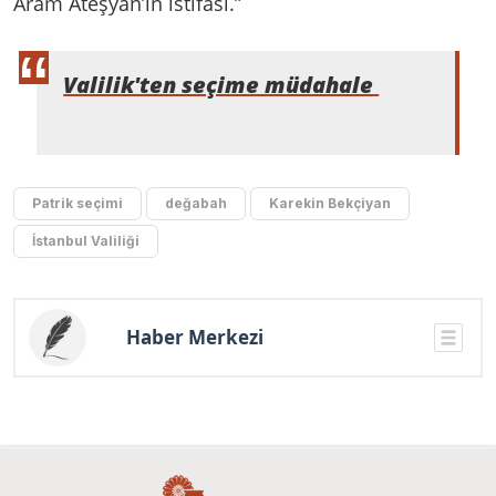
Aram Ateşyan’ın istifası.”
Valilik'ten seçime müdahale
Patrik seçimi
değabah
Karekin Bekçiyan
İstanbul Valiliği
Haber Merkezi