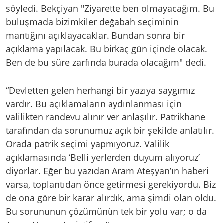
söyledi. Bekçiyan "Ziyarette ben olmayacağım. Bu
buluşmada bizimkiler değabah seçiminin
mantığını açıklayacaklar. Bundan sonra bir
açıklama yapılacak. Bu birkaç gün içinde olacak.
Ben de bu süre zarfında burada olacağım" dedi.
“Devletten gelen herhangi bir yazıya saygımız
vardır. Bu açıklamaların aydınlanması için
valilikten randevu alınır ver anlaşılır. Patrikhane
tarafından da sorunumuz açık bir şekilde anlatılır.
Orada patrik seçimi yapmıyoruz. Valilik
açıklamasında ‘Belli yerlerden duyum alıyoruz’
diyorlar. Eğer bu yazıdan Aram Ateşyan’ın haberi
varsa, toplantıdan önce getirmesi gerekiyordu. Biz
de ona göre bir karar alırdık, ama şimdi olan oldu.
Bu sorununun çözümünün tek bir yolu var; o da