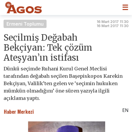
☰
16 Mart 2017 11:30
Ermeni Toplumu
16 Mart 2017 11:30
Seçilmiş Değabah
Bekçiyan: Tek çözüm
Ateşyan’ın istifası
Dünkü seçimde Ruhani Kurul Genel Meclisi
tarafından değabah seçilen Başepiskopos Karekin
Bekçiyan, Valilik’ten gelen ve ‘seçimin hukuken
mümkün olmadığını’ öne süren yazıyla ilgili
açıklama yaptı.
EN
Haber Merkezi