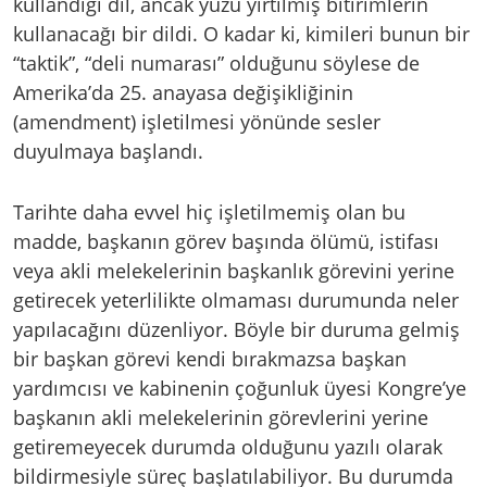
kullandığı dil, ancak yüzü yırtılmış bitirimlerin
kullanacağı bir dildi. O kadar ki, kimileri bunun bir
“taktik”, “deli numarası” olduğunu söylese de
Amerika’da 25. anayasa değişikliğinin
(amendment) işletilmesi yönünde sesler
duyulmaya başlandı.
Tarihte daha evvel hiç işletilmemiş olan bu
madde, başkanın görev başında ölümü, istifası
veya akli melekelerinin başkanlık görevini yerine
getirecek yeterlilikte olmaması durumunda neler
yapılacağını düzenliyor. Böyle bir duruma gelmiş
bir başkan görevi kendi bırakmazsa başkan
yardımcısı ve kabinenin çoğunluk üyesi Kongre’ye
başkanın akli melekelerinin görevlerini yerine
getiremeyecek durumda olduğunu yazılı olarak
bildirmesiyle süreç başlatılabiliyor. Bu durumda