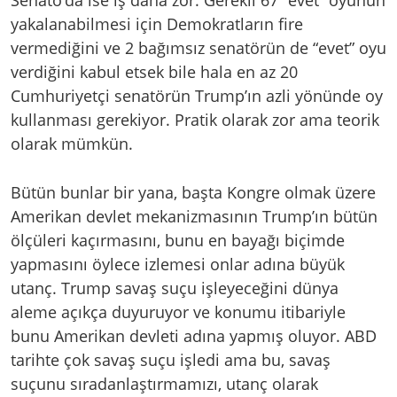
yakalanabilmesi için Demokratların fire
vermediğini ve 2 bağımsız senatörün de “evet” oyu
verdiğini kabul etsek bile hala en az 20
Cumhuriyetçi senatörün Trump’ın azli yönünde oy
kullanması gerekiyor. Pratik olarak zor ama teorik
olarak mümkün.
Bütün bunlar bir yana, başta Kongre olmak üzere
Amerikan devlet mekanizmasının Trump’ın bütün
ölçüleri kaçırmasını, bunu en bayağı biçimde
yapmasını öylece izlemesi onlar adına büyük
utanç. Trump savaş suçu işleyeceğini dünya
aleme açıkça duyuruyor ve konumu itibariyle
bunu Amerikan devleti adına yapmış oluyor. ABD
tarihte çok savaş suçu işledi ama bu, savaş
suçunu sıradanlaştırmamızı, utanç olarak