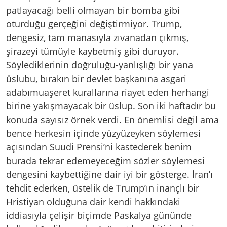
patlayacağı belli olmayan bir bomba gibi
oturduğu gerçeğini değiştirmiyor. Trump,
dengesiz, tam manasıyla zıvanadan çıkmış,
şirazeyi tümüyle kaybetmiş gibi duruyor.
Söylediklerinin doğruluğu-yanlışlığı bir yana
üslubu, bırakın bir devlet başkanına asgari
adabımuaşeret kurallarına riayet eden herhangi
birine yakışmayacak bir üslup. Son iki haftadır bu
konuda sayısız örnek verdi. En önemlisi değil ama
bence herkesin içinde yüzyüzeyken söylemesi
açısından Suudi Prensi’ni kastederek benim
burada tekrar edemeyeceğim sözler söylemesi
dengesini kaybettiğine dair iyi bir gösterge. İran’ı
tehdit ederken, üstelik de Trump’ın inançlı bir
Hristiyan olduğuna dair kendi hakkındaki
iddiasıyla çelişir biçimde Paskalya gününde