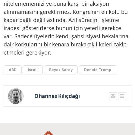
nitelemememizi ve buna karşı bir aksiyon
alınmamasını gerektirmez. Kongre’nin eli kolu bu
kadar bağlı değil aslında. Azil sürecini işletme
iradesi gösterirlerse bunun için yeterli gerekçe
var. Sadece üyelerin kendi şahsi siyasi bekalarına
dair korkularını bir kenara bırakarak ilkeleri takip
etmeleri gerekiyor.
ABD
İsrail
Beyaz Saray
Donald Trump
Ohannes Kılıçdağı