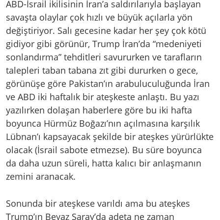
ABD-İsrail ikilisinin İran’a saldırılarıyla başlayan
savaşta olaylar çok hızlı ve büyük açılarla yön
değiştiriyor. Salı gecesine kadar her şey çok kötü
gidiyor gibi görünür, Trump İran’da “medeniyeti
sonlandırma” tehditleri savururken ve tarafların
talepleri taban tabana zıt gibi dururken o gece,
görünüşe göre Pakistan’ın arabuluculuğunda İran
ve ABD iki haftalık bir ateşkeste anlaştı. Bu yazı
yazılırken dolaşan haberlere göre bu iki hafta
boyunca Hürmüz Boğazı’nın açılmasına karşılık
Lübnan’ı kapsayacak şekilde bir ateşkes yürürlükte
olacak (İsrail sabote etmezse). Bu süre boyunca
da daha uzun süreli, hatta kalıcı bir anlaşmanın
zemini aranacak.
Sonunda bir ateşkese varıldı ama bu ateşkes
Trump’ın Beyaz Saray’da adeta ne zaman