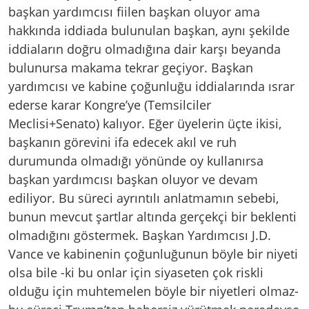
başkan yardımcısı fiilen başkan oluyor ama
hakkında iddiada bulunulan başkan, aynı şekilde
iddiaların doğru olmadığına dair karşı beyanda
bulunursa makama tekrar geçiyor. Başkan
yardımcısı ve kabine çoğunluğu iddialarında ısrar
ederse karar Kongre’ye (Temsilciler
Meclisi+Senato) kalıyor. Eğer üyelerin üçte ikisi,
başkanın görevini ifa edecek akıl ve ruh
durumunda olmadığı yönünde oy kullanırsa
başkan yardımcısı başkan oluyor ve devam
ediliyor. Bu süreci ayrıntılı anlatmamın sebebi,
bunun mevcut şartlar altında gerçekçi bir beklenti
olmadığını göstermek. Başkan Yardımcısı J.D.
Vance ve kabinenin çoğunluğunun böyle bir niyeti
olsa bile -ki bu onlar için siyaseten çok riskli
olduğu için muhtemelen böyle bir niyetleri olmaz-