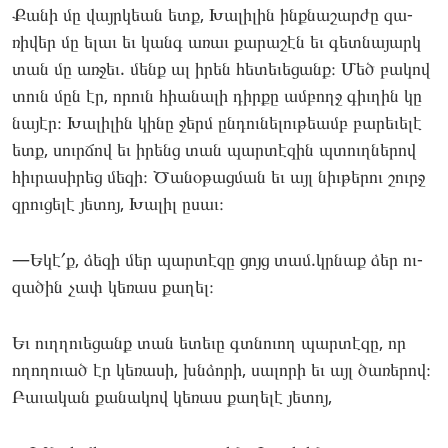
Քա­նի մը վայրկեան ետք, Խա­լիլին ինքնա­շար­ժը զա­
ռիվեր մը ելաւ եւ կանգ առաւ քա­րաշէն եւ գետ­նա­յարկ
տան մը առ­ջեւ. մենք ալ իրեն հե­տեւե­ցանք։ Մեծ բա­կով
տուն մըն էր, որուն հիանա­լի դիր­քը ամ­բողջ գիւ­ղին կը
նա­յէր։ Խա­լիլին կի­նը ջերմ ըն­դունե­լու­թեամբ բա­րեւե­լէ
ետք, սուրճով եւ իրենց տան պար­տէ­զին պտուղնե­րով
հիւ­րա­սիրեց մե­զի։ Ծա­նօթաց­ման եւ այլ նիւ­թե­րու շուրջ
զրու­ցե­լէ յե­տոյ, Խա­լիլ ըսաւ։
—Եկէ՛ք, ձե­զի մեր պար­տէ­զը ցոյց տամ.կրնաք ձեր ու­
զա­ծին չափ կե­ռաս քա­ղել։
Եւ ուղղո­ւեցանք տան ետե­ւը գտնո­ւող պար­տէ­զը, որ
ողո­ղուած էր կե­ռասի, խնձո­րի, սա­լորի եւ այլ ծա­ռերով։
Բա­ւական քա­նակով կե­ռաս քա­ղելէ յե­տոյ,