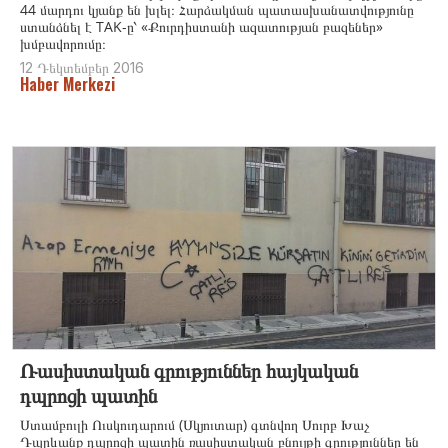
44 մարդու կյանք են խլել։ Հարձակման պատասխանատվությունը
ստանձնել է TAK-ը՝ «Քուրդիստանի ազատության բազեներ»
խմբավորումը։
12 Դեկտեմբեր 2016
Haber Merkezi
Ռասիստական գրություններ հայկական
դպրոցի պատին
Ստամբուլի Ուսկուդարում (Սկյուտար) գտնվող Սուրբ Խաչ
Դպրևանք դպրոցի պատին ռասիստական բնույթի գրություններ են