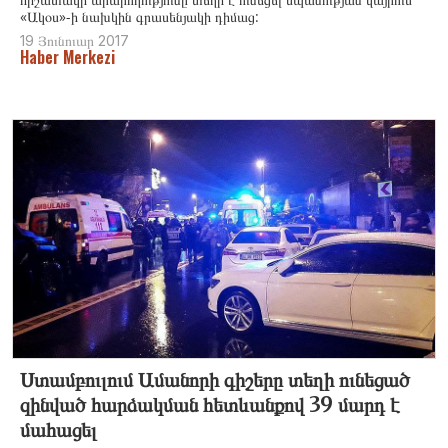
«Ակօս»-ի նախկին գրասենյակի դիմաց:
19 Յունուար 2017
Haber Merkezi
Ստամբուլում Ամանորի գիշերը տեղի ունեցած
զինված հարձակման հետևանքով 39 մարդ է
մահացել