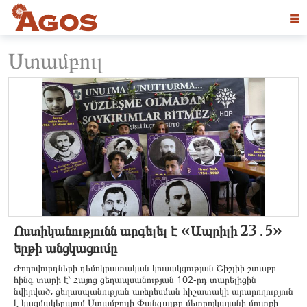
☰
Ստամբուլ
Ոստիկանությունն արգելել է «Ապրիլի 23․5»
երթի անցկացումը
Ժողովուրդների դեմոկրատական կուսակցության Շիշլիի շտաբը
հինգ տարի է՝ Հայոց ցեղապսանության 102-րդ տարելիցին
նվիրված, ցեղասպանության առերեսման հիշատակի արարողություն
է կազմակերպում Ստամբուլի Փանգալթը մետրոյկայանի մուտքի