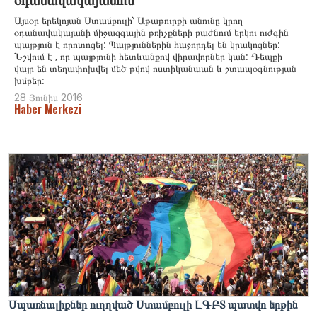
Այսօր երեկոյան Ստամբուլի՝ Աթաթուրքի անունը կրող
օդանավակայանի միջազգային թռիչքների բաժնում երկու ուժգին
պայթյուն է որոտոցել: Պայթյուններին հաջորդել են կրակոցներ:
Նշվում է , որ պայթյունի հետևանքով վիրավորներ կան: Դեպքի
վայր են տեղափոխվել մեծ թվով ոստիկանաան և շտապօգնության
խմբեր:
28 Յունիս 2016
Haber Merkezi
Սպառնալիքներ ուղղված Ստամբուլի ԼԳԲՏ պատվո երթին