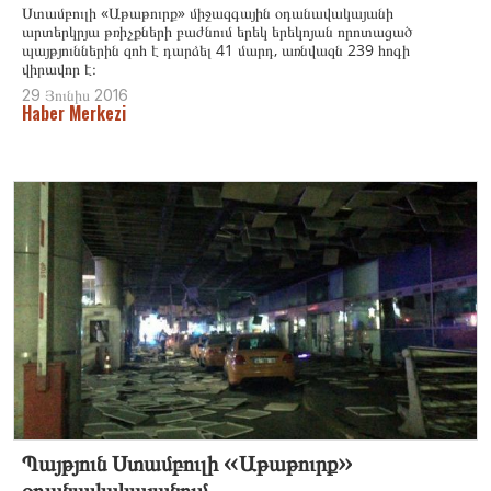
Ստամբուլի «Աթաթուրք» միջազգային օդանավակայանի
արտերկրյա թռիչքների բաժնում երեկ երեկոյան որոտացած
պայթյուններին զոհ է դարձել 41 մարդ, առնվազն 239 հոգի
վիրավոր է։
29 Յունիս 2016
Haber Merkezi
Պայթյուն Ստամբուլի ‹‹Աթաթուրք››
օդանավակայանում