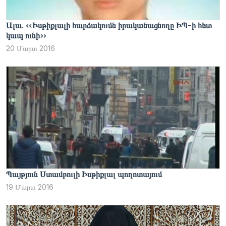
Ալա. ‹‹Իսթիքլալի հարձակումն իրականացնողը ԻՊ-ի հետ
կապ ունի››
20 Մարտ 2016
Պայթյուն Ստամբուլի Իսթիքլալ պողոտայում
19 Մարտ 2016