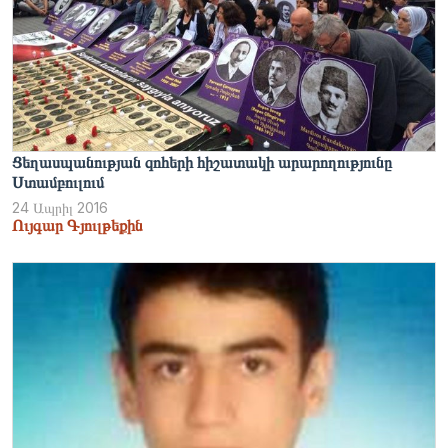
Ցեղասպանության զոհերի հիշատակի արարողությունը
Ստամբուլում
24 Ապրիլ 2016
Ույգար Գյուլթեքին