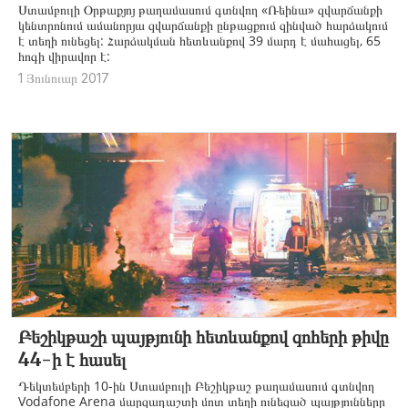
Ստամբուլի Օրթաքյոյ թաղամասում գտնվող «Ռեինա» զվարճանքի
կենտրոնում ամանորյա զվարճանքի ընթացքում զինված հարձակում
է տեղի ունեցել: Հարձակման հետևանքով 39 մարդ է մահացել, 65
հոգի վիրավոր է:
1 Յունուար 2017
Բեշիկթաշի պայթյունի հետևանքով զոհերի թիվը
44-ի է հասել
Դեկտեմբերի 10-ին Ստամբուլի Բեշիկթաշ թաղամասում գտնվող
Vodafone Arena մարզադաշտի մոտ տեղի ունեցած պայթյունները