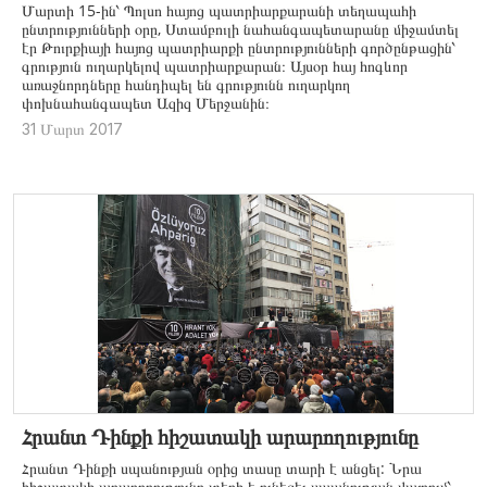
Մարտի 15-ին՝ Պոլսո հայոց պատրիարքարանի տեղապահի
ընտրությունների օրը, Ստամբուլի նահանգապետարանը միջամտել
էր Թուրքիայի հայոց պատրիարքի ընտրությունների գործընթացին՝
գրություն ուղարկելով պատրիարքարան։ Այսօր հայ հոգևոր
առաջնորդները հանդիպել են գրությունն ուղարկող
փոխնահանգապետ Ազիզ Մերջանին։
31 Մարտ 2017
Հրանտ Դինքի հիշատակի արարողությունը
Հրանտ Դինքի սպանության օրից տասը տարի է անցել: Նրա
հիշատակի արարողությունը տեղի է ունեցել սպանության վայրում՝