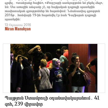
գրվել․ «տանջանք հային», «Քուրշաթի ատելությունն եմ բերել ձեզ»,
ևն։ Սա առաջին անգամը չէ, որ հայկական դպրոցի պատերին
ռասիստական գրություններ են հայտնվում։ Նմանատիպ գրություն
2016թ․ հունվարի 19-ին հայտնվել էր նաև Գալֆայան դպրոցի
պատերին։
13 Օգոստոս 2016
Miran Manukyan
Պայթյուն Ստամբուլի օդանավակայանում․ 41
զոհ, 239 վիրավոր