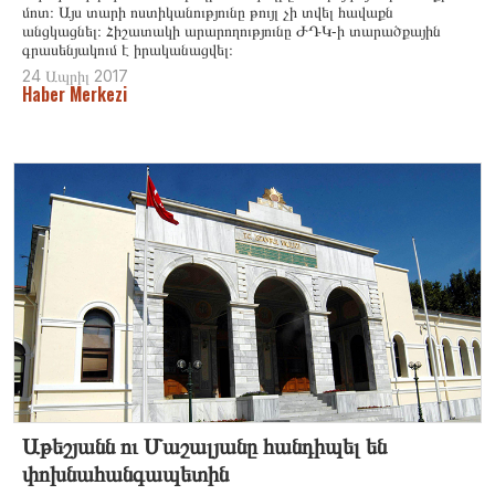
մոտ։ Այս տարի ոստիկանությունը թույլ չի տվել հավաքն
անցկացնել։ Հիշատակի արարողությունը ԺԴԿ-ի տարածքային
գրասենյակում է իրականացվել։
24 Ապրիլ 2017
Haber Merkezi
Աթեշյանն ու Մաշալյանը հանդիպել են
փոխնահանգապետին