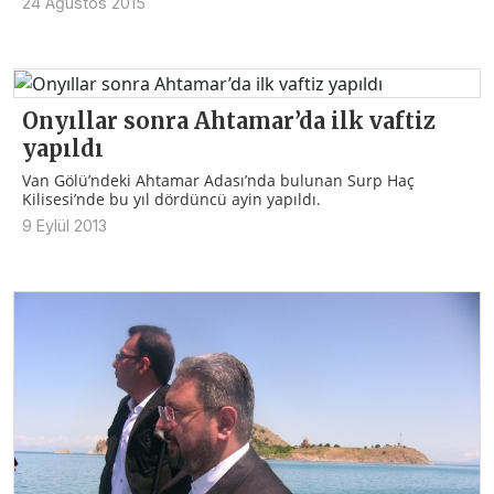
24 Ağustos 2015
Onyıllar sonra Ahtamar’da ilk vaftiz
yapıldı
Van Gölü’ndeki Ahtamar Adası’nda bulunan Surp Haç
Kilisesi’nde bu yıl dördüncü ayin yapıldı.
9 Eylül 2013