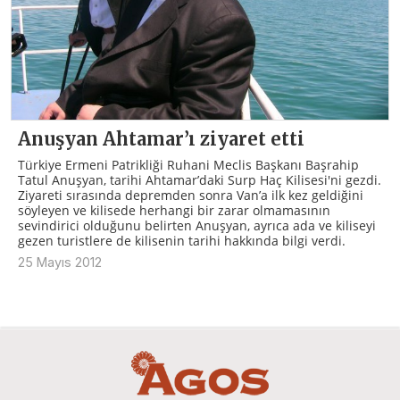
Anuşyan Ahtamar’ı ziyaret etti
Türkiye Ermeni Patrikliği Ruhani Meclis Başkanı Başrahip
Tatul Anuşyan, tarihi Ahtamar’daki Surp Haç Kilisesi'ni gezdi.
Ziyareti sırasında depremden sonra Van’a ilk kez geldiğini
söyleyen ve kilisede herhangi bir zarar olmamasının
sevindirici olduğunu belirten Anuşyan, ayrıca ada ve kiliseyi
gezen turistlere de kilisenin tarihi hakkında bilgi verdi.
25 Mayıs 2012