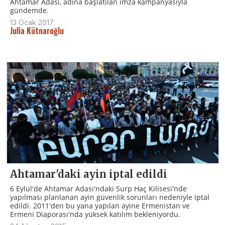
Ahtamar Adası, adına başlatılan imza kampanyasıyla
gündemde.
13 Ocak 2017
Julia Kütnaroğlu
Ahtamar'daki ayin iptal edildi
6 Eylül'de Ahtamar Adası'ndaki Surp Haç Kilisesi'nde
yapılması planlanan ayin güvenlik sorunları nedeniyle iptal
edildi. 2011'den bu yana yapılan ayine Ermenistan ve
Ermeni Diaporası'nda yüksek katılım bekleniyordu.