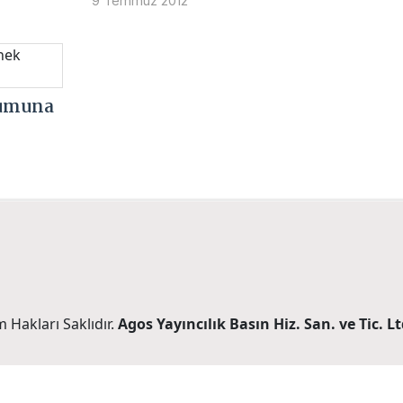
9 Temmuz 2012
rumuna
 Hakları Saklıdır.
Agos Yayıncılık Basın Hiz. San. ve Tic. Ltd