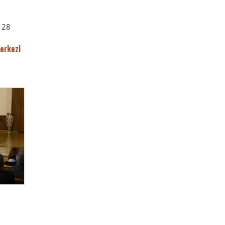
i 28
erkezi