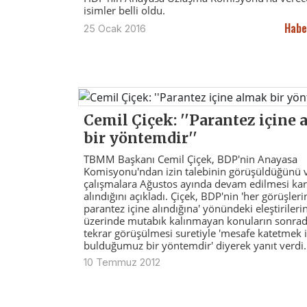
isimler belli oldu.
Habe
25 Ocak 2016
Cemil Çiçek: ''Parantez içine
bir yöntemdir''
TBMM Başkanı Cemil Çiçek, BDP'nin Anayasa
Komisyonu'ndan izin talebinin görüşüldüğünü 
çalışmalara Ağustos ayında devam edilmesi kar
alındığını açıkladı. Çiçek, BDP'nin 'her görüşleri
parantez içine alındığına' yönündeki eleştirileri
üzerinde mutabık kalınmayan konuların sonra
tekrar görüşülmesi suretiyle 'mesafe katetmek i
bulduğumuz bir yöntemdir' diyerek yanıt verdi.
10 Temmuz 2012