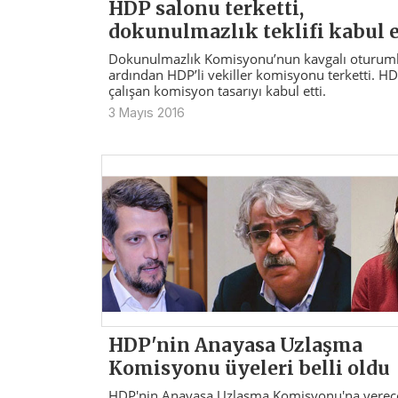
HDP salonu terketti,
dokunulmazlık teklifi kabul e
Dokunulmazlık Komisyonu’nun kavgalı oturuml
ardından HDP’li vekiller komisyonu terketti. HD
çalışan komisyon tasarıyı kabul etti.
3 Mayıs 2016
HDP'nin Anayasa Uzlaşma
Komisyonu üyeleri belli oldu
HDP'nin Anayasa Uzlaşma Komisyonu'na verec