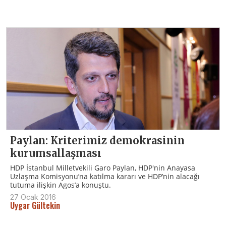
Paylan: Kriterimiz demokrasinin
kurumsallaşması
HDP İstanbul Milletvekili Garo Paylan, HDP'nin Anayasa
Uzlaşma Komisyonu’na katılma kararı ve HDP’nin alacağı
tutuma ilişkin Agos’a konuştu.
27 Ocak 2016
Uygar Gültekin