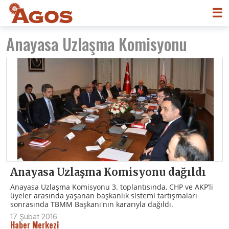
☰
Anayasa Uzlaşma Komisyonu
Anayasa Uzlaşma Komisyonu dağıldı
Anayasa Uzlaşma Komisyonu 3. toplantısında, CHP ve AKP’li
üyeler arasında yaşanan başkanlık sistemi tartışmaları
sonrasında TBMM Başkanı'nın kararıyla dağıldı.
17 Şubat 2016
Haber Merkezi