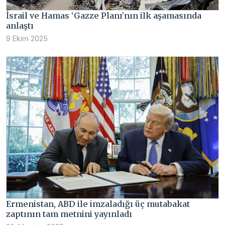
İsrail ve Hamas ‘Gazze Planı’nın ilk aşamasında
anlaştı
9 Ekim 2025
Ermenistan, ABD ile imzaladığı üç mutabakat
zaptının tam metnini yayınladı