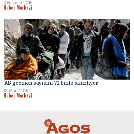
3 Haziran 2016
Haber Merkezi
‘AB göçmen sayısını 72 binle sınırlıyor’
18 Mart 2016
Haber Merkezi