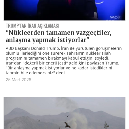
TRUMP'TAN İRAN AÇIKLAMASI
"Nükleerden tamamen vazgeçtiler,
anlaşma yapmak istiyorlar"
ABD Başkanı Donald Trump, İran ile yürütülen görüşmelerin
olumlu ilerlediğini öne sürerek Tahran’ın nükleer silah
programını tamamen bırakmayı kabul ettiğini söyledi.
İran’dan "değerli bir enerji jesti" geldiğini paylaşan Trump,
"Bir anlaşma yapmak istiyorlar ve ne kadar istediklerini
tahmin bile edemezsiniz" dedi.
25 Mart 2026