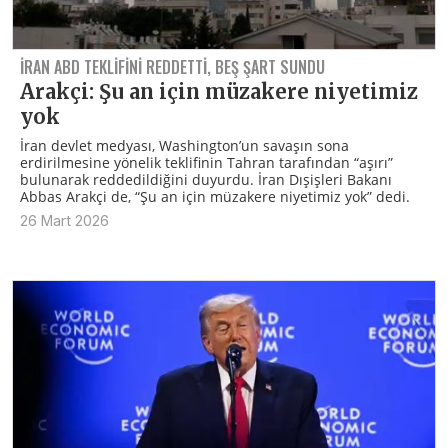
İRAN ABD TEKLIFINI REDDETTI, BEŞ ŞART SUNDU
Arakçi: Şu an için müzakere niyetimiz
yok
İran devlet medyası, Washington’un savaşın sona
erdirilmesine yönelik teklifinin Tahran tarafından “aşırı”
bulunarak reddedildiğini duyurdu. İran Dışişleri Bakanı
Abbas Arakçi de, “Şu an için müzakere niyetimiz yok” dedi.
26 Mart 2026