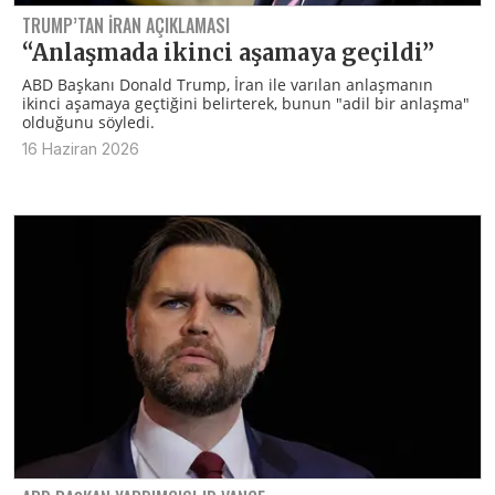
TRUMP’TAN İRAN AÇIKLAMASI
“Anlaşmada ikinci aşamaya geçildi”
ABD Başkanı Donald Trump, İran ile varılan anlaşmanın
ikinci aşamaya geçtiğini belirterek, bunun "adil bir anlaşma"
olduğunu söyledi.
16 Haziran 2026