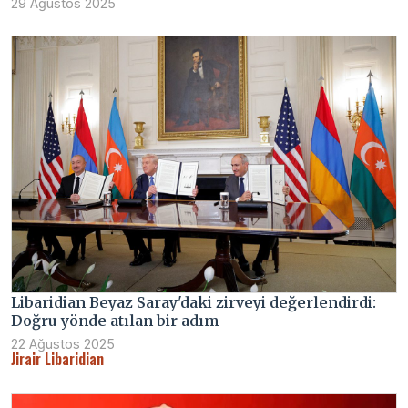
29 Ağustos 2025
Libaridian Beyaz Saray'daki zirveyi değerlendirdi:
Doğru yönde atılan bir adım
22 Ağustos 2025
Jirair Libaridian