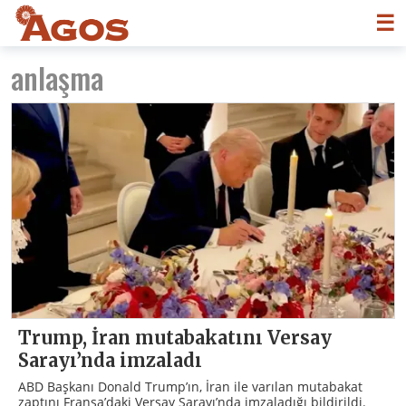
☰
anlaşma
Trump, İran mutabakatını Versay
Sarayı’nda imzaladı
ABD Başkanı Donald Trump’ın, İran ile varılan mutabakat
zaptını Fransa’daki Versay Sarayı’nda imzaladığı bildirildi.