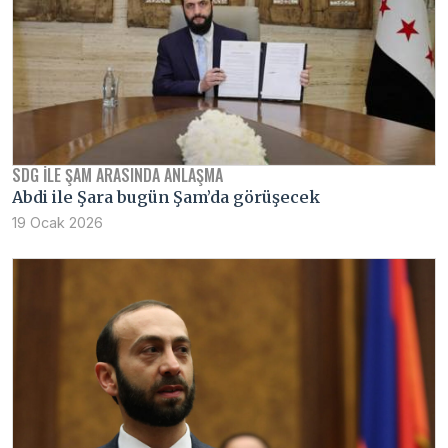
SDG ILE ŞAM ARASINDA ANLAŞMA
Abdi ile Şara bugün Şam’da görüşecek
19 Ocak 2026