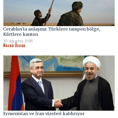
Cerablus'ta anlaşma: Türklere tampon bölge,
Kürtlere kanton
30 Ağustos 2016
Nazan Özcan
Ermenistan ve İran vizeleri kaldırıyor