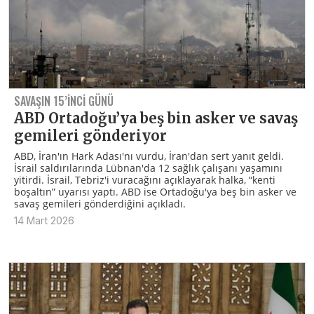
SAVAŞIN 15’INCI GÜNÜ
ABD Ortadoğu’ya beş bin asker ve savaş
gemileri gönderiyor
ABD, İran'ın Hark Adası'nı vurdu, İran'dan sert yanıt geldi.
İsrail saldırılarında Lübnan'da 12 sağlık çalışanı yaşamını
yitirdi. İsrail, Tebriz'i vuracağını açıklayarak halka, “kenti
boşaltın” uyarısı yaptı. ABD ise Ortadoğu'ya beş bin asker ve
savaş gemileri gönderdiğini açıkladı.
14 Mart 2026