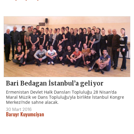
Bari Bedagan İstanbul’a geliyor
Ermenistan Devlet Halk Dansları Topluluğu 28 Nisan’da
Maral Müzik ve Dans Topluluğu’yla birlikte İstanbul Kongre
Merkezi’nde sahne alacak.
30 Mart 2016
Baruyr Kuyumciyan