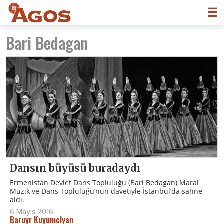
☰
Bari Bedagan
Dansın büyüsü buradaydı
Ermenistan Devlet Dans Topluluğu (Bari Bedagan) Maral
Müzik ve Dans Topluluğu’nun davetiyle İstanbul’da sahne
aldı.
6 Mayıs 2016
Baruyr Kuyumciyan