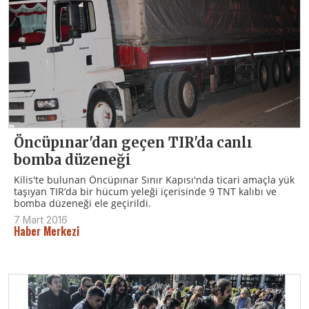
Öncüpınar'dan geçen TIR'da canlı
bomba düzeneği
Kilis'te bulunan Öncüpınar Sınır Kapısı'nda ticari amaçla yük
taşıyan TIR’da bir hücum yeleği içerisinde 9 TNT kalıbı ve
bomba düzeneği ele geçirildi.
7 Mart 2016
Haber Merkezi