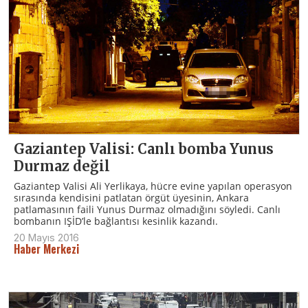
Gaziantep Valisi: Canlı bomba Yunus
Durmaz değil
Gaziantep Valisi Ali Yerlikaya, hücre evine yapılan operasyon
sırasında kendisini patlatan örgüt üyesinin, Ankara
patlamasının faili Yunus Durmaz olmadığını söyledi. Canlı
bombanın IŞİD’le bağlantısı kesinlik kazandı.
20 Mayıs 2016
Haber Merkezi