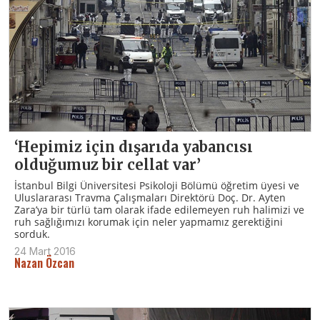
‘Hepimiz için dışarıda yabancısı
olduğumuz bir cellat var’
İstanbul Bilgi Üniversitesi Psikoloji Bölümü öğretim üyesi ve
Uluslararası Travma Çalışmaları Direktörü Doç. Dr. Ayten
Zara’ya bir türlü tam olarak ifade edilemeyen ruh halimizi ve
ruh sağlığımızı korumak için neler yapmamız gerektiğini
sorduk.
24 Mart 2016
Nazan Özcan