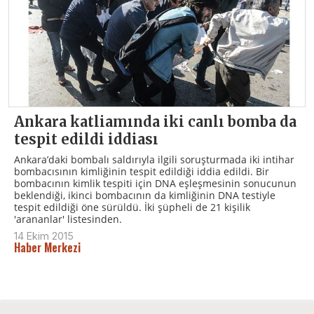
Ankara katliamında iki canlı bomba da
tespit edildi iddiası
Ankara’daki bombalı saldırıyla ilgili soruşturmada iki intihar
bombacısının kimliğinin tespit edildiği iddia edildi. Bir
bombacının kimlik tespiti için DNA eşleşmesinin sonucunun
beklendiği, ikinci bombacının da kimliğinin DNA testiyle
tespit edildiği öne sürüldü. İki şüpheli de 21 kişilik
'arananlar' listesinden.
14 Ekim 2015
Haber Merkezi