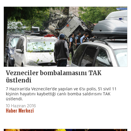
Vezneciler bombalamasını TAK
üstlendi
7 Haziran’da Vezneciler’de yapılan ve 6’sı polis, 5’i sivil 11
kişinin hayatını kaybettiği canlı bomba saldırısını TAK
üstlendi.
10 Haziran 2016
Haber Merkezi