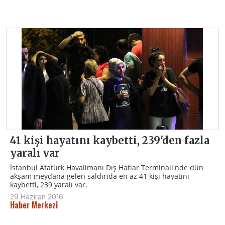
41 kişi hayatını kaybetti, 239'den fazla
yaralı var
İstanbul Atatürk Havalimanı Dış Hatlar Terminali'nde dün
akşam meydana gelen saldırıda en az 41 kişi hayatını
kaybetti, 239 yaralı var.
29 Haziran 2016
Haber Merkezi