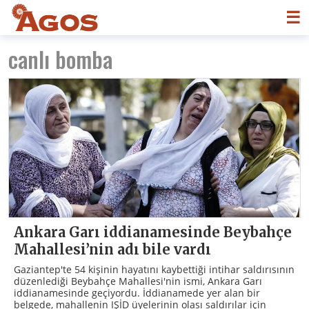
☰
canlı bomba
Ankara Garı iddianamesinde Beybahçe
Mahallesi’nin adı bile vardı
Gaziantep'te 54 kişinin hayatını kaybettiği intihar saldırısının
düzenlediği Beybahçe Mahallesi'nin ismi, Ankara Garı
iddianamesinde geçiyordu. İddianamede yer alan bir
belgede, mahallenin IŞİD üyelerinin olası saldırılar için