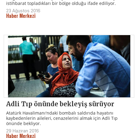
istihbarat topladıkları bir bölge olduğu ifade ediliyor.
23 Ağustos 2016
Haber Merkezi
Adli Tıp önünde bekleyiş sürüyor
Atatürk Havalimanı'ndaki bombalı saldırıda hayatını
kaybedenlerin aileleri, cenazelerini almak için Adli Tıp
önünde bekliyor.
29 Haziran 2016
Haber Merkezi