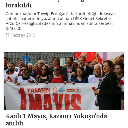
bırakıldı
Cumhurbaşkanı Tayyip Erdoğan’a hakaret ettiği iddiasıyla
sabah saatlerinde gözaltına alınan DİSK Genel Sekreteri
Arzu Çerkezoğlu, ifadesinin alınmasından sonra serbest
bırakıldı.
17 Haziran 2016
Kanlı 1 Mayıs, Kazancı Yokuşu'nda
anıldı