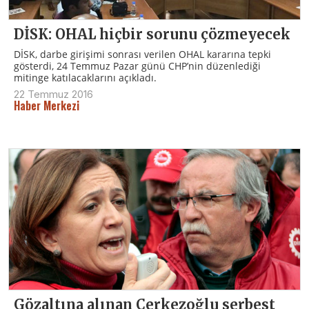
DİSK: OHAL hiçbir sorunu çözmeyecek
DİSK, darbe girişimi sonrası verilen OHAL kararına tepki
gösterdi, 24 Temmuz Pazar günü CHP’nin düzenlediği
mitinge katılacaklarını açıkladı.
22 Temmuz 2016
Haber Merkezi
Gözaltına alınan Çerkezoğlu serbest