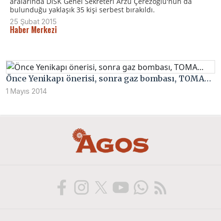
aralarında DİSK Genel Sekreteri Arzu Çerezoğlu'nun da
bulunduğu yaklaşık 35 kişi serbest bırakıldı.
25 Şubat 2015
Haber Merkezi
Önce Yenikapı önerisi, sonra gaz bombası, TOMA…
1 Mayıs 2014