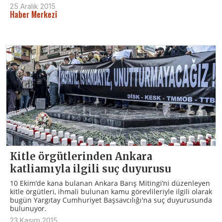
25 Aralık 2015
Haber Merkezi
Kitle örgütlerinden Ankara
katliamıyla ilgili suç duyurusu
10 Ekim’de kana bulanan Ankara Barış Mitingi’ni düzenleyen
kitle örgütleri, ihmali bulunan kamu görevlileriyle ilgili olarak
bugün Yargıtay Cumhuriyet Başsavcılığı'na suç duyurusunda
bulunuyor.
23 Kasım 2015