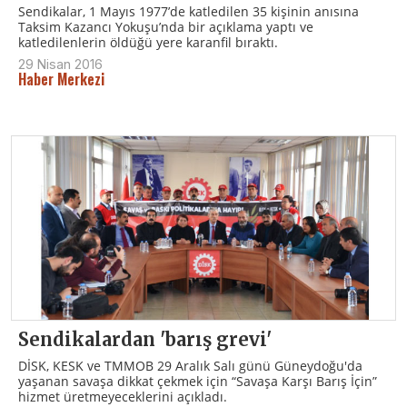
Sendikalar, 1 Mayıs 1977’de katledilen 35 kişinin anısına
Taksim Kazancı Yokuşu’nda bir açıklama yaptı ve
katledilenlerin öldüğü yere karanfil bıraktı.
29 Nisan 2016
Haber Merkezi
Sendikalardan 'barış grevi'
DİSK, KESK ve TMMOB 29 Aralık Salı günü Güneydoğu'da
yaşanan savaşa dikkat çekmek için “Savaşa Karşı Barış İçin”
hizmet üretmeyeceklerini açıkladı.