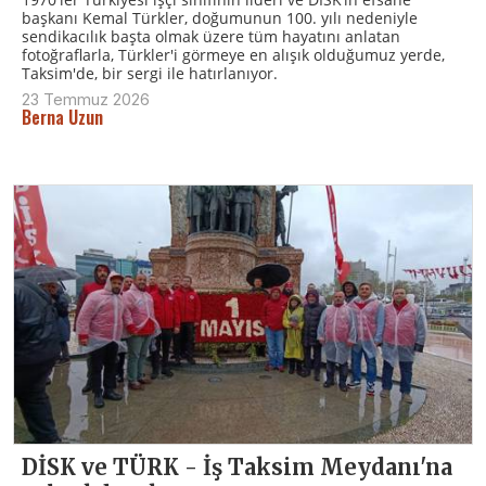
başkanı Kemal Türkler, doğumunun 100. yılı nedeniyle
sendikacılık başta olmak üzere tüm hayatını anlatan
fotoğraflarla, Türkler'i görmeye en alışık olduğumuz yerde,
Taksim'de, bir sergi ile hatırlanıyor.
23 Temmuz 2026
Berna Uzun
DİSK ve TÜRK - İş Taksim Meydanı'na