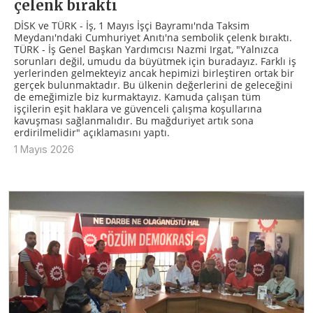
çelenk bıraktı
DİSK ve TÜRK - İş, 1 Mayıs İşçi Bayramı'nda Taksim
Meydanı'ndaki Cumhuriyet Anıtı'na sembolik çelenk bıraktı.
TÜRK - İş Genel Başkan Yardımcısı Nazmi Irgat, "Yalnızca
sorunları değil, umudu da büyütmek için buradayız. Farklı iş
yerlerinden gelmekteyiz ancak hepimizi birleştiren ortak bir
gerçek bulunmaktadır. Bu ülkenin değerlerini de geleceğini
de emeğimizle biz kurmaktayız. Kamuda çalışan tüm
işçilerin eşit haklara ve güvenceli çalışma koşullarına
kavuşması sağlanmalıdır. Bu mağduriyet artık sona
erdirilmelidir" açıklamasını yaptı.
1 Mayıs 2026