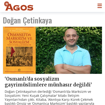
☰
Doğan Çetinkaya
‘Osmanlı’da sosyalizm
gayrimüslimlere münhasır değildi’
Doğan Çetinkaya’nın derlediği ‘Osmanlı’da Marksizm ve
Sosyalizm: Yeni Kuşak Çalışmalar’ kitabı İletişim
Yayınları’ndan çıktı. Kitaba, ‘Akıntıya Karşı Kürek Çekmek
başlıklı Önsöz ve ‘Osmanlıca Marksizm’ başlıklı yazılarıyla