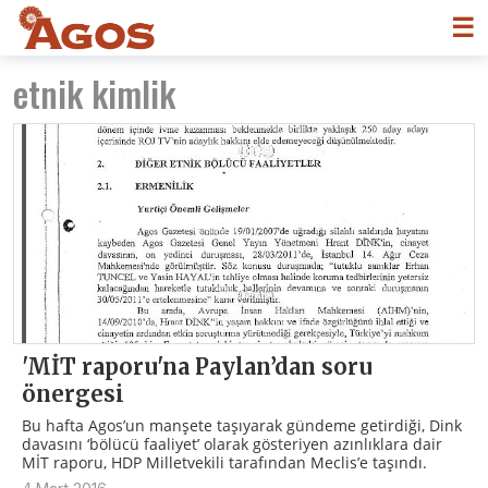
☰
etnik kimlik
'MİT raporu'na Paylan’dan soru
önergesi
Bu hafta Agos’un manşete taşıyarak gündeme getirdiği, Dink
davasını ‘bölücü faaliyet’ olarak gösteriyen azınlıklara dair
MİT raporu, HDP Milletvekili tarafından Meclis’e taşındı.