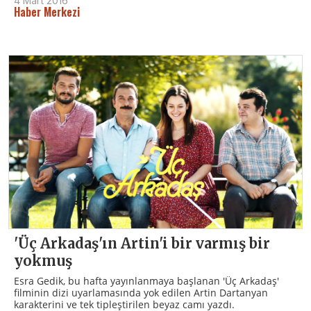
4 Mart 2016
Haber Merkezi
'Üç Arkadaş'ın Artin'i bir varmış bir
yokmuş
Esra Gedik, bu hafta yayınlanmaya başlanan 'Üç Arkadaş'
filminin dizi uyarlamasında yok edilen Artin Dartanyan
karakterini ve tek tipleştirilen beyaz camı yazdı.