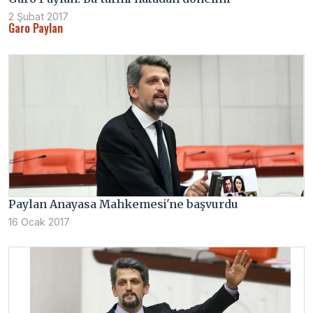
2 Şubat 2017
Garo Paylan
Paylan Anayasa Mahkemesi'ne başvurdu
16 Ocak 2017