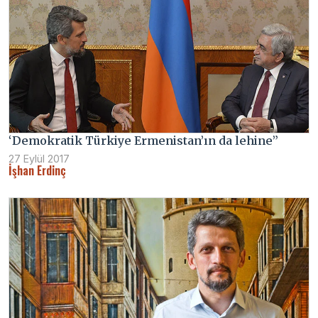
‘Demokratik Türkiye Ermenistan’ın da lehine”
27 Eylül 2017
İşhan Erdinç