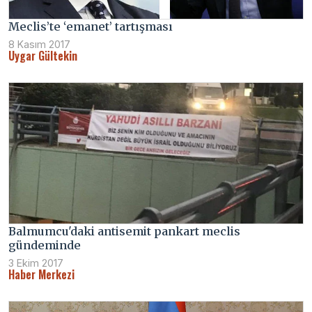
Meclis’te ‘emanet’ tartışması
8 Kasım 2017
Uygar Gültekin
Balmumcu'daki antisemit pankart meclis
gündeminde
3 Ekim 2017
Haber Merkezi