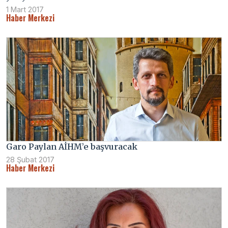
1 Mart 2017
Haber Merkezi
Garo Paylan AİHM’e başvuracak
28 Şubat 2017
Haber Merkezi