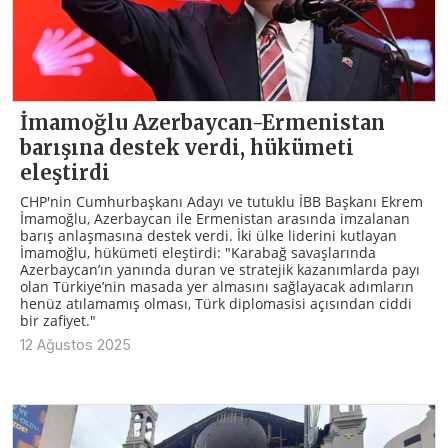
İmamoğlu Azerbaycan-Ermenistan
barışına destek verdi, hükümeti
eleştirdi
CHP'nin Cumhurbaşkanı Adayı ve tutuklu İBB Başkanı Ekrem
İmamoğlu, Azerbaycan ile Ermenistan arasında imzalanan
barış anlaşmasına destek verdi. İki ülke liderini kutlayan
İmamoğlu, hükümeti eleştirdi: "Karabağ savaşlarında
Azerbaycan’ın yanında duran ve stratejik kazanımlarda payı
olan Türkiye’nin masada yer almasını sağlayacak adımların
henüz atılamamış olması, Türk diplomasisi açısından ciddi
bir zafiyet."
12 Ağustos 2025