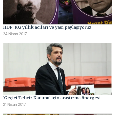
HDP: 102 yıllık acıları ve yası paylaşıyoruz
24 Nisan 2017
'Geçici Tehcir Kanunu' için araştırma önergesi
21 Nisan 2017