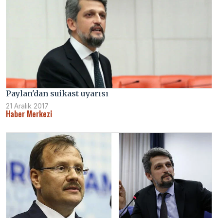
Paylan'dan suikast uyarısı
21 Aralık 2017
Haber Merkezi