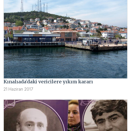
Kınalıada’daki vericilere yıkım kararı
21 Haziran 2017