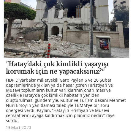
"Hatay'daki çok kimlikli yaşayışı
korumak için ne yapacaksınız?"
HDP Diyarbakır milletvekili Garo Paylan 6 ve 20 Şubat
depremlerinde yıkılan ya da hasar gören Hıristiyan ve
Musevi toplumların kültür varlıklarının onarılması ve
özellikle Hatay’da çok kimlikli habitatın yeniden
oluşturulması gündemiyle, Kültür ve Turizm Bakanı Mehmet
Nuri Ersoy’ın yanıtlaması talebiyle TBMM’ye bir soru
önergesi verdi. Paylan, “Hatay’ın Hristiyan ve Musevi
cemaatlerini ayağa kaldırmak için planınız nedir?” diye
sordu.
19 Mart 2023