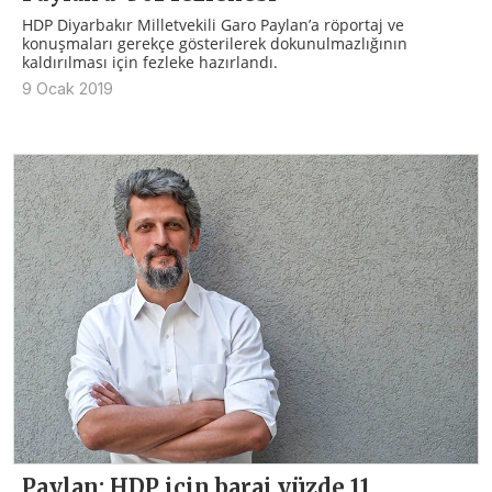
HDP Diyarbakır Milletvekili Garo Paylan’a röportaj ve
konuşmaları gerekçe gösterilerek dokunulmazlığının
kaldırılması için fezleke hazırlandı.
9 Ocak 2019
Paylan: HDP için baraj yüzde 11