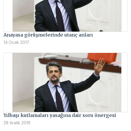
Anayasa görüşmelerinde utanç anları
14 Ocak 2017
Yılbaşı kutlamaları yasağına dair soru önergesi
28 Aralık 2016