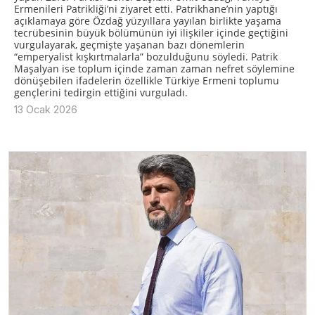
Ermenileri Patrikliği’ni ziyaret etti. Patrikhane’nin yaptığı
açıklamaya göre Özdağ yüzyıllara yayılan birlikte yaşama
tecrübesinin büyük bölümünün iyi ilişkiler içinde geçtiğini
vurgulayarak, geçmişte yaşanan bazı dönemlerin
“emperyalist kışkırtmalarla” bozulduğunu söyledi. Patrik
Maşalyan ise toplum içinde zaman zaman nefret söylemine
dönüşebilen ifadelerin özellikle Türkiye Ermeni toplumu
gençlerini tedirgin ettiğini vurguladı.
13 Ocak 2026