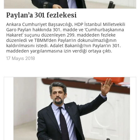
Paylan’a 301 fezlekesi
Ankara Cumhuriyet Başsavcılığı, HDP İstanbul Milletvekili
Garo Paylan hakkında 301. madde ve ‘Cumhurbaşkanına
Hakaret’ suçunu düzenleyen 299. maddeden fezleke
düzenledi ve TBMM’den Paylan’ın dokunulmazlığının
kaldırılmasını istedi. Adalet Bakanlığı’nın Paylan’ın 301.
maddeden yargılanmasına izin verdiği ortaya çıktı.
17 Mayıs 2018