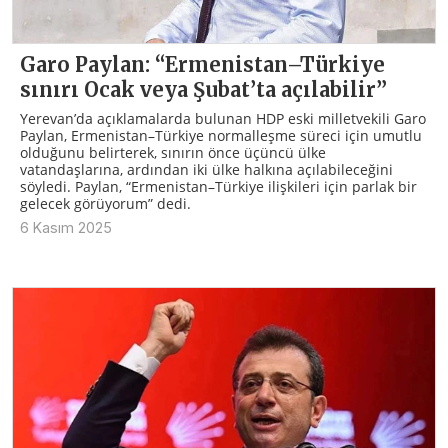
Garo Paylan: “Ermenistan–Türkiye
sınırı Ocak veya Şubat’ta açılabilir”
Yerevan’da açıklamalarda bulunan HDP eski milletvekili Garo
Paylan, Ermenistan–Türkiye normalleşme süreci için umutlu
olduğunu belirterek, sınırın önce üçüncü ülke
vatandaşlarına, ardından iki ülke halkına açılabileceğini
söyledi. Paylan, “Ermenistan–Türkiye ilişkileri için parlak bir
gelecek görüyorum” dedi.
6 Kasım 2025