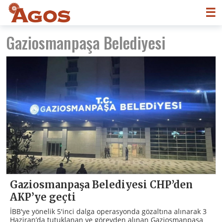
☰
Gaziosmanpaşa Belediyesi
Gaziosmanpaşa Belediyesi CHP’den
AKP’ye geçti
İBB'ye yönelik 5'inci dalga operasyonda gözaltına alınarak 3
Haziran’da tutuklanan ve görevden alınan Gaziosmanpaşa