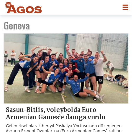
☰
Geneva
Sasun-Bitlis, voleybolda Euro
Armenian Games’e damga vurdu
Geleneksel olarak her yıl Paskalya Yortusu’nda düzenlenen
Avrupa Ermeni Oyunları’na (Euro Armenian Games) katılan