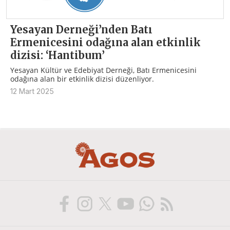
Yesayan Derneği’nden Batı
Ermenicesini odağına alan etkinlik
dizisi: ‘Hantibum’
Yesayan Kültür ve Edebiyat Derneği, Batı Ermenicesini
odağına alan bir etkinlik dizisi düzenliyor.
12 Mart 2025