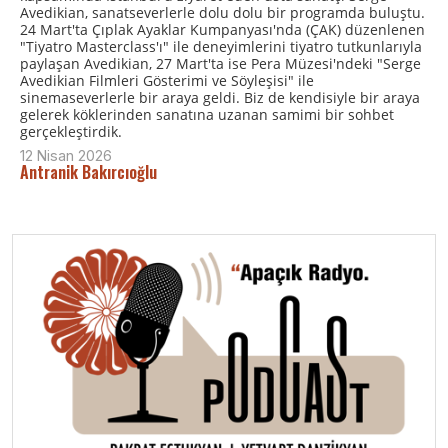
Avedikian, sanatseverlerle dolu dolu bir programda buluştu.
24 Mart'ta Çıplak Ayaklar Kumpanyası'nda (ÇAK) düzenlenen
"Tiyatro Masterclass'ı" ile deneyimlerini tiyatro tutkunlarıyla
paylaşan Avedikian, 27 Mart'ta ise Pera Müzesi'ndeki "Serge
Avedikian Filmleri Gösterimi ve Söyleşisi" ile
sinemaseverlerle bir araya geldi. Biz de kendisiyle bir araya
gelerek köklerinden sanatına uzanan samimi bir sohbet
gerçekleştirdik.
12 Nisan 2026
Antranik Bakırcıoğlu