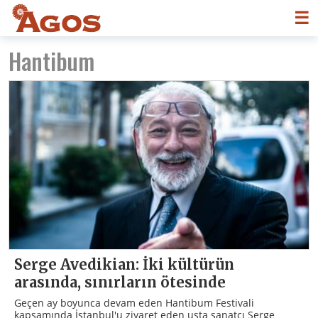
☰
Hantibum
Serge Avedikian: İki kültürün
arasında, sınırların ötesinde
Geçen ay boyunca devam eden Hantibum Festivali
kapsamında İstanbul'u ziyaret eden usta sanatçı Serge